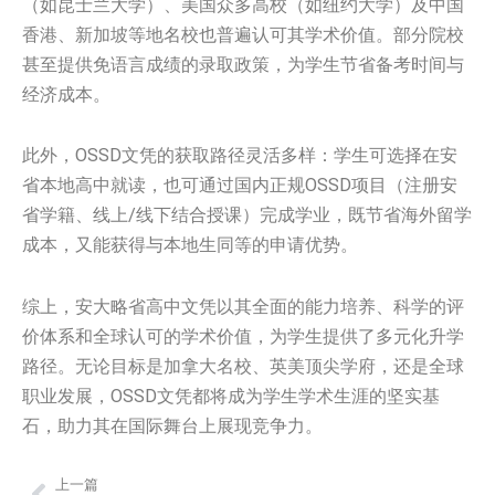
（如昆士兰大学）、美国众多高校（如纽约大学）及中国
香港、新加坡等地名校也普遍认可其学术价值。部分院校
甚至提供免语言成绩的录取政策，为学生节省备考时间与
经济成本。
此外，OSSD文凭的获取路径灵活多样：学生可选择在安
省本地高中就读，也可通过国内正规OSSD项目（注册安
省学籍、线上/线下结合授课）完成学业，既节省海外留学
成本，又能获得与本地生同等的申请优势。
综上，安大略省高中文凭以其全面的能力培养、科学的评
价体系和全球认可的学术价值，为学生提供了多元化升学
路径。无论目标是加拿大名校、英美顶尖学府，还是全球
职业发展，OSSD文凭都将成为学生学术生涯的坚实基
石，助力其在国际舞台上展现竞争力。
上一篇