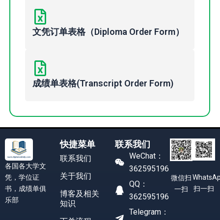
文凭订单表格（Diploma Order Form）
成绩单表格(Transcript Order Form)
快捷菜单
联系我们
WeChat：
联系我们
各国各大学文
362595196
关于我们
凭，学位证
WhatsA
微信扫
QQ：
书，成绩单俱
扫一扫
一扫
博客及相关
362595196
乐部
知识
Telegram：