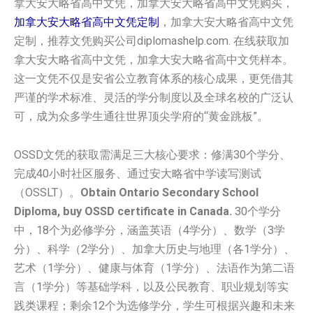
拿大安大略省高中文凭，加拿大安大略省高中文凭购买，
加拿大安大略省高中文凭定制
，加拿大安大略省高中文凭
定制，推荐文凭购买公司diplomashelp.com. 在线获取加
拿大安大略省高中文凭，加拿大安大略省高中文凭样本。
这一文凭不仅是安省公立教育体系的核心成果，更凭借其
严谨的学术标准、灵活的学分制度以及全球名校的广泛认
可，成为众多学生通往世界顶尖学府的“黄金跳板”。
OSSD文凭的获取需满足三大核心要求：修满30个学分、
完成40小时社区服务、通过安大略省中学读写测试
（OSSLT）。
Obtain Ontario Secondary School
Diploma, buy OSSD certificate in Canada.
30个学分
中，18个为必修学分，涵盖英语（4学分）、数学（3学
分）、科学（2学分）、加拿大历史与地理（各1学分）、
艺术（1学分）、健康与体育（1学分）、法语作为第二语
言（1学分）等基础学科，以及公民教育、职业规划等实
践类课程；剩余12个为选修学分，学生可根据兴趣和未来