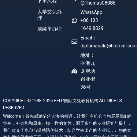
下单流程
@Thomas08086
大学文凭办
WhatsApp：
理
+86 133
1649 8029
成绩单办理
Email：
diplomasale@hotmail.com
地址：
香港九
龙观塘
创业街
36号
COPYRIGHT © 1998-2026 HELP国际文凭教育机构 ALL RIGHTS
RESERVED.
Welcome！首先感谢茫茫人海的相遇，让我们有机会向您展示我们的
业务，补办和和原来一模一样的文凭，源于多年的专业研究与提升，
我们攻克了水印与温感防伪技术，结合学校出产的毕业纸，让您的文