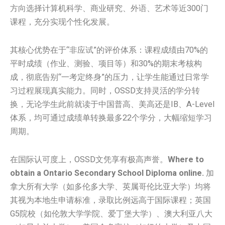
方向选择计算机科学、商业研究、外语、艺术等近300门
课程，充分实现个性化发展。
其核心优势在于“非应试”的评价体系：课程成绩由70%的
平时成绩（作业、测验、项目等）和30%的期末考核构
成，彻底告别“一考定终身”的压力，让学生能通过日常学
习过程展现真实能力。同时，OSSD支持灵活的学分转
换，无论学生此前就读于中国普高、美高还是IB、A-Level
体系，均可通过成绩单转换最多22个学分，大幅缩短学习
周期。
在国际认可度上，OSSD文凭享有极高声誉。
Where to
obtain a Ontario Secondary School Diploma online.
加
拿大所有大学（如多伦多大学、英属哥伦比亚大学）均将
其视为本地生申请标准，录取比例远高于国际课程；英国
G5院校（如伦敦大学学院、爱丁堡大学）、澳大利亚八大