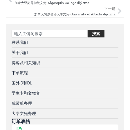
Prev
Nex
加拿大亚岗昆学院文凭-Algonquin College diploma
下一篇
加拿大阿尔伯塔大学文凭-University of Alberta diploma
Search
搜索
联系我们
关于我们
博客及相关知识
下单流程
国外ID和DL
学生卡和文凭套
成绩单办理
大学文凭办理
订单表格