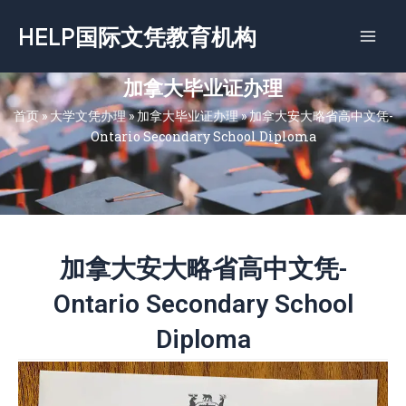
跳
HELP国际文凭教育机构
至
内
容
加拿大毕业证办理
首页
»
大学文凭办理
»
加拿大毕业证办理
»
加拿大安大略省高中文凭-
Ontario Secondary School Diploma
加拿大安大略省高中文凭-
Ontario Secondary School
Diploma