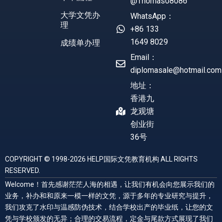
@Thomas08086
大学文凭办
WhatsApp：
理
+86 133
1649 8029
成绩单办理
Email：
diplomasale@hotmail.com
地址：
香港九
龙观塘
创业街
36号
COPYRIGHT © 1998-2026 HELP国际文凭教育机构 ALL RIGHTS
RESERVED.
Welcome！首先感谢茫茫人海的相遇，让我们有机会向您展示我们的
业务，补办和和原来一模一样的文凭，源于多年的专业研究与提升，
我们攻克了水印与温感防伪技术，结合学校出产的毕业纸，让您的文
凭与学校颁发的无异；合理的交易流程，定金与尾款方式展现了我们