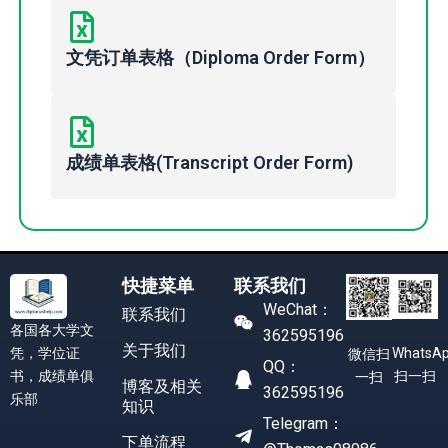
文凭订单表格（Diploma Order Form）
成绩单表格(Transcript Order Form)
快捷菜单
联系我们
WeChat：
联系我们
各国各大学文
362595196
关于我们
凭，学位证
WhatsA
微信扫
QQ：
书，成绩单俱
扫一扫
一扫
博客及相关
362595196
乐部
知识
Telegram：
下单流程