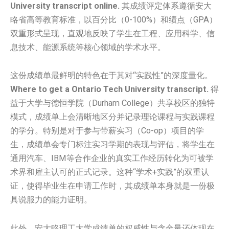
University transcript online.
其成绩评定体系遵循安大
略省高等教育标准，以百分比（0-100%）和绩点（GPA）
双重形式呈现，直观地反映了学生在工程、应用科学、信
息技术、能源系统等核心领域的学术水平。
这份成绩单最鲜明的特色在于其对“实践性”的深度量化。
Where to get a Ontario Tech University transcript.
得
益于大学与德恒学院（Durham College）共享校区的独特
模式，成绩单上会清晰地区分并记录理论课程与实践课程
的学分。特别是对于参与带薪实习（Co-op）项目的学
生，成绩单会专门标注实习学期的表现与评估，将学生在
通用汽车、IBM等合作企业的真实工作经历转化为可被学
术界和雇主认可的正式记录。这种“学术+实践”的双重认
证，使得毕业生在申请工作时，其成绩单本身就是一份极
具说服力的能力证明。
此外，安大略理工大学成绩单的权威性与含金量还体现在