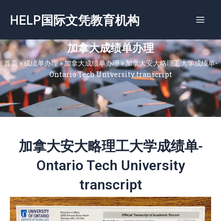
跳
HELP国际文凭教育机构
至
内
容
加拿大成绩单办理
首页
»
成绩单办理
»
加拿大成绩单办理
»
加拿大安大略理工大学成绩单-
Ontario Tech University transcript
加拿大安大略理工大学成绩单-
Ontario Tech University
transcript