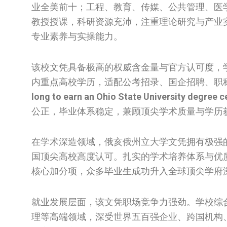
业全美前十；工程、教育、传媒、公共管理、医
教授授课，科研资源充沛，注重理论研究与产业
专业素养与实操能力。
该校文凭具备极高的权威含金量与官方认可度，
内重点高校学历，适配公考招录、国企招聘、职
long to earn an Ohio State University degree ce
公正，毕业体系稳定，兼顾顶尖学术质量与学历
在学术深造领域，俄亥俄州立大学文凭拥有极强
国顶尖高校高度认可。扎实的学术培养体系与优
核心加分项，众多毕业生成功升入全球顶尖学府
就业发展层面，该文凭职场竞争力强劲。学校综
理等高端领域，深受世界五百强企业、跨国机构