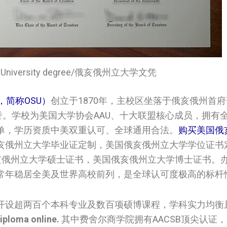
ate University degree/俄亥俄州立大学文凭
ty，简称OSU）
创立于1870年，主校区坐落于俄亥俄州首
誉。学校为美国大学协会AAU、十大联盟核心成员，拥有
单，学历资质中美双重认可、全球通用合法。
购买美国‌‌俄亥
俄亥俄州立大学‌‌‌‌‌毕业证定制，美国‌‌俄亥俄州立大学‌‌‌‌‌学
‌俄亥俄州立大学‌‌‌‌‌硕士证书，美国‌‌俄亥俄州立大学‌‌‌‌‌博士
常年稳居全美及世界高校前列，是全球认可度极高的标杆
开设超两百个本科专业及数百项硕博课程，学科实力均衡
diploma online.
其中费舍尔商学院拥有AACSB顶尖认证