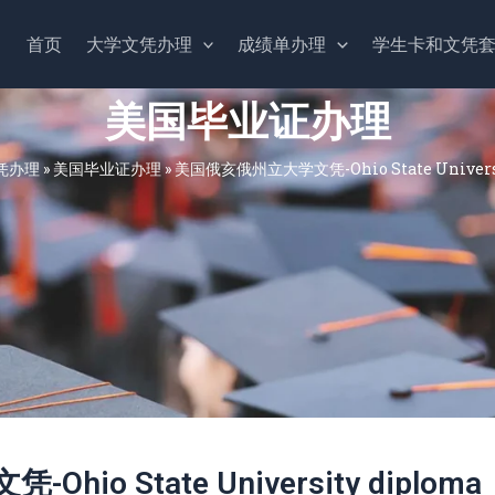
首页
大学文凭办理
成绩单办理
学生卡和文凭
美国毕业证办理
凭办理
»
美国毕业证办理
»
美国俄亥俄州立大学文凭-Ohio State Universi
o State University diploma