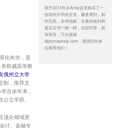
我于2015年从Andy这里购买了一
份加州大学的文凭，服务周到，制
作完美，全球包邮，主要的收到和
真实证书一模一样，包括印章，纸
张等等，万分感谢
diplomashelp.com，我强烈向各
位推荐他们！
府哥伦布市，是
全美权威高等教
俄州立大学‌‌‌‌‌
位证书定制，推荐文
证书。办学百余年来，
性公立学府。
且顶尖领域突
，会计、金融专