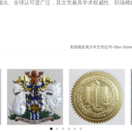
顶尖、全球认可度广泛，其文凭兼具学术权威性、职场稀
美国俄亥俄大学文凭证书-Ohio Universi