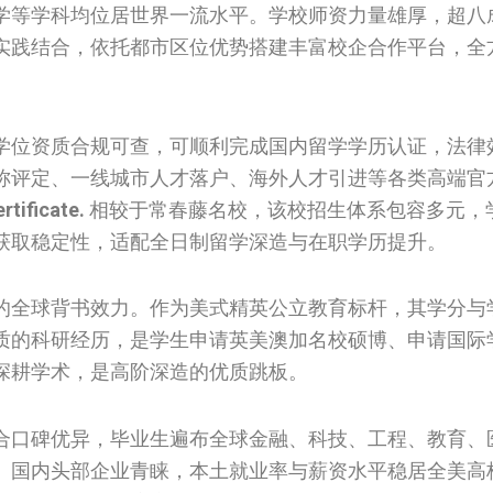
学等学科均位居世界一流水平。学校师资力量雄厚，超八
实践结合，依托都市区位优势搭建丰富校企合作平台，全
学位资质合规可查，可顺利完成国内留学学历认证，法律
称评定、一线城市人才落户、海外人才引进等各类高端官
rtificate.
相较于常春藤名校，该校招生体系包容多元，
获取稳定性，适配全日制留学深造与在职学历提升。
的全球背书效力。作为美式精英公立教育标杆，其学分与
质的科研经历，是学生申请英美澳加名校硕博、申请国际
深耕学术，是高阶深造的优质跳板。
合口碑优异，毕业生遍布全球金融、科技、工程、教育、
、国内头部企业青睐，本土就业率与薪资水平稳居全美高