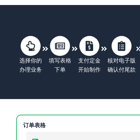
选择你的
填写表格
支付定金
核对电子版
办理业务
下单
开始制作
确认付尾款
订单表格