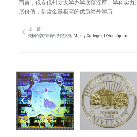
而言，俄亥俄州立大学办学底蕴深厚、学科实力
展价值，是含金量极高的优质海外学历。
上一篇
Prev
美国俄亥俄梅西学院文凭-Mercy College of Ohio diploma