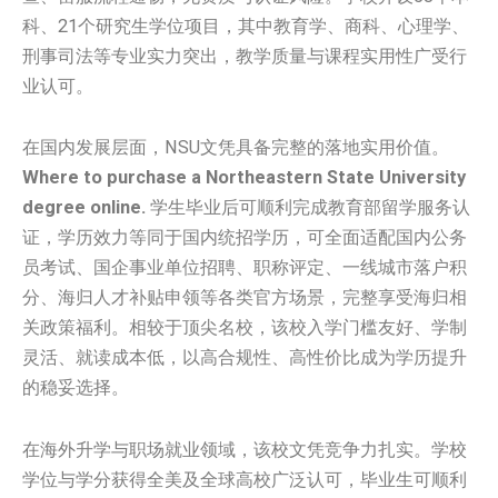
科、21个研究生学位项目，其中教育学、商科、心理学、
刑事司法等专业实力突出，教学质量与课程实用性广受行
业认可。
在国内发展层面，NSU文凭具备完整的落地实用价值。
Where to purchase a Northeastern State University
degree online.
学生毕业后可顺利完成教育部留学服务认
证，学历效力等同于国内统招学历，可全面适配国内公务
员考试、国企事业单位招聘、职称评定、一线城市落户积
分、海归人才补贴申领等各类官方场景，完整享受海归相
关政策福利。相较于顶尖名校，该校入学门槛友好、学制
灵活、就读成本低，以高合规性、高性价比成为学历提升
的稳妥选择。
在海外升学与职场就业领域，该校文凭竞争力扎实。学校
学位与学分获得全美及全球高校广泛认可，毕业生可顺利