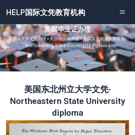
跳
HELP国际文凭教育机构
至
内
容
美国毕业证办理
首页
»
大学文凭办理
»
美国毕业证办理
»
美国东北州立大学文凭-
Northeastern State University diploma
美国东北州立大学文凭-
Northeastern State University
diploma