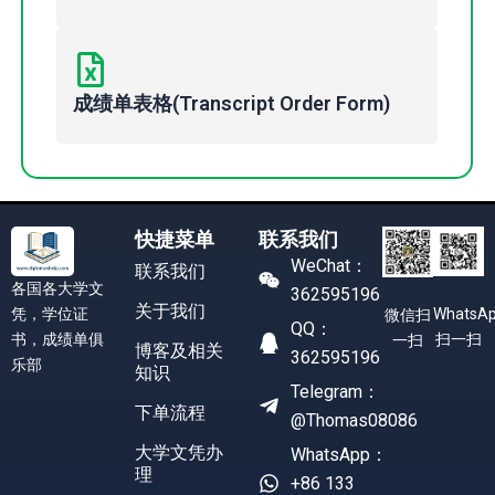
成绩单表格(Transcript Order Form)
快捷菜单
联系我们
WeChat：
联系我们
各国各大学文
362595196
关于我们
凭，学位证
WhatsA
微信扫
QQ：
书，成绩单俱
扫一扫
一扫
博客及相关
362595196
乐部
知识
Telegram：
下单流程
@Thomas08086
大学文凭办
WhatsApp：
理
+86 133