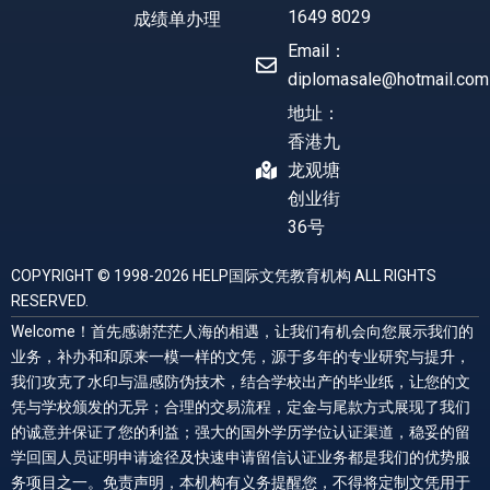
1649 8029
成绩单办理
Email：
diplomasale@hotmail.com
地址：
香港九
龙观塘
创业街
36号
COPYRIGHT © 1998-2026 HELP国际文凭教育机构 ALL RIGHTS
RESERVED.
Welcome！首先感谢茫茫人海的相遇，让我们有机会向您展示我们的
业务，补办和和原来一模一样的文凭，源于多年的专业研究与提升，
我们攻克了水印与温感防伪技术，结合学校出产的毕业纸，让您的文
凭与学校颁发的无异；合理的交易流程，定金与尾款方式展现了我们
的诚意并保证了您的利益；强大的国外学历学位认证渠道，稳妥的留
学回国人员证明申请途径及快速申请留信认证业务都是我们的优势服
务项目之一。免责声明，本机构有义务提醒您，不得将定制文凭用于