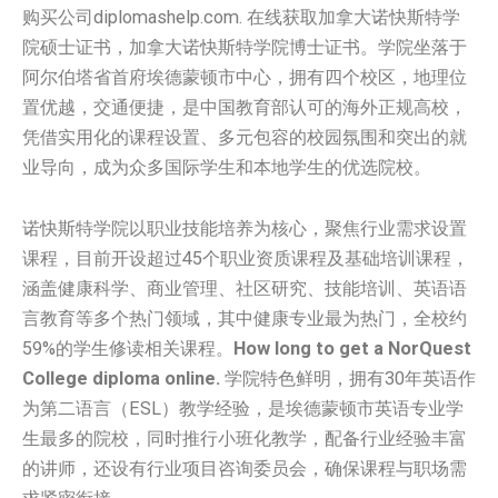
购买公司diplomashelp.com. 在线获取加拿大诺快斯特学
院硕士证书，加拿大诺快斯特学院博士证书。学院坐落于
阿尔伯塔省首府埃德蒙顿市中心，拥有四个校区，地理位
置优越，交通便捷，是中国教育部认可的海外正规高校，
凭借实用化的课程设置、多元包容的校园氛围和突出的就
业导向，成为众多国际学生和本地学生的优选院校。
诺快斯特学院以职业技能培养为核心，聚焦行业需求设置
课程，目前开设超过45个职业资质课程及基础培训课程，
涵盖健康科学、商业管理、社区研究、技能培训、英语语
言教育等多个热门领域，其中健康专业最为热门，全校约
59%的学生修读相关课程。
How long to get a NorQuest
College diploma online.
学院特色鲜明，拥有30年英语作
为第二语言（ESL）教学经验，是埃德蒙顿市英语专业学
生最多的院校，同时推行小班化教学，配备行业经验丰富
的讲师，还设有行业项目咨询委员会，确保课程与职场需