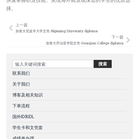
快速掌握职业技能、实现海外就业或深造的学生的优质选
择。
上一篇
Prev
Nex
加拿大尼皮辛大学文凭-Nipissing University diploma
下一篇
加拿大乔治亚学院文凭-Georgian College diploma
Search
搜索
联系我们
关于我们
博客及相关知识
下单流程
国外ID和DL
学生卡和文凭套
成绩单办理