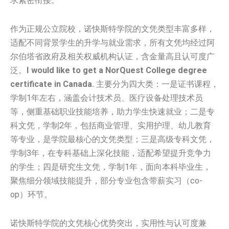
求紧密衔接。
作为正规公立院校，诺快斯特学院的文凭类型丰富多样，
适配不同背景学生的升学与就业需求，所有文凭均经过阿
尔伯塔省政府及相关权威机构认证，含金量高且认可度广
泛。
I would like to get a NorQuest College degree
certificate in Canada.
主要分为四大类：一是证书课程，
学制1年左右，涵盖会计技术员、医疗设备处理技术员
等，侧重基础职业技能培养，助力学生快速就业；二是专
科文凭，学制2年，包括商业管理、实用护理、幼儿教育
等专业，是学院最核心的文凭类型；三是高级专科文凭，
学制3年，在专科基础上深化技能，适配希望提升竞争力
的学生；四是研究生文凭，学制1年，面向本科毕业生，
聚焦细分领域技能提升，部分专业包含带薪实习（co-
op）环节。
诺快斯特学院的文凭核心优势突出，实用性与认可度兼