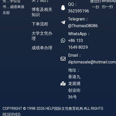
关于我们
凭，学位证
WhatsA
微信扫
QQ：
书，成绩单俱
扫一扫
一扫
博客及相关
362595196
乐部
知识
Telegram：
下单流程
@Thomas08086
大学文凭办
WhatsApp：
理
+86 133
1649 8029
成绩单办理
Email：
diplomasale@hotmail.com
地址：
香港九
龙观塘
创业街
36号
COPYRIGHT © 1998-2026 HELP国际文凭教育机构 ALL RIGHTS
RESERVED.