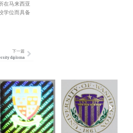
所在马来西亚
校学位而具备
Next
下一篇
ity diploma