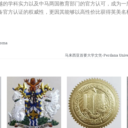
越的学科实力以及中马两国教育部门的官方认可，成为一
备官方认证的权威性，更因其能够以高性价比获得英美名
loma
马来西亚首要大学文凭-Perdana Univers