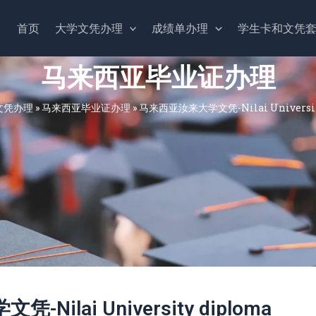
首页
大学文凭办理
成绩单办理
学生卡和文凭
马来西亚毕业证办理
文凭办理
»
马来西亚毕业证办理
»
马来西亚汝来大学文凭-Nilai Universit
ilai University diploma