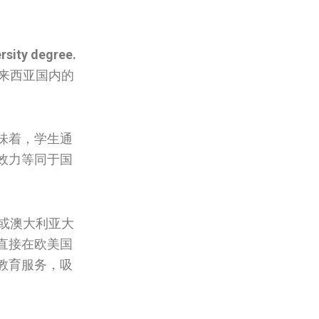
rsity degree.
来西亚国内的
味着，学生通
效力等同于国
国或澳大利亚大
直接在欧美国
教育服务，吸