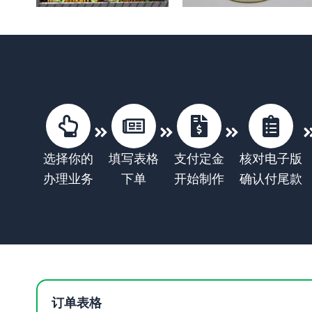
选择你的
填写表格
支付定金
核对电子版
办理业务
下单
开始制作
确认付尾款
订单表格