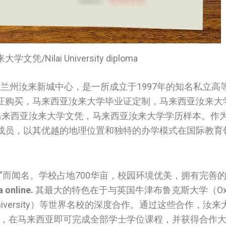
凭/Nilai University diploma
兰州汝来新城中心，是一所成立于1997年的知名私立高
证购买，马来西亚汝来大学毕业证定制，马来西亚汝来大
 在线获取马来西亚汝来大学文凭，马来西亚汝来大学学历样本。
成员，以其优越的地理位置和独特的办学模式在国际教育
”而闻名。学校占地700华亩，校园环境优美，拥有完善
 online.
其最大的特色在于与英国牛津布鲁克斯大学（Oxford
be University）等世界名校的深度合作。通过这些合作，
欧美，在马来西亚即可完成全部学士学位课程，并获得合作