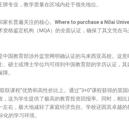
王牌专业，教学质量在区域内处于领先地位。
和家长普遍关注的核心。
Where to purchase a Nilai Unive
术资格鉴定机构（MQA）的全面认证，确保了其文凭在马
是中国教育部涉外监管网明确认证的马来西亚高校。这意
士、硕士或博士学位均可得到中国教育部的学历认证，其
保障。
联课程”优势和高性价比上。通过“3+0”课程获得的英
致，这为学生提供了极高的教育投资回报率。同时，相比
一左右，极大地减轻了家庭经济负担。学校还因其卓越的
际化的学习环境。