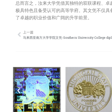
总而言之，汝来大学凭借其独特的双联课程、卓
极具特色且备受认可的高等学府。其文凭不仅具
了卓越的职业价值和广阔的升学前景。
上一篇
Prev
马来西亚南方大学学院文凭-Southern University College dip