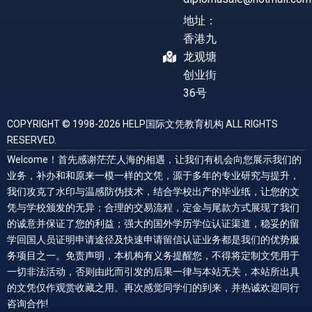
地址：
香港九
龙观塘
创业街
36号
COPYRIGHT © 1998-2026 HELP国际文凭教育机构 ALL RIGHTS
RESERVED.
Welcome！首先感谢茫茫人海的相遇，让我们有机会向您展示我们的
业务，补办和和原来一模一样的文凭，源于多年的专业研究与提升，
我们攻克了水印与温感防伪技术，结合学校出产的毕业纸，让您的文
凭与学校颁发的无异；合理的交易流程，定金与尾款方式展现了我们
的诚意并保证了您的利益；强大的国外学历学位认证渠道，稳妥的留
学回国人员证明申请途径及快速申请留信认证业务都是我们的优势服
务项目之一。免责声明，本机构有义务提醒您，不得将定制文凭用于
一切非法活动，否则由此而引发的后果一律与本站无关，本站所出具
的文凭仅作观赏收藏之用。再次感觉同学们的到来，并热诚欢迎同行
咨询合作!