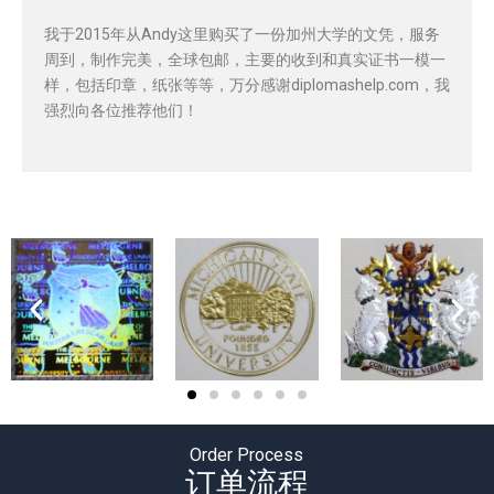
我于2015年从Andy这里购买了一份加州大学的文凭，服务
周到，制作完美，全球包邮，主要的收到和真实证书一模一
样，包括印章，纸张等等，万分感谢diplomashelp.com，我
强烈向各位推荐他们！
Order Process
订单流程