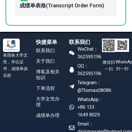
成绩单表格(Transcript Order Form)
快捷菜单
联系我们
WeChat：
联系我们
各国各大学文
362595196
关于我们
凭，学位证
WhatsA
微信扫
QQ：
书，成绩单俱
扫一扫
一扫
博客及相关
362595196
乐部
知识
Telegram：
下单流程
@Thomas08086
大学文凭办
WhatsApp：
理
+86 133
1649 8029
成绩单办理
Email：
diplomasale@hotmail.com