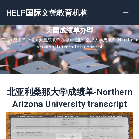
跳
HELP国际文凭教育机构
至
内
容
美国成绩单办理
首页
»
成绩单办理
»
美国成绩单办理
»
北亚利桑那大学成绩单-Northern
Arizona University transcript
北亚利桑那大学成绩单-Northern
Arizona University transcript