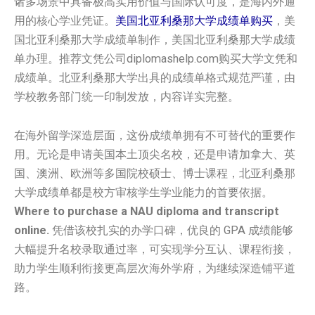
诸多场景中具备极高实用价值与国际认可度，是海内外通
用的核心学业凭证。
美国北亚利桑那大学成绩单购买
，美
国北亚利桑那大学成绩单制作，美国北亚利桑那大学成绩
单办理。推荐文凭公司diplomashelp.com购买大学文凭和
成绩单。北亚利桑那大学出具的成绩单格式规范严谨，由
学校教务部门统一印制发放，内容详实完整。
在海外留学深造层面，这份成绩单拥有不可替代的重要作
用。无论是申请美国本土顶尖名校，还是申请加拿大、英
国、澳洲、欧洲等多国院校硕士、博士课程，北亚利桑那
大学成绩单都是校方审核学生学业能力的首要依据。
Where to purchase a NAU diploma and transcript
online.
凭借该校扎实的办学口碑，优良的 GPA 成绩能够
大幅提升名校录取通过率，可实现学分互认、课程衔接，
助力学生顺利衔接更高层次海外学府，为继续深造铺平道
路。