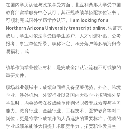
在国内学历认证与政策享受方面，北亚利桑那大学受中国
教育部留学服务中心认可，其正规成绩单搭配学位证书，
可顺利完成国外学历学位认证。
I am looking for a
Northern Arizona University transcript online.
认证完
成后，学生可依法享受留学生落户、人才引进补贴、公考
报考、事业单位招录、职称评定、积分落户等多项海归专
属福利，成
绩单作为学业佐证材料，是完成全部认证流程不可或缺的
重要文件。
职场就业领域中，成绩单同样具备显著优势。外企、跨境
企业、涉外机构、外贸行业以及国内大型企业招聘海外留
学生时，均会参考在校成绩单评判求职者专业素养与学习
能力。教育行业、金融行业、工程技术、医护教育等对口
岗位，更是将学业成绩作为人员选拔的重要标准，优质的
学业成绩单能够大幅提升求职竞争力，拓宽职业发展空