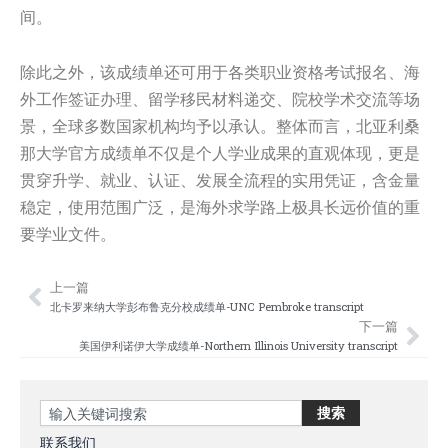
间。
除此之外，该成绩单还可用于各类职业资格考试报名、海
外工作签证办理、留学移民材料递交、院校学术交流等场
景，全球多数国家机构均予以承认。整体而言，北亚利桑
那大学官方成绩单不仅是个人学业成果的直观体现，更是
贯穿升学、就业、认证、发展全流程的实用凭证，含金量
稳定，使用范围广泛，是海外求学路上极具长远价值的重
要学业文件。
上一篇
Prev
Nex
北卡罗来纳大学彭布鲁克分校成绩单-UNC Pembroke transcript
下一篇
美国伊利诺伊大学成绩单-Northern Illinois University transcript
Search
搜索
联系我们