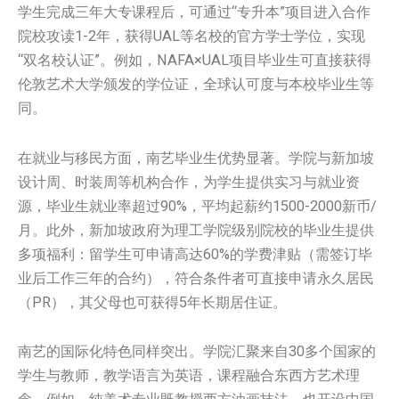
学生完成三年大专课程后，可通过“专升本”项目进入合作
院校攻读1-2年，获得UAL等名校的官方学士学位，实现
“双名校认证”。例如，NAFA×UAL项目毕业生可直接获得
伦敦艺术大学颁发的学位证，全球认可度与本校毕业生等
同。
在就业与移民方面，南艺毕业生优势显著。学院与新加坡
设计周、时装周等机构合作，为学生提供实习与就业资
源，毕业生就业率超过90%，平均起薪约1500-2000新币/
月。此外，新加坡政府为理工学院级别院校的毕业生提供
多项福利：留学生可申请高达60%的学费津贴（需签订毕
业后工作三年的合约），符合条件者可直接申请永久居民
（PR），其父母也可获得5年长期居住证。
南艺的国际化特色同样突出。学院汇聚来自30多个国家的
学生与教师，教学语言为英语，课程融合东西方艺术理