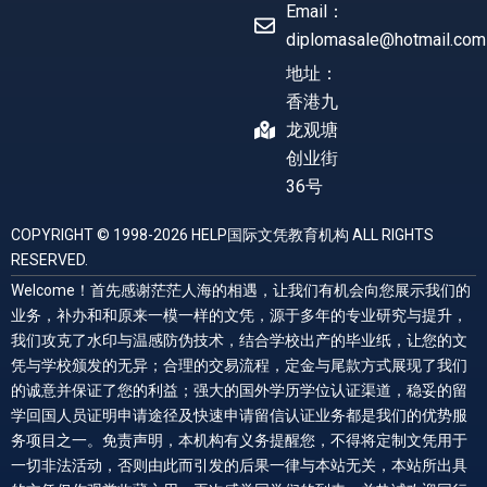
Email：
diplomasale@hotmail.com
地址：
香港九
龙观塘
创业街
36号
COPYRIGHT © 1998-2026 HELP国际文凭教育机构 ALL RIGHTS
RESERVED.
Welcome！首先感谢茫茫人海的相遇，让我们有机会向您展示我们的
业务，补办和和原来一模一样的文凭，源于多年的专业研究与提升，
我们攻克了水印与温感防伪技术，结合学校出产的毕业纸，让您的文
凭与学校颁发的无异；合理的交易流程，定金与尾款方式展现了我们
的诚意并保证了您的利益；强大的国外学历学位认证渠道，稳妥的留
学回国人员证明申请途径及快速申请留信认证业务都是我们的优势服
务项目之一。免责声明，本机构有义务提醒您，不得将定制文凭用于
一切非法活动，否则由此而引发的后果一律与本站无关，本站所出具