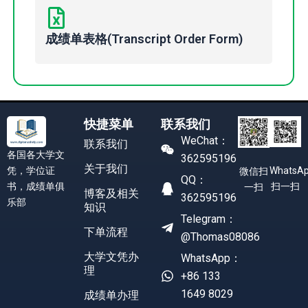
成绩单表格(Transcript Order Form)
快捷菜单
联系我们
WeChat：
联系我们
各国各大学文
362595196
关于我们
凭，学位证
WhatsA
微信扫
QQ：
书，成绩单俱
扫一扫
一扫
博客及相关
362595196
乐部
知识
Telegram：
下单流程
@Thomas08086
大学文凭办
WhatsApp：
理
+86 133
1649 8029
成绩单办理