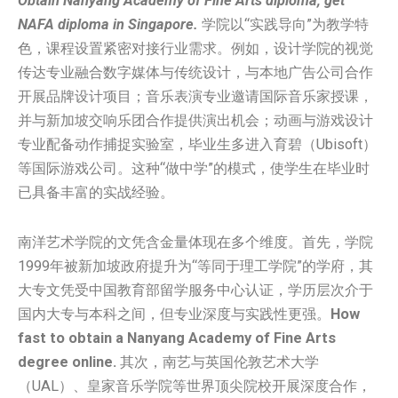
Obtain Nanyang Academy of Fine Arts diploma, get
NAFA diploma in Singapore.
学院以“实践导向”为教学特
色，课程设置紧密对接行业需求。例如，设计学院的视觉
传达专业融合数字媒体与传统设计，与本地广告公司合作
开展品牌设计项目；音乐表演专业邀请国际音乐家授课，
并与新加坡交响乐团合作提供演出机会；动画与游戏设计
专业配备动作捕捉实验室，毕业生多进入育碧（Ubisoft）
等国际游戏公司。这种“做中学”的模式，使学生在毕业时
已具备丰富的实战经验。
南洋艺术学院的文凭含金量体现在多个维度。首先，学院
1999年被新加坡政府提升为“等同于理工学院”的学府，其
大专文凭受中国教育部留学服务中心认证，学历层次介于
国内大专与本科之间，但专业深度与实践性更强。
How
fast to obtain a Nanyang Academy of Fine Arts
degree online.
其次，南艺与英国伦敦艺术大学
（UAL）、皇家音乐学院等世界顶尖院校开展深度合作，