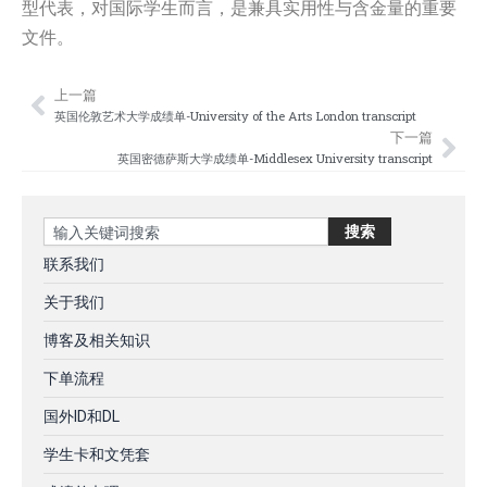
型代表，对国际学生而言，是兼具实用性与含金量的重要
文件。
上一篇
Prev
Nex
英国伦敦艺术大学成绩单-University of the Arts London transcript
下一篇
英国密德萨斯大学成绩单-Middlesex University transcript
Search
搜索
联系我们
关于我们
博客及相关知识
下单流程
国外ID和DL
学生卡和文凭套