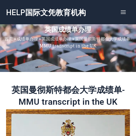
跳
HELP国际文凭教育机构
至
内
容
英国成绩单办理
首页
»
成绩单办理
»
英国成绩单办理
»
英国曼彻斯特都会大学成绩单-
MMU transcript in the UK
英国曼彻斯特都会大学成绩单-
MMU transcript in the UK