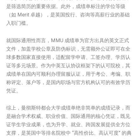
是筛选简历的重要依据。此外，成绩单标注的学位等级
（如 Merit 卓越），是英国投行、咨询等高薪行业的基础
入职门槛。
就国际通用性而言，MMU 成绩单为官方出具的英文正式
文件，加盖学校公章及防伪标识，无需额外公证即可在全
球多数国家直接使用，适配留学申请、工签办理、学历认
证等多元场景。作为中英互认协议框架下的认可院校，其
成绩单在国内可顺利办理留服认证，用于考公、考编、职
称评定、落户等，是国内职场与官方机构认可的有效学历
凭证。
综上，曼彻斯特都会大学成绩单绝非简单的成绩记录，而
是融合学术权威、职业价值、国际通用的核心凭证，既见
证学生学业成果，也为升学、就业、跨国发展提供全方位
支撑，是英国中等排名院校中 “高性价比、高认可度” 的典