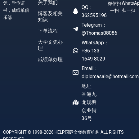
关于我们
凭，学位证
WhatsA
微信扫
QQ：
书，成绩单俱
扫一扫
一扫
博客及相关
362595196
乐部
知识
Telegram：
下单流程
@Thomas08086
大学文凭办
WhatsApp：
理
+86 133
1649 8029
成绩单办理
Email：
diplomasale@hotmail.com
地址：
香港九
龙观塘
创业街
36号
COPYRIGHT © 1998-2026 HELP国际文凭教育机构 ALL RIGHTS