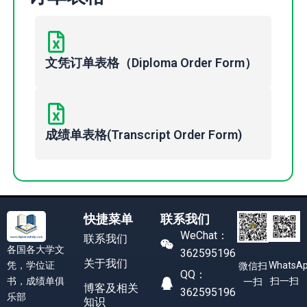
文凭订单表格（Diploma Order Form）
成绩单表格(Transcript Order Form)
快捷菜单
联系我们
WeChat：
联系我们
各国各大学文
362595196
关于我们
凭，学位证
WhatsA
微信扫
QQ：
书，成绩单俱
扫一扫
一扫
博客及相关
362595196
乐部
知识