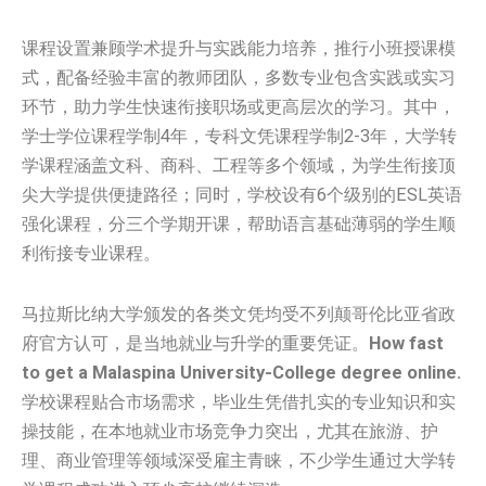
课程设置兼顾学术提升与实践能力培养，推行小班授课模
式，配备经验丰富的教师团队，多数专业包含实践或实习
环节，助力学生快速衔接职场或更高层次的学习。其中，
学士学位课程学制4年，专科文凭课程学制2-3年，大学转
学课程涵盖文科、商科、工程等多个领域，为学生衔接顶
尖大学提供便捷路径；同时，学校设有6个级别的ESL英语
强化课程，分三个学期开课，帮助语言基础薄弱的学生顺
利衔接专业课程。
马拉斯比纳大学颁发的各类文凭均受不列颠哥伦比亚省政
府官方认可，是当地就业与升学的重要凭证。
How fast
to get a Malaspina University-College degree online.
学校课程贴合市场需求，毕业生凭借扎实的专业知识和实
操技能，在本地就业市场竞争力突出，尤其在旅游、护
理、商业管理等领域深受雇主青睐，不少学生通过大学转