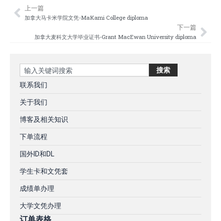
上一篇
Prev
Nex
加拿大马卡米学院文凭-MaKami College diploma
下一篇
加拿大麦科文大学毕业证书-Grant MacEwan University diploma
Search
搜索
联系我们
关于我们
博客及相关知识
下单流程
国外ID和DL
学生卡和文凭套
成绩单办理
大学文凭办理
订单表格