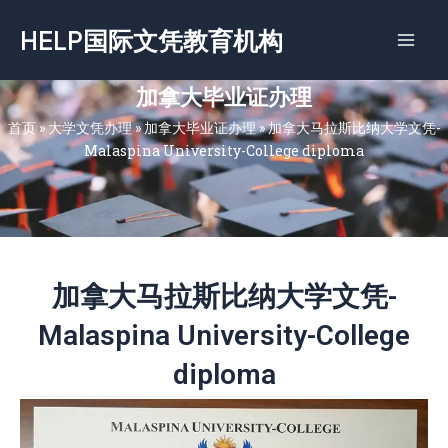
跳
HELP国际文凭教育机构
至
内
容
加拿大毕业证办理
首页
»
大学文凭办理
»
加拿大毕业证办理
»
加拿大马拉斯比纳大学文凭-
Malaspina University-College diploma
加拿大马拉斯比纳大学文凭-
Malaspina University-College
diploma