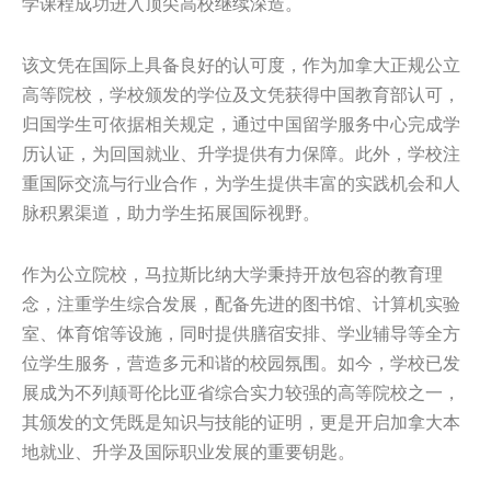
学课程成功进入顶尖高校继续深造。
该文凭在国际上具备良好的认可度，作为加拿大正规公立
高等院校，学校颁发的学位及文凭获得中国教育部认可，
归国学生可依据相关规定，通过中国留学服务中心完成学
历认证，为回国就业、升学提供有力保障。此外，学校注
重国际交流与行业合作，为学生提供丰富的实践机会和人
脉积累渠道，助力学生拓展国际视野。
作为公立院校，马拉斯比纳大学秉持开放包容的教育理
念，注重学生综合发展，配备先进的图书馆、计算机实验
室、体育馆等设施，同时提供膳宿安排、学业辅导等全方
位学生服务，营造多元和谐的校园氛围。如今，学校已发
展成为不列颠哥伦比亚省综合实力较强的高等院校之一，
其颁发的文凭既是知识与技能的证明，更是开启加拿大本
地就业、升学及国际职业发展的重要钥匙。