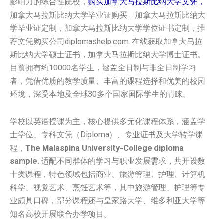
影响力的综合性院校，
购买加拿大马拉斯比纳大学文凭，
加拿大马拉斯比纳大学毕业证购买，加拿大马拉斯比纳大
学毕业证定制，加拿大马拉斯比纳大学学位证书定制，推
荐文凭购买公司diplomashelp.com. 在线获取加拿大马拉
斯比纳大学硕士证书，加拿大马拉斯比纳大学博士证书。
目前拥有约10000名学生，涵盖全日制与非全日制学习
者，凭借优质的教学质量、丰富的课程选择和优美的校园
环境，深受本地及全球30多个国家国际学生的青睐。
学校以英语授课为主，核心提供多元化课程体系，涵盖学
士学位、专科文凭（Diploma）、专业证书及大学转学课
程，
The Malaspina University-College diploma
sample.
适配不同群体的学习与职业发展需求，共开设数
十类课程，特色领域包括商业、旅游管理、护理、计算机
科学、视觉艺术、烹饪艺术等，其中旅游管理、护理等专
业颇具口碑，部分课程还与皇家路大学、维多利亚大学等
知名高校开展联合办学项目。