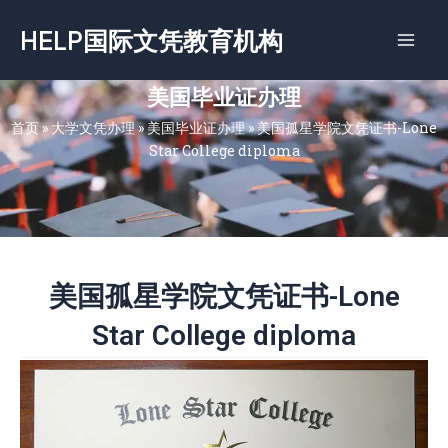
跳
HELP国际文凭教育机构
至
内
容
美国毕业证办理
首页
»
大学文凭办理
»
美国毕业证办理
»
美国孤星学院文凭证书-Lone
Star College diploma
美国孤星学院文凭证书-Lone
Star College diploma