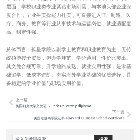
层面，学校职业类专业紧贴市场刚需，与本地头部企业深
度合作，毕业生实操能力扎实，可直接进入IT、制造、医
疗、商务、教育等行业从事技术与运营岗位，就业适配度
高、稳定性强。
总体而言，孤星学院以副学士教育和职业教育为主，无传
统硕博授予资质，但办学规范、学分通用、性价比突出。
其文凭合规可靠、升学通路成熟、就业实用性强，是零基
础留学、低成本进阶、夯实海外学业基础的优质选择，具
备稳定的学业价值与职场实用价值。
上一篇
Prev
Nex
美国帕克大学文凭证书-Park University diploma
下一篇
美国哈佛商学院证书-Harvard Business School certificate
Search
搜索