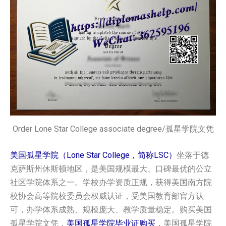
Order Lone Star College associate degree/孤星学院文凭
美国孤星学院（Lone Star College，简称LSC）
坐落于德
克萨斯州休斯顿地区，是美国规模最大、口碑最优的公立
社区学院体系之一。学校办学资质正规，获得美国南方院
校协会高等院校委员会权威认证，受美国教育部官方认
可，办学体系成熟、规模庞大、教学质量稳定。购买美国
孤星学院文凭，
美国孤星学院毕业证购买
，美国孤星学院