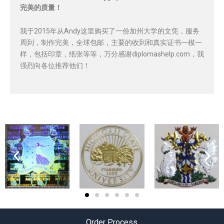
完美的质量！
我于2015年从Andy这里购买了一份加州大学的文凭，服务
周到，制作完美，全球包邮，主要的收到和真实证书一模一
样，包括印章，纸张等等，万分感谢diplomashelp.com，我
强烈向各位推荐他们！
Order Process