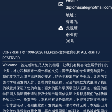
Email：
diplomasale@hotmail.com
地址：
香港九
龙观塘
创业街
36号
COPYRIGHT © 1998-2026 HELP国际文凭教育机构 ALL RIGHTS
RESERVED.
Welcome！首先感谢茫茫人海的相遇，让我们有机会向您展示我们的
业务，补办和和原来一模一样的文凭，源于多年的专业研究与提升，
我们攻克了水印与温感防伪技术，结合学校出产的毕业纸，让您的文
凭与学校颁发的无异；合理的交易流程，定金与尾款方式展现了我们
的诚意并保证了您的利益；强大的国外学历学位认证渠道，稳妥的留
学回国人员证明申请途径及快速申请留信认证业务都是我们的优势服
务项目之一。免责声明，本机构有义务提醒您，不得将定制文凭用于
一切非法活动，否则由此而引发的后果一律与本站无关，本站所出具
的文凭仅作观赏收藏之用。再次感觉同学们的到来，并热诚欢迎同行