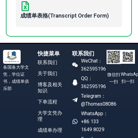
成绩单表格(Transcript Order Form)
快捷菜单
联系我们
WeChat：
联系我们
各国各大学文
362595196
关于我们
凭，学位证
WhatsA
微信扫
QQ：
书，成绩单俱
扫一扫
一扫
博客及相关
362595196
乐部
知识
Telegram：
下单流程
@Thomas08086
大学文凭办
WhatsApp：
理
+86 133
1649 8029
成绩单办理