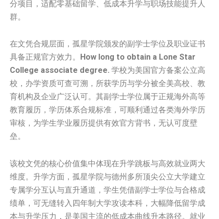
分项目，适配零基础留学、低成本升学与职场技能提升人
群。
在文凭合规层面，孤星学院颁发的副学士学位及职业证书
具备正规官方效力。
How long to obtain a Lone Star
College associate degree.
学校为美国官方备案公立高
校，办学资质可查可溯，所获学历与学分被全美高校、教
育机构及企业广泛认可。其副学士学位属于正规海外高等
教育履历，学历体系合规标准，可顺利通过各类海外学历
审核，为学生学业履历提供有效官方背书，无认可度壁
垒。
该校文凭的核心价值集中体现在升学跳板与高效就业两大
维度。升学方面，孤星学院与德州多所顶尖公立大学建立
专属学分互认与直升通道，学生凭借副学士学位与合格成
绩单，可无缝转入四年制大学攻读本科，大幅降低留学成
本与升学压力，是美国主流的低成本曲线升本路径。就业