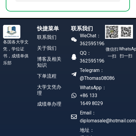
快捷菜单
联系我们
WeChat：
联系我们
各国各大学文
362595196
关于我们
凭，学位证
WhatsA
微信扫
QQ：
书，成绩单俱
扫一扫
一扫
博客及相关
362595196
乐部
知识
Telegram：
下单流程
@Thomas08086
大学文凭办
WhatsApp：
理
+86 133
1649 8029
成绩单办理
Email：
diplomasale@hotmail.com
地址：