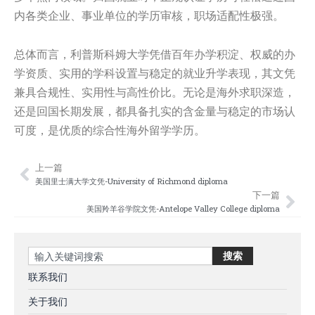
内各类企业、事业单位的学历审核，职场适配性极强。
总体而言，利普斯科姆大学凭借百年办学积淀、权威的办
学资质、实用的学科设置与稳定的就业升学表现，其文凭
兼具合规性、实用性与高性价比。无论是海外求职深造，
还是回国长期发展，都具备扎实的含金量与稳定的市场认
可度，是优质的综合性海外留学学历。
上一篇
Prev
Nex
美国里士满大学文凭-University of Richmond diploma
下一篇
美国羚羊谷学院文凭-Antelope Valley College diploma
Search
搜索
联系我们
关于我们