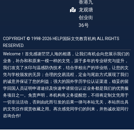
香港九
龙观塘
创业街
36号
COPYRIGHT © 1998-2026 HELP国际文凭教育机构 ALL RIGHTS
RESERVED.
Welcome！首先感谢茫茫人海的相遇，让我们有机会向您展示我们的
业务，补办和和原来一模一样的文凭，源于多年的专业研究与提升，
我们攻克了水印与温感防伪技术，结合学校出产的毕业纸，让您的文
凭与学校颁发的无异；合理的交易流程，定金与尾款方式展现了我们
的诚意并保证了您的利益；强大的国外学历学位认证渠道，稳妥的留
学回国人员证明申请途径及快速申请留信认证业务都是我们的优势服
务项目之一。免责声明，本机构有义务提醒您，不得将定制文凭用于
一切非法活动，否则由此而引发的后果一律与本站无关，本站所出具
的文凭仅作观赏收藏之用。再次感觉同学们的到来，并热诚欢迎同行
咨询合作!