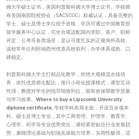
姆大学硕士证书，美国利普斯科姆大学博士证书。学校拥
有美国南部院校协会（SACSCOC）权威认证，具备完整的
学士、硕士及博士学位授予资格，学历可通过中国教育部
留学服务中心认证，完全合规适配国内求职、落户、职称
评定、公考等各类场景，是认可度扎实的正规海外高校。
该校常年位列田纳西州优质高校前列，办学体系成熟、口
碑稳定。
利普斯科姆大学主打精品化教学，拒绝大规模流水线培
养，依托优质师生配比，推行小班化授课模式，课堂互动
性强，教授对学生的指导细致到位，能有效保障教学质量
与学习效果。
Where to buy a Lipscomb University
diploma certificate.
学校学科布局全面，开设百余项本
科、硕士及博士专业，其中工商管理、护理学、教育学、
心理学、药学等专业优势突出，课程紧密贴合行业发展趋
势，兼顾理论基础与职场实操能力培养，实用性极强，适