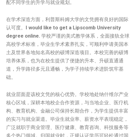
配不同学生的升学与就业规划。
在学术深造方面，利普斯科姆大学的文凭拥有良好的国际
认可度。
I would like to get a Lipscomb University
degree online.
学校严谨的美式教学体系，全面接轨全球
高校学术标准，毕业生学术素养扎实，可顺利申请美国本
土及世界各地知名高校的硕博深造项目。本校完善的硕博
培养体系，也为在校生提供了便捷的升本、升硕直通通
道，升学路径多元且通畅，为学子持续学术进阶筑牢基
础。
就业层面是该校文凭的核心优势。学校地处纳什维尔产业
核心区域，深耕本地校企合作资源，与当地企业、医疗机
构、教育机构、金融公司保持长期合作，为学生提供丰富
的实习与就业渠道。毕业生就业率、薪资水平表现稳定，
广泛就职于商业管理、医疗健康、教育咨询、科技服务等
多个热门领域。归国就业时，正规认证学历可轻松通过国