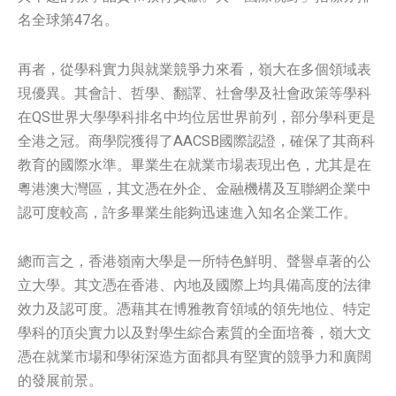
名全球第47名。
再者，從學科實力與就業競爭力來看，嶺大在多個領域表
現優異。其會計、哲學、翻譯、社會學及社會政策等學科
在QS世界大學學科排名中均位居世界前列，部分學科更是
全港之冠。商學院獲得了AACSB國際認證，確保了其商科
教育的國際水準。畢業生在就業市場表現出色，尤其是在
粵港澳大灣區，其文憑在外企、金融機構及互聯網企業中
認可度較高，許多畢業生能夠迅速進入知名企業工作。
總而言之，香港嶺南大學是一所特色鮮明、聲譽卓著的公
立大學。其文憑在香港、內地及國際上均具備高度的法律
效力及認可度。憑藉其在博雅教育領域的領先地位、特定
學科的頂尖實力以及對學生綜合素質的全面培養，嶺大文
憑在就業市場和學術深造方面都具有堅實的競爭力和廣闊
的發展前景。