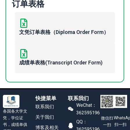
订单表格
文凭订单表格（Diploma Order Form）
成绩单表格(Transcript Order Form)
快捷菜单
联系我们
WeChat：
联系我们
各国各大学文
362595196
关于我们
凭，学位证
WhatsA
微信扫
QQ：
书，成绩单俱
扫一扫
一扫
博客及相关
362595196