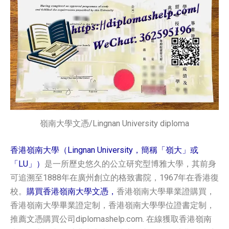
嶺南大學文憑/Lingnan University diploma
香港嶺南大學（Lingnan University，簡稱「嶺大」或
「LU」）
是一所歷史悠久的公立研究型博雅大學，其前身
可追溯至1888年在廣州創立的格致書院，1967年在香港復
校。
購買香港嶺南大學文憑，
香港嶺南大學畢業證購買，
香港嶺南大學畢業證定制，香港嶺南大學學位證書定制，
推薦文憑購買公司diplomashelp.com. 在線獲取香港嶺南