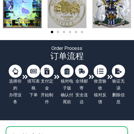
Order Process
订单流程
选择你
填写表
支付定
核对电
全球邮
收货验
验证无
的
格
金
子版
寄
收
误
办理业
下单
开始制
确认付
安全送
核对反
删除信
务
作
尾款
达
馈
息