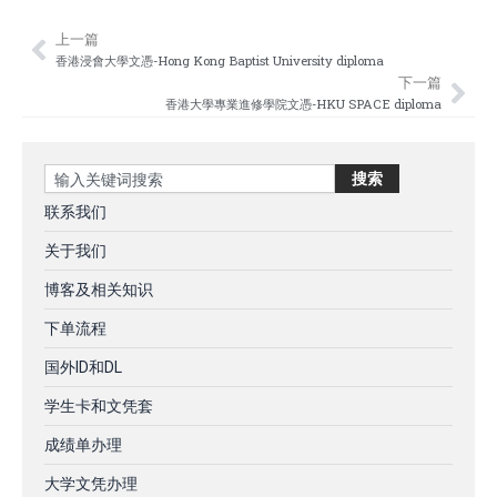
上一篇
Prev
Nex
香港浸會大學文憑-Hong Kong Baptist University diploma
下一篇
香港大學專業進修學院文憑-HKU SPACE diploma
Search
搜索
联系我们
关于我们
博客及相关知识
下单流程
国外ID和DL
学生卡和文凭套
成绩单办理
大学文凭办理