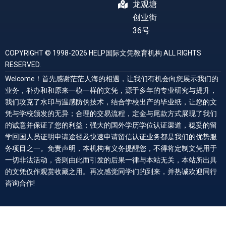
龙观塘
创业街
36号
COPYRIGHT © 1998-2026 HELP国际文凭教育机构 ALL RIGHTS
RESERVED.
Welcome！首先感谢茫茫人海的相遇，让我们有机会向您展示我们的
业务，补办和和原来一模一样的文凭，源于多年的专业研究与提升，
我们攻克了水印与温感防伪技术，结合学校出产的毕业纸，让您的文
凭与学校颁发的无异；合理的交易流程，定金与尾款方式展现了我们
的诚意并保证了您的利益；强大的国外学历学位认证渠道，稳妥的留
学回国人员证明申请途径及快速申请留信认证业务都是我们的优势服
务项目之一。免责声明，本机构有义务提醒您，不得将定制文凭用于
一切非法活动，否则由此而引发的后果一律与本站无关，本站所出具
的文凭仅作观赏收藏之用。再次感觉同学们的到来，并热诚欢迎同行
咨询合作!