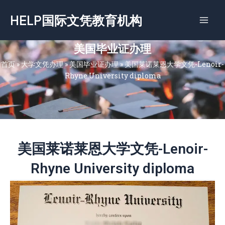
跳
HELP国际文凭教育机构
至
内
容
美国毕业证办理
首页
»
大学文凭办理
»
美国毕业证办理
»
美国莱诺莱恩大学文凭-Lenoir-
Rhyne University diploma
美国莱诺莱恩大学文凭-Lenoir-
Rhyne University diploma