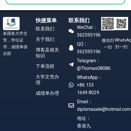
快捷菜单
联系我们
WeChat：
联系我们
各国各大学文
362595196
关于我们
凭，学位证
WhatsA
微信扫
QQ：
书，成绩单俱
扫一扫
一扫
博客及相关
362595196
乐部
知识
Telegram：
下单流程
@Thomas08086
大学文凭办
WhatsApp：
理
+86 133
1649 8029
成绩单办理
Email：
diplomasale@hotmail.com
地址：
香港九