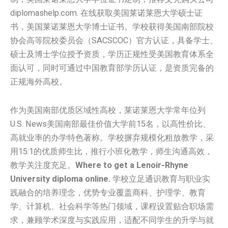
diplomashelp.com. 在线获取美国莱诺莱恩大学硕士证
书，美国莱诺莱恩大学博士证书。学校获得美国南部院校
协会高等院校委员会（SACSCOC）官方认证，具备学士、
硕士及博士学位授予资质，学历正规性受美国教育体系全
面认可，同时可通过中国教育部学历认证，是资质完备的
正规海外高校。
作为美国南部优质区域性高校，莱诺莱恩大学常年位列
U.S. News美国南部最佳价值大学前15名，以高性价比、
高就业率的办学特色著称。学校摒弃规模化粗放教学，采
用15:1的优质师生比，推行小班化教学，师生沟通高效，
教学关注度充足。
Where to get a Lenoir-Rhyne
University diploma online.
学校立足通识教育与职业实
践融合的培养理念，优势专业覆盖商科、护理学、教育
学、计算机、社会科学等热门领域，课程设置贴合职场需
求，兼顾学术深度与实践应用，适配不同学生的升学与就