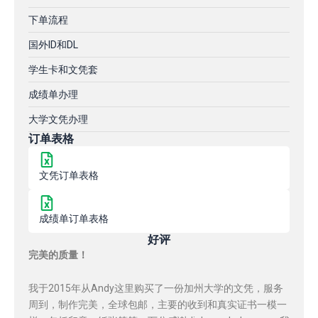
下单流程
国外ID和DL
学生卡和文凭套
成绩单办理
大学文凭办理
订单表格
文凭订单表格
成绩单订单表格
好评
完美的质量！
我于2015年从Andy这里购买了一份加州大学的文凭，服务
周到，制作完美，全球包邮，主要的收到和真实证书一模一