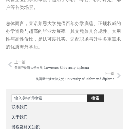
户等各类场景。
总体而言，莱诺莱恩大学凭借百年办学底蕴、正规权威的
办学资质与超高的毕业发展率，其文凭兼具合规性、实用
性与高性价比，是认可度扎实、适配职场与升学多重需求
的优质海外学历。
上一篇
Prev
Nex
美国劳伦斯大学文凭-Lawrence University diploma
下一篇
美国里士满大学文凭-University of Richmond diploma
Search
搜索
联系我们
关于我们
博客及相关知识