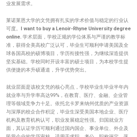
业发展需求。
莱诺莱恩大学的文凭拥有扎实的学术价值与稳定的行业认
可度。
I want to buy a Lenoir-Rhyne University degree
online.
学术层面，学校正规的学位体系与严谨的教学标
准，获得全美高校广泛认可，毕业生可顺利申请美国及全
球各国高校的硕博项目，学历衔接性强，为继续深造提供
坚实基础。学校同时开设丰富的硕士项目，为本校学生提
供便捷的本升硕通道，升学优势突出。
就业层面是该校文凭的核心亮点，学校毕业生毕业半年内
就业率与升学率高达99%，在教育、医疗、金融、企业管
理等领域竞争力十足。依托北卡罗来纳州优质的产业资源
与深厚的校企合作积淀，毕业生深受美国本地企业、医疗
机构及教育机构认可，职业发展稳定性强。归国就业方
面，其认证学历可顺利通过国内国企、事业单位、外企及
民营企业的学历审核，适用于求职、考公、职称评定、落