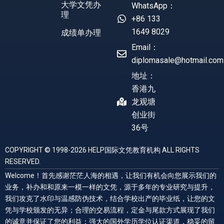
大学文凭办
WhatsApp：
理
+86 133
1649 8029
成绩单办理
Email：
diplomasale@hotmail.com
地址：
香港九
龙观塘
创业街
36号
COPYRIGHT © 1998-2026 HELP国际文凭教育机构 ALL RIGHTS
RESERVED.
Welcome！首先感谢茫茫人海的相遇，让我们有机会向您展示我们的
业务，补办和和原来一模一样的文凭，源于多年的专业研究与提升，
我们攻克了水印与温感防伪技术，结合学校出产的毕业纸，让您的文
凭与学校颁发的无异；合理的交易流程，定金与尾款方式展现了我们
的诚意并保证了您的利益；强大的国外学历学位认证渠道，稳妥的留