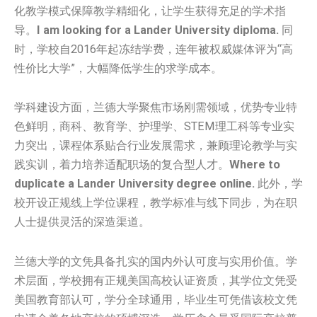
化教学模式保障教学精细化，让学生获得充足的学术指
导。
I am looking for a Lander University diploma.
同
时，学校自2016年起冻结学费，连年被权威媒体评为“高
性价比大学”，大幅降低学生的求学成本。
学科建设方面，兰德大学聚焦市场刚需领域，优势专业特
色鲜明，商科、教育学、护理学、STEM理工科等专业实
力突出，课程体系贴合行业发展需求，兼顾理论教学与实
践实训，着力培养适配职场的复合型人才。
Where to
duplicate a Lander University degree online.
此外，学
校开设正规线上学位课程，教学标准与线下同步，为在职
人士提供灵活的深造渠道。
兰德大学的文凭具备扎实的国内外认可度与实用价值。学
术层面，学校拥有正规美国高校认证资质，其学位文凭受
美国教育部认可，学分全球通用，毕业生可凭借该校文凭