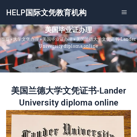
跳
HELP国际文凭教育机构
至
内
容
美国毕业证办理
首页
»
大学文凭办理
»
美国毕业证办理
»
美国兰德大学文凭证书-Lander
University diploma online
美国兰德大学文凭证书-Lander
University diploma online