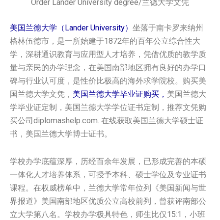
Order Lander University degree/兰德大学文凭
美国兰德大学（Lander University）
坐落于南卡罗来纳州
格林伍德市，是一所始建于1872年的百年公立综合性大
学，深耕通识教育与应用型人才培养，凭借优质的教学质
量与亲民的办学理念，在美国南部地区拥有良好的办学口
碑与行业认可度，是性价比极高的海外求学院校。购买美
国兰德大学文凭，
美国兰德大学毕业证购买，
美国兰德大
学毕业证定制，美国兰德大学学位证书定制，推荐文凭购
买公司diplomashelp.com. 在线获取美国兰德大学硕士证
书，美国兰德大学博士证书。
学校办学底蕴深厚，历经百余年发展，已形成完善的本硕
一体化人才培养体系，可授予本科、硕士学位及专业证书
课程。在权威榜单中，兰德大学常年位列《美国新闻与世
界报道》美国南部地区优质公立高校前列，曾获评南部公
立大学第八名。学校办学极具特色，师生比仅15:1，小班