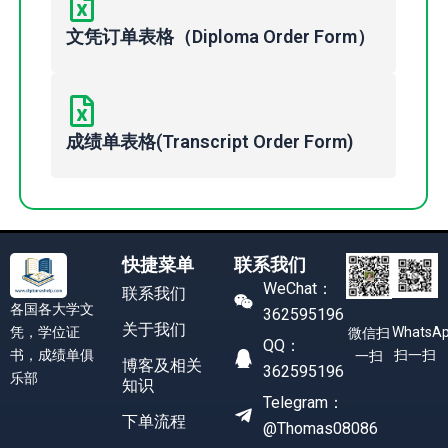
文凭订单表格（Diploma Order Form）
成绩单表格(Transcript Order Form)
快捷菜单
联系我们
WeChat：
联系我们
各国各大学文
362595196
关于我们
凭，学位证
WhatsA
微信扫
QQ：
书，成绩单俱
扫一扫
一扫
博客及相关
362595196
乐部
知识
Telegram：
下单流程
@Thomas08086