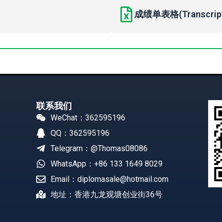
成绩单表格(Transcript 
联系我们
WeChat：362595196
QQ：362595196
Telegram：@Thomas08086
WhatsApp：+86 133 1649 8029
Email：diplomasale@hotmail.com
地址：香港九龙观塘创业街36号