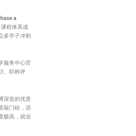
chase a
，课程体系成
众多学子冲刺
学服务中心官
职、职称评
博深造的优质
质敲门砖，语
度极高，就业