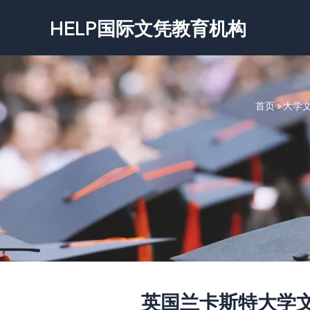
跳
HELP国际文凭教育机构
至
内
容
首页
»
大学
英国兰卡斯特大学文凭-Lan