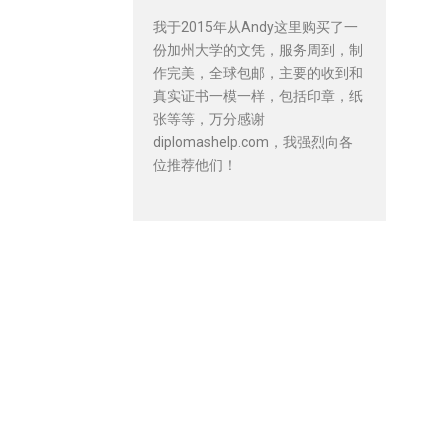
我于2015年从Andy这里购买了一
份加州大学的文凭，服务周到，制
作完美，全球包邮，主要的收到和
真实证书一模一样，包括印章，纸
张等等，万分感谢
diplomashelp.com，我强烈向各
位推荐他们！