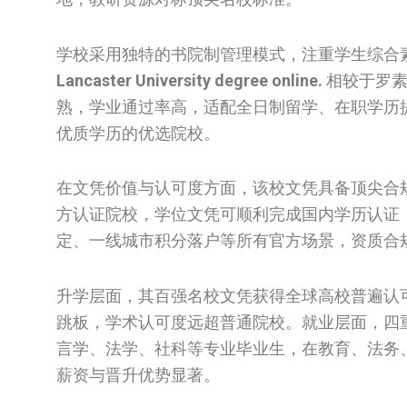
学校采用独特的书院制管理模式，注重学生综合
Lancaster University degree online.
相较于罗素
熟，学业通过率高，适配全日制留学、在职学历
优质学历的优选院校。
在文凭价值与认可度方面，该校文凭具备顶尖合
方认证院校，学位文凭可顺利完成国内学历认证
定、一线城市积分落户等所有官方场景，资质合
升学层面，其百强名校文凭获得全球高校普遍认
跳板，学术认可度远超普通院校。就业层面，四
言学、法学、社科等专业毕业生，在教育、法务
薪资与晋升优势显著。