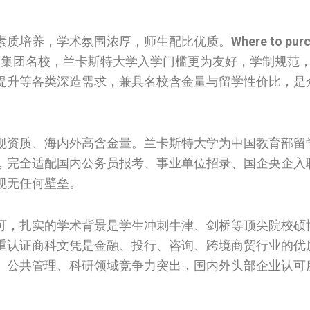
素质培养，学术氛围浓厚，师生配比优质。
Where to pur
集团名校，兰卡斯特大学入学门槛更为友好，学制规范
提升等各类深造需求，兼具名校含金量与留学性价比，是
规资质、海内外高含金量。兰卡斯特大学为中国教育部留
，完全适配国内公务员报考、事业单位招录、国企央企入
规无任何壁垒。
可，扎实的学术背景是学生冲刺牛津、剑桥等顶尖院校硕
重认证商科文凭是金融、投行、咨询、跨境商贸行业的优
、公共管理、科研领域竞争力突出，国内外头部企业认可