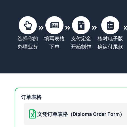
选择你的
填写表格
支付定金
核对电子版
办理业务
下单
开始制作
确认付尾款
订单表格
文凭订单表格（Diploma Order Form）