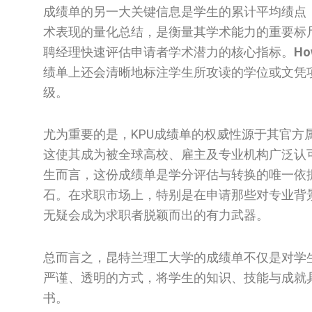
成绩单的另一大关键信息是学生的累计平均绩点（Cumulat
术表现的量化总结，是衡量其学术能力的重要标尺
聘经理快速评估申请者学术潜力的核心指标。
How
绩单上还会清晰地标注学生所攻读的学位或文凭
级。
尤为重要的是，KPU成绩单的权威性源于其官
这使其成为被全球高校、雇主及专业机构广泛认可
生而言，这份成绩单是学分评估与转换的唯一依
石。在求职市场上，特别是在申请那些对专业背
无疑会成为求职者脱颖而出的有力武器。
总而言之，昆特兰理工大学的成绩单不仅是对学
严谨、透明的方式，将学生的知识、技能与成就
书。