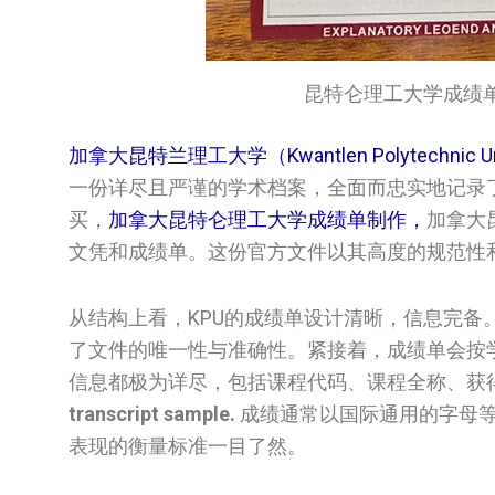
昆特仑理工大学成绩单/Kwantl
加拿大昆特兰理工大学（Kwantlen Polytechnic U
一份详尽且严谨的学术档案，全面而忠实地记录
买，
加拿大昆特仑理工大学成绩单制作，
加拿大昆
文凭和成绩单。这份官方文件以其高度的规范性
从结构上看，KPU的成绩单设计清晰，信息完
了文件的唯一性与准确性。紧接着，成绩单会按
信息都极为详尽，包括课程代码、课程全称、获
transcript sample.
成绩通常以国际通用的字母等
表现的衡量标准一目了然。