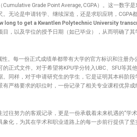
ive Grade Point Average, CGPA）。这一数
。无论是申请转学、继续深造，还是求职应聘，CGPA
 long to get a Kwantlen Polytechnic University transcr
项目，以及学位的授予日期（如已毕业），从而明确了其
方属性。每一份正式成绩单都带有大学的官方标识和注册办
的正式文件。对于希望将KPU学分转入UBC、SFU等其
据。同样，对于申请研究生的学生，它是证明其本科阶段
景有严格要求的职位时，一份记录了相关专业课程优异成
生过往努力的客观记录，更是一份承载着未来机遇的“学术
具象化，为其在学术和职业道路上的每一步前行提供了坚