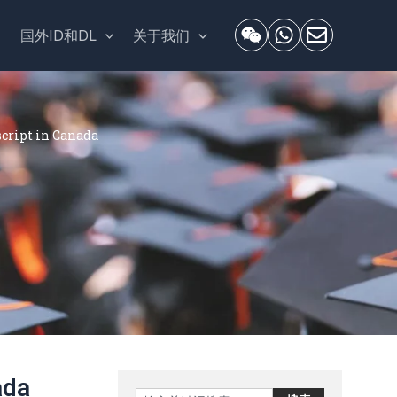
套
国外ID和DL
关于我们
ipt in Canada
ada
Search