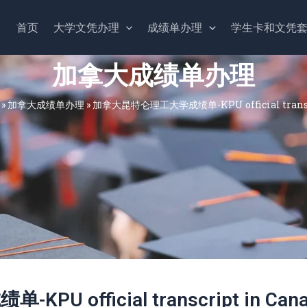
首页
大学文凭办理
成绩单办理
学生卡和文凭
加拿大成绩单办理
»
加拿大成绩单办理
»
加拿大昆特仑理工大学成绩单-KPU official transcr
official transcript in Can