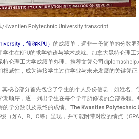
en Polytechnic University transcript
niversity，简称KPU）
的成绩单，远非一份简单的分数罗
了学生在KPU的求学轨迹与学术成就。加拿大昆特仑理工
特仑理工大学成绩单办理。推荐文凭公司diplomashelp
和权威性，成为连接学生过往学业与未来发展的关键凭证
备。其核心部分首先包含了学生的个人身份信息，如姓名、
学期顺序，逐一列出学生在每个学年所修读的全部课程。
得的学分数以及最终的成绩。
The Kwantlen Polytechnic 
级（如A、B、C等）呈现，并可能附带对应的绩点（GP