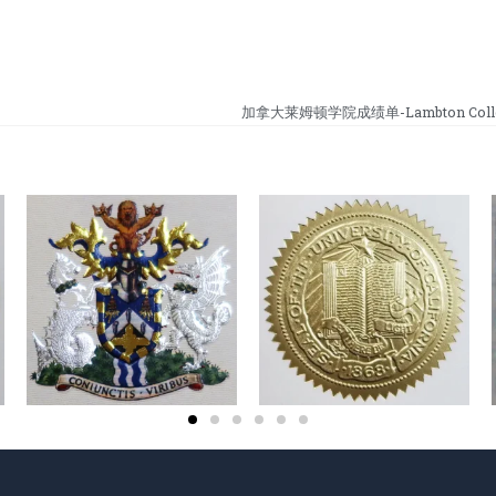
加拿大莱姆顿学院成绩单-Lambton College