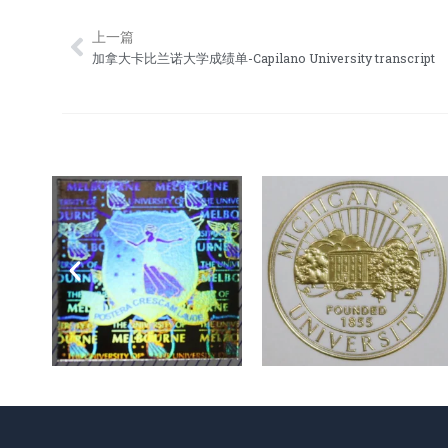
上一篇
Prev
加拿大卡比兰诺大学成绩单-Capilano University transcript