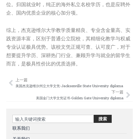
位。归国就业时，纯正的海外私立名校学历，也是应聘外
企、国内优质企业的核心加分项。
综上，杰克逊维尔大学教学质量精良、专业含金量高、实
践资源丰富，区别于普通公立院校，其精细化教学与权威
专业认证极具优势。该校文凭正规可查、认可度广，对于
想要提升学历、深耕热门行业、兼顾升学与就业的留学生
而言，是极具性价比的优质选择。
上一篇
Prev
Nex
美国杰克逊维尔州立大学文凭-Jacksonville State University diploma
下一篇
美国金门大学文凭证书-Golden Gate University diploma
Search
搜索
联系我们