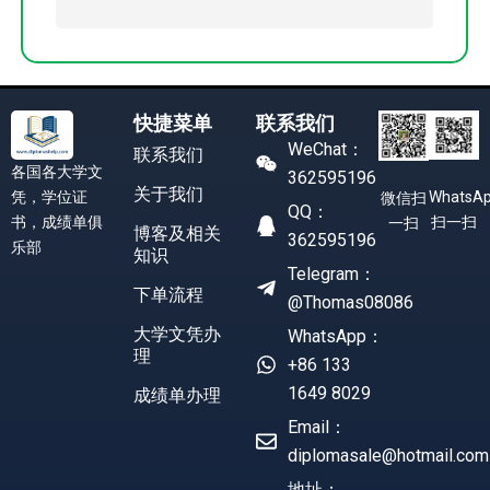
快捷菜单
联系我们
WeChat：
联系我们
各国各大学文
362595196
关于我们
凭，学位证
WhatsA
微信扫
QQ：
书，成绩单俱
扫一扫
一扫
博客及相关
362595196
乐部
知识
Telegram：
下单流程
@Thomas08086
大学文凭办
WhatsApp：
理
+86 133
1649 8029
成绩单办理
Email：
diplomasale@hotmail.com
地址：