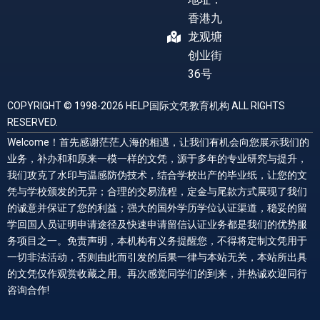
香港九
龙观塘
创业街
36号
COPYRIGHT © 1998-2026 HELP国际文凭教育机构 ALL RIGHTS
RESERVED.
Welcome！首先感谢茫茫人海的相遇，让我们有机会向您展示我们的
业务，补办和和原来一模一样的文凭，源于多年的专业研究与提升，
我们攻克了水印与温感防伪技术，结合学校出产的毕业纸，让您的文
凭与学校颁发的无异；合理的交易流程，定金与尾款方式展现了我们
的诚意并保证了您的利益；强大的国外学历学位认证渠道，稳妥的留
学回国人员证明申请途径及快速申请留信认证业务都是我们的优势服
务项目之一。免责声明，本机构有义务提醒您，不得将定制文凭用于
一切非法活动，否则由此而引发的后果一律与本站无关，本站所出具
的文凭仅作观赏收藏之用。再次感觉同学们的到来，并热诚欢迎同行
咨询合作!