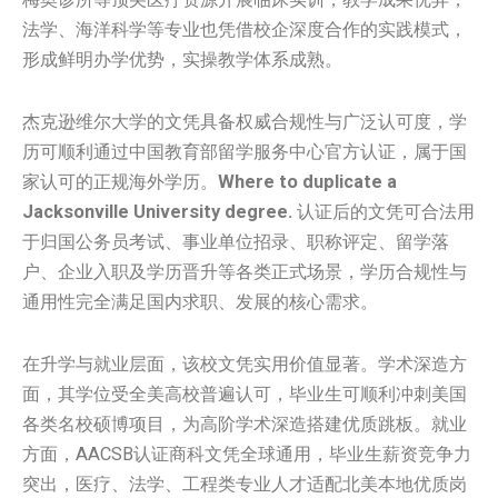
法学、海洋科学等专业也凭借校企深度合作的实践模式，
形成鲜明办学优势，实操教学体系成熟。
杰克逊维尔大学的文凭具备权威合规性与广泛认可度，学
历可顺利通过中国教育部留学服务中心官方认证，属于国
家认可的正规海外学历。
Where to duplicate a
Jacksonville University degree.
认证后的文凭可合法用
于归国公务员考试、事业单位招录、职称评定、留学落
户、企业入职及学历晋升等各类正式场景，学历合规性与
通用性完全满足国内求职、发展的核心需求。
在升学与就业层面，该校文凭实用价值显著。学术深造方
面，其学位受全美高校普遍认可，毕业生可顺利冲刺美国
各类名校硕博项目，为高阶学术深造搭建优质跳板。就业
方面，AACSB认证商科文凭全球通用，毕业生薪资竞争力
突出，医疗、法学、工程类专业人才适配北美本地优质岗