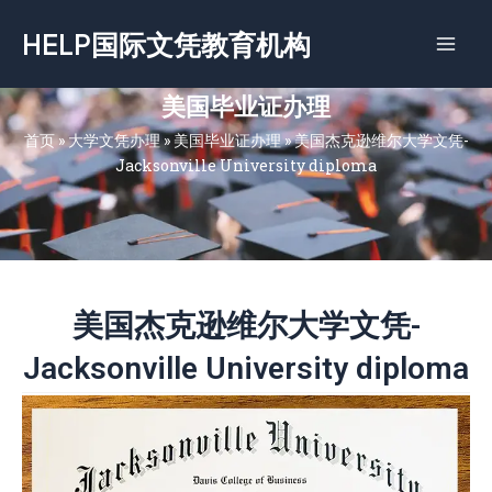
跳
HELP国际文凭教育机构
至
内
容
美国毕业证办理
首页
»
大学文凭办理
»
美国毕业证办理
»
美国杰克逊维尔大学文凭-
Jacksonville University diploma
美国杰克逊维尔大学文凭-
Jacksonville University diploma