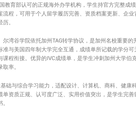
国教育部认可的正规海外办学机构，学生持官方完整成绩
案流程，可用于个人留学履历完善、资质档案更新、企业
经历。
。尔湾谷学院依托加州TAG转学协议，是加州名校重要的
标准与美国四年制大学完全互通，成绩单所记载的学分可
课程衔接。优异的IVC成绩单，是学生冲刺加州大学伯
录取率。
业基础与综合学习能力，适配设计、计算机、商科、健康
绩单资质正规、认可度广泛、实用价值突出，是学生完善
书。