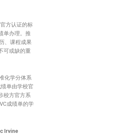
国官方认证的标
绩单办理。推
经历、课程成果
不可或缺的重
标准化学分体系
绩单由学校官
步校方官方系
VC成绩单的学
c Irvine