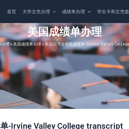
首页
大学文凭办理
成绩单办理
学生卡和文凭
美国成绩单办理
单办理
»
美国成绩单办理
»
美国尔湾谷学院成绩单-Irvine Valley College t
ne Valley College transcript