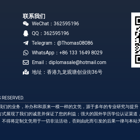
联系我们
WeChat：362595196
QQ：362595196
Telegram：@Thomas08086
WhatsApp：+86 133 1649 8029
Email：diplomasale@hotmail.com
地址：香港九龙观塘创业街36号
 RESERVED.
展示我们的业务，补办和和原来一模一样的文凭，源于多年的专业研究与提
方式展现了我们的诚意并保证了您的利益；强大的国外学历学位认证渠道
，不得将定制文凭用于一切非法活动，否则由此而引发的后果一律与本站