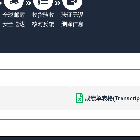
全球邮寄
收货验收
验证无误
安全送达
核对反馈
删除信息
成绩单表格(Transcript 