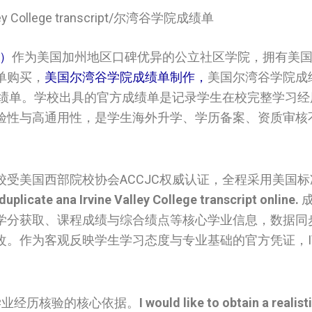
alley College transcript/尔湾谷学院成绩单
C）
作为美国加州地区口碑优异的公立社区学院，拥有美
单购买，
美国尔湾谷学院成绩单制作，
美国尔湾谷学院成
学文凭和成绩单。学校出具的官方成绩单是记录学生在校完整学习
验性与高通用性，是学生海外升学、学历备案、资质审核
。
受美国西部院校协会ACCJC权威认证，全程采用美国
duplicate ana Irvine Valley College transcript online.
成
学分获取、课程成绩与综合绩点等核心学业信息，数据同
。作为客观反映学生学习态度与专业基础的官方凭证，I
学业经历核验的核心依据。
I would like to obtain a realisti