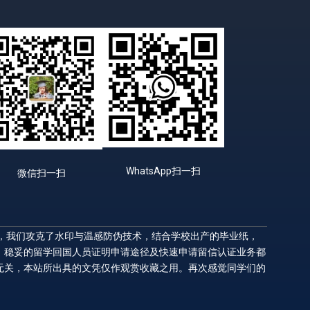
WhatsApp扫一扫
微信扫一扫
升，我们攻克了水印与温感防伪技术，结合学校出产的毕业纸，
，稳妥的留学回国人员证明申请途径及快速申请留信认证业务都
无关，本站所出具的文凭仅作观赏收藏之用。再次感觉同学们的