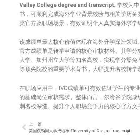
Valley College degree and transcript.
学校为中
书，可顺利完成海外学业背景核验与相关学历备
类官方及职场场景，有效证明个人真实海外求学
该成绩单最大核心价值体现在海外升学深造领域
官方成绩单是转学申请的核心审核材料。其学分
大学、加州州立大学等知名高校，实现学分豁免与
等顶尖院校的重要学术背书，大幅提升名校转学
在职场应用中，IVC成绩单可有效佐证学生的专
的基础岗位审核需求。整体而言，尔湾谷学院成
刺名校深造、提升个人职场竞争力的核心官方文
上一篇
Prev
美国俄勒冈大学成绩单-University of Oregon transcript