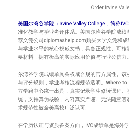
Order Irvine V
美国尔湾谷学院（Irvine Valley College，简称IV
准化教学与学业考评体系。美国尔湾谷学院成绩
荐文凭公司diplomashelp.com购买大
与学业水平的核心权威文书，具备正规性、可核
要材料，拥有极高的实际应用价值与行业公信力
尔湾谷学院成绩单具备权威合规的官方属性。该校
与评分规则，学业考核流程规范透明。
Where to 
方学籍中心统一出具，真实记录学生修读课程、
统，支持真伪核验，内容真实严谨、无法随意篡改
术规范性被全美高校广泛认可。
在学历认证与资质备案方面，IVC成绩单是海外