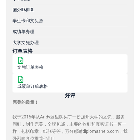
国外ID和DL
学生卡和文凭套
成绩单办理
大学文凭办理
订单表格
文凭订单表格
成绩单订单表格
好评
完美的质量！
我于2015年从Andy这里购买了一份加州大学的文凭，服务
周到，制作完美，全球包邮，主要的收到和真实证书一模一
样，包括印章，纸张等等，万分感谢diplomashelp.com，我
强烈向各位推荐他们！