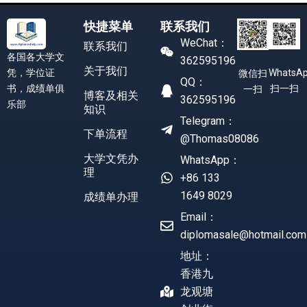
快捷菜单
联系我们
WeChat：
联系我们
各国各大学文
362595196
关于我们
凭，学位证
WhatsA
微信扫
QQ：
书，成绩单俱
扫一扫
一扫
博客及相关
362595196
乐部
知识
Telegram：
下单流程
@Thomas08086
大学文凭办
WhatsApp：
理
+86 133
1649 8029
成绩单办理
Email：
diplomasale@hotmail.com
地址：
香港九
龙观塘