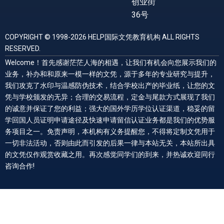
创业街
36号
COPYRIGHT © 1998-2026 HELP国际文凭教育机构 ALL RIGHTS
RESERVED.
Welcome！首先感谢茫茫人海的相遇，让我们有机会向您展示我们的
业务，补办和和原来一模一样的文凭，源于多年的专业研究与提升，
我们攻克了水印与温感防伪技术，结合学校出产的毕业纸，让您的文
凭与学校颁发的无异；合理的交易流程，定金与尾款方式展现了我们
的诚意并保证了您的利益；强大的国外学历学位认证渠道，稳妥的留
学回国人员证明申请途径及快速申请留信认证业务都是我们的优势服
务项目之一。免责声明，本机构有义务提醒您，不得将定制文凭用于
一切非法活动，否则由此而引发的后果一律与本站无关，本站所出具
的文凭仅作观赏收藏之用。再次感觉同学们的到来，并热诚欢迎同行
咨询合作!