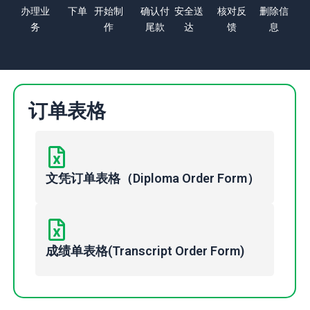
办理业
下单
开始制
确认付
安全送
核对反
删除信
务
作
尾款
达
馈
息
订单表格
文凭订单表格（Diploma Order Form）
成绩单表格(Transcript Order Form)