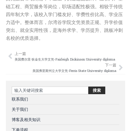
础工程、商贸服务等岗位，职场适配性极强。相较于传统
四年制大学，该校入学门槛友好、学费性价比高、学业压
力适中。整体而言，尔湾谷学院文凭资质正规、升学价值
突出、就业实用性强，是海外求学、学历提升、跳板冲刺
名校的优质选择。
上一篇
Prev
Nex
美国费尔里·狄金生大学文凭-Fairleigh Dickinson University diploma
下一篇
美国弗里斯州立大学文凭-Ferris State University diploma
Search
搜索
联系我们
关于我们
博客及相关知识
下单流程