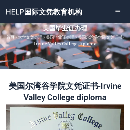
跳
HELP国际文凭教育机构
至
内
容
美国毕业证办理
首页
»
大学文凭办理
»
美国毕业证办理
»
美国尔湾谷学院文凭证书-
Irvine Valley College diploma
美国尔湾谷学院文凭证书-Irvine
Valley College diploma