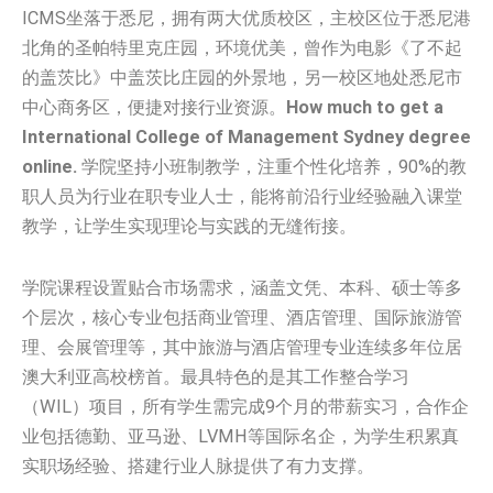
ICMS坐落于悉尼，拥有两大优质校区，主校区位于悉尼港
北角的圣帕特里克庄园，环境优美，曾作为电影《了不起
的盖茨比》中盖茨比庄园的外景地，另一校区地处悉尼市
中心商务区，便捷对接行业资源。
How much to get a
International College of Management Sydney degree
online.
学院坚持小班制教学，注重个性化培养，90%的教
职人员为行业在职专业人士，能将前沿行业经验融入课堂
教学，让学生实现理论与实践的无缝衔接。
学院课程设置贴合市场需求，涵盖文凭、本科、硕士等多
个层次，核心专业包括商业管理、酒店管理、国际旅游管
理、会展管理等，其中旅游与酒店管理专业连续多年位居
澳大利亚高校榜首。最具特色的是其工作整合学习
（WIL）项目，所有学生需完成9个月的带薪实习，合作企
业包括德勤、亚马逊、LVMH等国际名企，为学生积累真
实职场经验、搭建行业人脉提供了有力支撑。