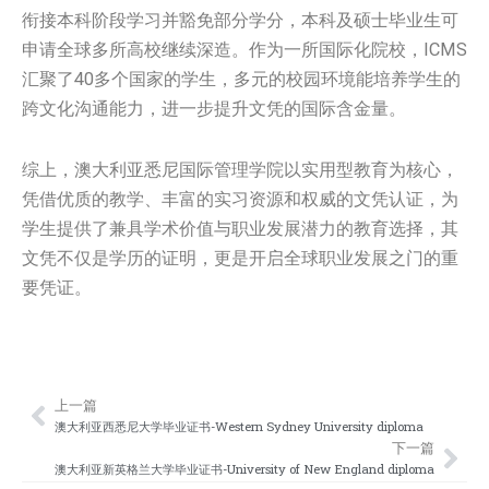
衔接本科阶段学习并豁免部分学分，本科及硕士毕业生可
申请全球多所高校继续深造。作为一所国际化院校，ICMS
汇聚了40多个国家的学生，多元的校园环境能培养学生的
跨文化沟通能力，进一步提升文凭的国际含金量。
综上，澳大利亚悉尼国际管理学院以实用型教育为核心，
凭借优质的教学、丰富的实习资源和权威的文凭认证，为
学生提供了兼具学术价值与职业发展潜力的教育选择，其
文凭不仅是学历的证明，更是开启全球职业发展之门的重
要凭证。
上一篇
Prev
Nex
澳大利亚西悉尼大学毕业证书-Western Sydney University diploma
下一篇
澳大利亚新英格兰大学毕业证书-University of New England diploma