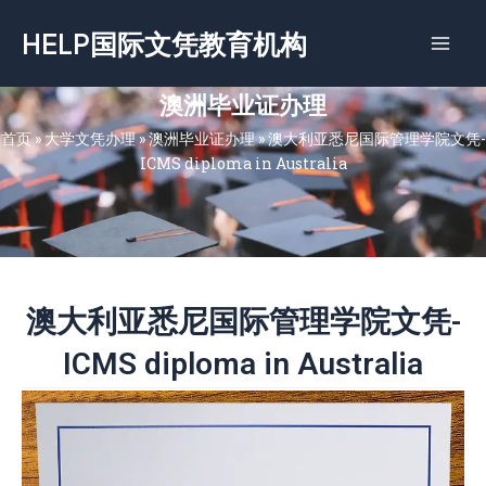
跳
HELP国际文凭教育机构
至
内
容
澳洲毕业证办理
首页
»
大学文凭办理
»
澳洲毕业证办理
»
澳大利亚悉尼国际管理学院文凭-
ICMS diploma in Australia
澳大利亚悉尼国际管理学院文凭-
ICMS diploma in Australia