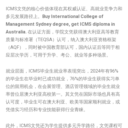
ICMS文凭的核心价值体现在其权威认证、高就业竞争力和
多元发展路径上。
Buy International College of
Management Sydney degree, get ICMS diploma in
Australia.
在认证方面，学院文凭获得澳大利亚高等教育
质量与标准署（TEQSA）认可，纳入澳大利亚资格框架
（AQF），同时被中国教育部认可，国内认证后等同于相
应层次学历，可用于升学、考公、就业等多种场景。
就业层面，ICMS毕业生就业率表现突出，2024年有96%
的毕业生在毕业时已成功就业，76%的毕业生获得实习单
位的留用机会，在会展管理、酒店管理领域的毕业生就业
率曾位居澳大利亚高校第一。其文凭在国际市场也具有高
认可度，毕业生可在澳大利亚、欧美等国家顺利就业，或
凭借实习经历和专业技能获得行业青睐。
此外，ICMS文凭还为学生提供多元升学路径，文凭课程可