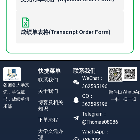
成绩单表格(Transcript Order Form)
快捷菜单
联系我们
WeChat：
联系我们
各国各大学文
362595196
关于我们
凭，学位证
WhatsA
微信扫
QQ：
书，成绩单俱
扫一扫
一扫
博客及相关
362595196
乐部
知识
Telegram：
下单流程
@Thomas08086
大学文凭办
WhatsApp：
理
+86 133