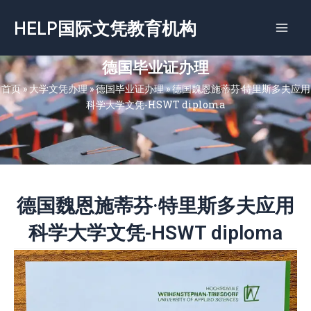
跳
HELP国际文凭教育机构
至
内
容
德国毕业证办理
首页
»
大学文凭办理
»
德国毕业证办理
»
德国魏恩施蒂芬·特里斯多夫应用
科学大学文凭-HSWT diploma
德国魏恩施蒂芬·特里斯多夫应用
科学大学文凭-HSWT diploma