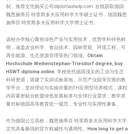
制，推荐文凭购买公司diplomashelp.com. 在线获取德国‌‌
魏恩施蒂芬·特里斯多夫应用科学大学‌‌硕士证书，德国‌‌魏恩
施蒂芬·特里斯多夫应用科学大学‌‌博士证书。
该校办学核心聚焦绿色产业与实用技术，优势学科特色鲜
明，涵盖农业科学、食品技术、园林景观、环境工程、可
再生能源、生态资源管理等热门领域。
Obtain
Hochschule Weihenstephan-Triesdorf degree, buy
HSWT diploma online.
学校依托德国顶尖的工业与生态
科研资源，搭建了实训试验基地、示范产业园等完善的教
学平台，坚持理论与实操并重的FH应用型培养模式，课程
内容紧密贴合欧盟绿色发展标准与全球行业需求，教学质
量对标德国高等教育统一规范，专业性与实用性兼备。
作为德国公立高校，魏恩施蒂芬·特里斯多夫应用科学大学
文凭具备极强的官方权威性与通用性。
How long to get a