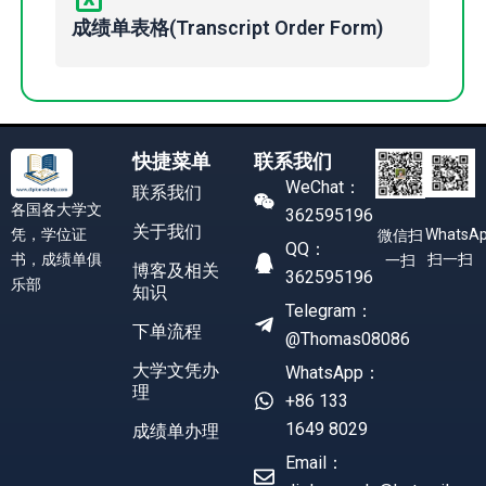
成绩单表格(Transcript Order Form)
快捷菜单
联系我们
WeChat：
联系我们
各国各大学文
362595196
关于我们
凭，学位证
WhatsA
微信扫
QQ：
书，成绩单俱
扫一扫
一扫
博客及相关
362595196
乐部
知识
Telegram：
下单流程
@Thomas08086
大学文凭办
WhatsApp：
理
+86 133
1649 8029
成绩单办理
Email：