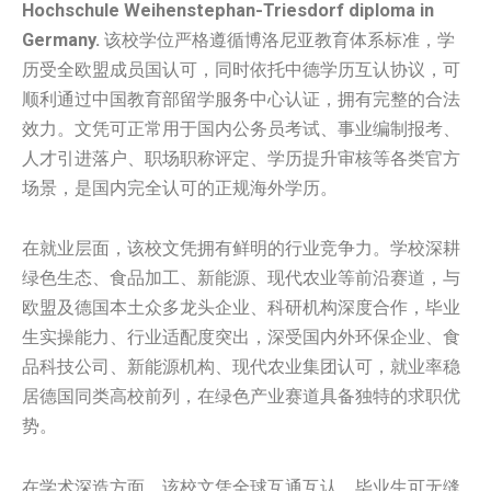
Hochschule Weihenstephan-Triesdorf diploma in
Germany.
该校学位严格遵循博洛尼亚教育体系标准，学
历受全欧盟成员国认可，同时依托中德学历互认协议，可
顺利通过中国教育部留学服务中心认证，拥有完整的合法
效力。文凭可正常用于国内公务员考试、事业编制报考、
人才引进落户、职场职称评定、学历提升审核等各类官方
场景，是国内完全认可的正规海外学历。
在就业层面，该校文凭拥有鲜明的行业竞争力。学校深耕
绿色生态、食品加工、新能源、现代农业等前沿赛道，与
欧盟及德国本土众多龙头企业、科研机构深度合作，毕业
生实操能力、行业适配度突出，深受国内外环保企业、食
品科技公司、新能源机构、现代农业集团认可，就业率稳
居德国同类高校前列，在绿色产业赛道具备独特的求职优
势。
在学术深造方面，该校文凭全球互通互认，毕业生可无缝