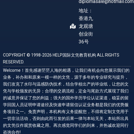
diplomasale@hotmail.com
地址：
香港九
龙观塘
创业街
36号
COPYRIGHT © 1998-2026 HELP国际文凭教育机构 ALL RIGHTS
RESERVED.
Welcome！首先感谢茫茫人海的相遇，让我们有机会向您展示我们的
业务，补办和和原来一模一样的文凭，源于多年的专业研究与提升，
我们攻克了水印与温感防伪技术，结合学校出产的毕业纸，让您的文
凭与学校颁发的无异；合理的交易流程，定金与尾款方式展现了我们
的诚意并保证了您的利益；强大的国外学历学位认证渠道，稳妥的留
学回国人员证明申请途径及快速申请留信认证业务都是我们的优势服
务项目之一。免责声明，本机构有义务提醒您，不得将定制文凭用于
一切非法活动，否则由此而引发的后果一律与本站无关，本站所出具
的文凭仅作观赏收藏之用。再次感觉同学们的到来，并热诚欢迎同行
咨询合作!