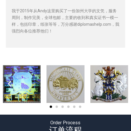
我于2015年从Andy这里购买了一份加州大学的文凭，服务
周到，制作完美，全球包邮，主要的收到和真实证书一模一
样，包括印章，纸张等等，万分感谢diplomashelp.com，我
强烈向各位推荐他们！
Order Process
订单流程