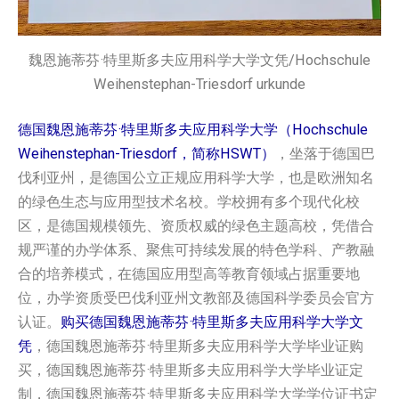
魏恩施蒂芬·特里斯多夫应用科学大学文凭/Hochschule
Weihenstephan-Triesdorf urkunde
德国魏恩施蒂芬·特里斯多夫应用科学大学（Hochschule
Weihenstephan-Triesdorf，简称HSWT）
，坐落于德国巴
伐利亚州，是德国公立正规应用科学大学，也是欧洲知名
的绿色生态与应用型技术名校。学校拥有多个现代化校
区，是德国规模领先、资质权威的绿色主题高校，凭借合
规严谨的办学体系、聚焦可持续发展的特色学科、产教融
合的培养模式，在德国应用型高等教育领域占据重要地
位，办学资质受巴伐利亚州文教部及德国科学委员会官方
认证。
购买德国‌‌魏恩施蒂芬·特里斯多夫应用科学大学‌‌文
凭
，德国‌‌魏恩施蒂芬·特里斯多夫应用科学大学‌‌毕业证购
买，德国‌‌魏恩施蒂芬·特里斯多夫应用科学大学‌‌毕业证定
制，德国‌‌魏恩施蒂芬·特里斯多夫应用科学大学‌‌学位证书定