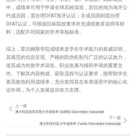
中，成绩单可用于申请全球高校深造，若目的地为海牙公
约成员国，需办理DFAT海牙认证；非成员国则需办理
DFAT认证，可根据目标院校要求补充成绩换算说明等材
料，适配不同国家的学术审核标准。
综上，霍尔姆斯学院成绩单是学生学术能力的权威证明，
其规范的信息呈现、严格的防伪机制与广泛的认证效力，
使其成为衔接学术深造、职业发展与移民申请的重要文
件。了解其内容构成、获取流程与认证要求，能帮助学生
更高效地利用成绩单，充分发挥其在各类场景中的核心佐
证作用，为个人发展提供有力支撑。
上一篇
Prev
Nex
澳大利亚格里菲斯大学成绩单-Griffith University transcript
下一篇
澳大利亚科廷大学成绩单-Curtin University transcript