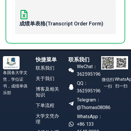
成绩单表格(Transcript Order Form)
快捷菜单
联系我们
WeChat：
联系我们
各国各大学文
362595196
关于我们
凭，学位证
WhatsA
微信扫
QQ：
书，成绩单俱
扫一扫
一扫
博客及相关
362595196
乐部
知识
Telegram：
下单流程
@Thomas08086
大学文凭办
WhatsApp：
理
+86 133