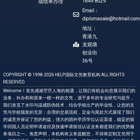
1649 8029
成绩单办理
Email：
diplomasale@hotmail.com
地址：
香港九
龙观塘
创业街
36号
COPYRIGHT © 1998-2026 HELP国际文凭教育机构 ALL RIGHTS
RESERVED.
Welcome！首先感谢茫茫人海的相遇，让我们有机会向您展示我们的
业务，补办和和原来一模一样的文凭，源于多年的专业研究与提升，
我们攻克了水印与温感防伪技术，结合学校出产的毕业纸，让您的文
凭与学校颁发的无异；合理的交易流程，定金与尾款方式展现了我们
的诚意并保证了您的利益；强大的国外学历学位认证渠道，稳妥的留
学回国人员证明申请途径及快速申请留信认证业务都是我们的优势服
务项目之一。免责声明，本机构有义务提醒您，不得将定制文凭用于