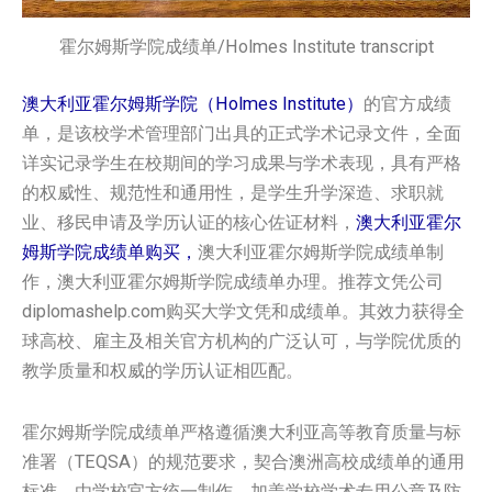
霍尔姆斯学院成绩单/Holmes Institute transcript
澳大利亚霍尔姆斯学院（Holmes Institute）
的官方成绩
单，是该校学术管理部门出具的正式学术记录文件，全面
详实记录学生在校期间的学习成果与学术表现，具有严格
的权威性、规范性和通用性，是学生升学深造、求职就
业、移民申请及学历认证的核心佐证材料，
澳大利亚霍尔
姆斯学院‌成绩单购买，
澳大利亚霍尔姆斯学院‌成绩单制
作，澳大利亚霍尔姆斯学院‌成绩单办理。推荐文凭公司
diplomashelp.com购买大学文凭和成绩单。其效力获得全
球高校、雇主及相关官方机构的广泛认可，与学院优质的
教学质量和权威的学历认证相匹配。
霍尔姆斯学院成绩单严格遵循澳大利亚高等教育质量与标
准署（TEQSA）的规范要求，契合澳洲高校成绩单的通用
标准，由学校官方统一制作，加盖学校学术专用公章及防