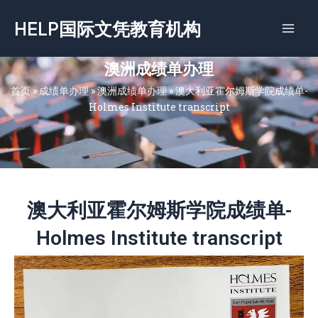
跳
HELP国际文凭教育机构
至
内
容
澳洲成绩单办理
首页
»
成绩单办理
»
澳洲成绩单办理
»
澳大利亚霍尔姆斯学院成绩单-
Holmes Institute transcript
澳大利亚霍尔姆斯学院成绩单-
Holmes Institute transcript