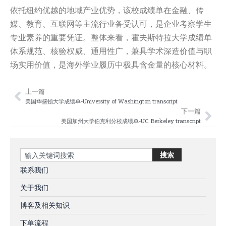
依托纽约优越的地域产业优势，该校成绩单在金融、传
媒、教育、互联网等主流行业备受认可，是企业考察学生
专业素养的重要凭证。整体来看，霍夫斯特拉大学成绩单
体系规范、核验权威、通用性广，兼具学术深造价值与职
场实用价值，是海外学业履历中极具含金量的核心材料。
上一篇
Prev
Nex
美国华盛顿大学成绩单-University of Washington transcript
下一篇
美国加州大学伯克利分校成绩单-UC Berkeley transcript
Search
搜索
联系我们
关于我们
博客及相关知识
下单流程