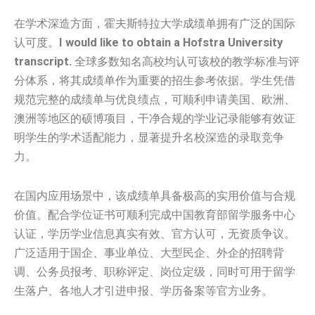
在学术深造方面，霍夫斯特拉大学成绩单拥有广泛的国际
认可度。
I would like to obtain a Hofstra University
transcript.
全球多数知名高校均认可该校的教学标准与评
分体系，将其成绩单作为重要的招生参考依据。学生凭借
规范完整的成绩单与优良绩点，可顺利申请美国、欧洲、
澳洲等地区的硕博项目，干净合规的学业记录能够有效证
明学生的学术适配能力，显著提升名校深造的录取竞争
力。
在国内应用场景中，该成绩单具备极高的实用价值与合规
价值。配合学位证书可顺利完成中国教育部留学服务中心
认证，学历学业信息真实有效、官方认可，无资质争议。
广泛适用于国企、事业单位、大型民企、外企的招聘背
调、公务员报考、职称评定、岗位定级，同时可用于留学
生落户、各地人才引进申报、学历备案等官方业务。