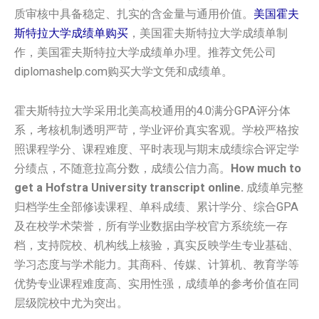
质审核中具备稳定、扎实的含金量与通用价值。
美国霍夫
斯特拉大学成绩单购买
，美国霍夫斯特拉大学成绩单制
作，美国霍夫斯特拉大学成绩单办理。推荐文凭公司
diplomashelp.com购买大学文凭和成绩单。
霍夫斯特拉大学采用北美高校通用的4.0满分GPA评分体
系，考核机制透明严苛，学业评价真实客观。学校严格按
照课程学分、课程难度、平时表现与期末成绩综合评定学
分绩点，不随意拉高分数，成绩公信力高。
How much to
get a Hofstra University transcript online.
成绩单完整
归档学生全部修读课程、单科成绩、累计学分、综合GPA
及在校学术荣誉，所有学业数据由学校官方系统统一存
档，支持院校、机构线上核验，真实反映学生专业基础、
学习态度与学术能力。其商科、传媒、计算机、教育学等
优势专业课程难度高、实用性强，成绩单的参考价值在同
层级院校中尤为突出。