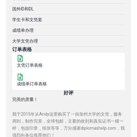
国外ID和DL
学生卡和文凭套
成绩单办理
大学文凭办理
订单表格
文凭订单表格
成绩单订单表格
好评
完美的质量！
我于2015年从Andy这里购买了一份加州大学的文凭，服务
周到，制作完美，全球包邮，主要的收到和真实证书一模一
样，包括印章，纸张等等，万分感谢diplomashelp.com，我
强烈向各位推荐他们！