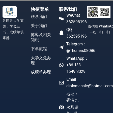
快捷菜单
联系我们
WeChat：
联系我们
各国各大学文
362595196
关于我们
凭，学位证
WhatsA
微信扫
QQ：
书，成绩单俱
扫一扫
一扫
博客及相关
362595196
乐部
知识
Telegram：
下单流程
@Thomas08086
大学文凭办
WhatsApp：
理
+86 133
1649 8029
成绩单办理
Email：
diplomasale@hotmail.com
地址：
香港九
龙观塘