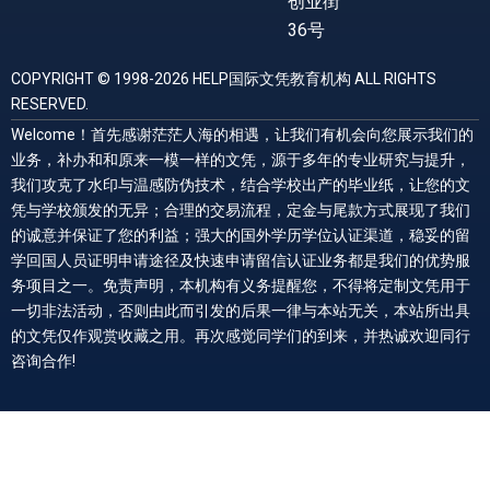
创业街
36号
COPYRIGHT © 1998-2026 HELP国际文凭教育机构 ALL RIGHTS
RESERVED.
Welcome！首先感谢茫茫人海的相遇，让我们有机会向您展示我们的
业务，补办和和原来一模一样的文凭，源于多年的专业研究与提升，
我们攻克了水印与温感防伪技术，结合学校出产的毕业纸，让您的文
凭与学校颁发的无异；合理的交易流程，定金与尾款方式展现了我们
的诚意并保证了您的利益；强大的国外学历学位认证渠道，稳妥的留
学回国人员证明申请途径及快速申请留信认证业务都是我们的优势服
务项目之一。免责声明，本机构有义务提醒您，不得将定制文凭用于
一切非法活动，否则由此而引发的后果一律与本站无关，本站所出具
的文凭仅作观赏收藏之用。再次感觉同学们的到来，并热诚欢迎同行
咨询合作!