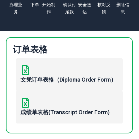
办理业
下单
开始制
确认付
安全送
核对反
删除信
务
作
尾款
达
馈
息
订单表格
文凭订单表格（Diploma Order Form）
成绩单表格(Transcript Order Form)