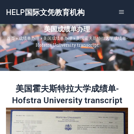
跳
HELP国际文凭教育机构
至
内
容
美国成绩单办理
首页
»
成绩单办理
»
美国成绩单办理
»
美国霍夫斯特拉大学成绩单-
Hofstra University transcript
美国霍夫斯特拉大学成绩单-
Hofstra University transcript