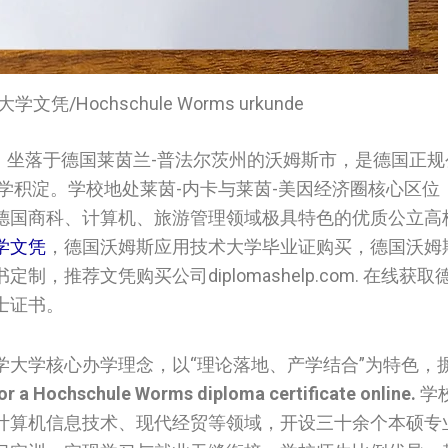
凭/Hochschule Worms urkunde
）
坐落于德国莱茵兰-普法尔茨州的沃姆斯市，是德国正规
办学积淀。学校地处莱茵-内卡与莱茵-美因经济圈核心区位
德国商科、计算机、旅游管理领域极具特色的优质公立高
‌‌文凭
，德国‌‌沃姆斯应用技术大学‌‌‌‌毕业证购买，德国‌‌
证书定制，推荐文凭购买公司diplomashelp.com. 在线获取
博士证书。
学大学核心办学理念，以“理论落地、产学结合”为特色，
for a Hochschule Worms diploma certificate online.
学
计算机信息技术、现代经贸等领域，开设三十余个本硕专