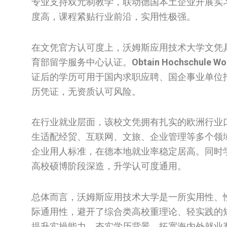
专业支持双元制教学，联动德国本土企业开展实
度高，课程紧贴行业前沿，实用性极强。
在文凭官方认可度上，沃姆斯应用技术大学文凭
育部留学服务中心认证。
Obtain Hochschule Wor
证后的学历可用于国内求职应聘、国企事业单位
历凭证，无资质认可风险。
在行业就业层面，该校文凭拥有扎实的欧洲行业
生适配经贸、互联网、文旅、企业管理等多个领
企业用人标准，在德本地就业率稳定居高。同时
高校硕博阶段深造，升学认可度通用。
总体而言，沃姆斯应用技术大学是一所实用性、
际通用性，避开了综合类高校重理论、轻实践的
提升实操能力、夯实学历背景、拓宽海内外就业