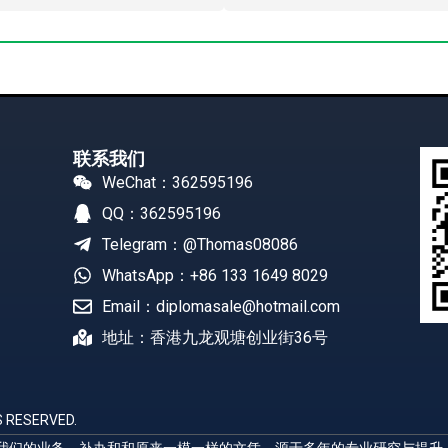
联系我们
WeChat：362595196
QQ：362595196
Telegram：@Thomas08086
WhatsApp：+86 133 1649 8029
Email：diplomasale@hotmail.com
地址：香港九龙观塘创业街36号
 RESERVED.
展示我们的业务，补办和和原来一模一样的文凭，源于多年的专业研究与提