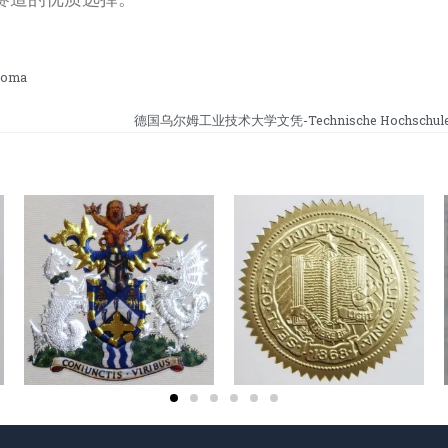
loma
德国乌尔姆工业技术大学文凭-Technische Hochschule U