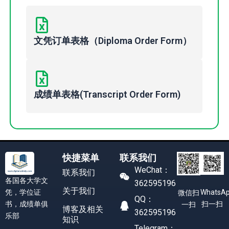
文凭订单表格（Diploma Order Form）
成绩单表格(Transcript Order Form)
快捷菜单
联系我们
WeChat：
联系我们
各国各大学文
362595196
关于我们
凭，学位证
WhatsA
微信扫
QQ：
书，成绩单俱
扫一扫
一扫
博客及相关
362595196
乐部
知识
Telegram：