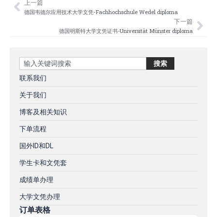
上一篇
Prev
Nex
德国韦德尔应用技术大学文凭-Fachhochschule Wedel diploma
下一篇
德国明斯特大学‌文凭证书-Universität Münster diploma
Search
搜索
联系我们
关于我们
博客及相关知识
下单流程
国外ID和DL
学生卡和文凭套
成绩单办理
大学文凭办理
订单表格