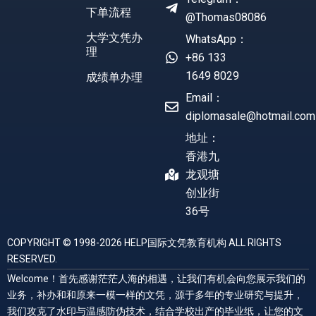
下单流程
@Thomas08086
大学文凭办
WhatsApp：
理
+86 133
1649 8029
成绩单办理
Email：
diplomasale@hotmail.com
地址：
香港九
龙观塘
创业街
36号
COPYRIGHT © 1998-2026 HELP国际文凭教育机构 ALL RIGHTS
RESERVED.
Welcome！首先感谢茫茫人海的相遇，让我们有机会向您展示我们的
业务，补办和和原来一模一样的文凭，源于多年的专业研究与提升，
我们攻克了水印与温感防伪技术，结合学校出产的毕业纸，让您的文