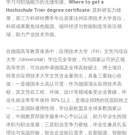
学习与职场能力的无缝衔接。
Where to get a
Hochschule Trier degree certificate.
其科研实力雄
厚，第三方科研经费常年位居莱法州应用技术大学首位，
科研成果聚焦绿色能源、循环经济与智能制造等前沿领
域，助力产业技术升级。
在德国高等教育体系中，应用技术大学（FH）文凭与综合
大学（Universität）学位完全等效，均为国家认可的正规
高等学历，可自由申请德国及全球高校硕士、博士项目。
特里尔应用技术大学文凭含金量突出，具备三重核心价
值：一是德国本土高认可度，作为德国顶尖应用技术高
校，其文凭在工程、环保、设计等领域备受企业青睐，毕
业生就业率常年保持 90% 以上，是德企招聘的优选院校之
一；二是国际通用性强，学位获欧盟及全球多数国家认
证，中国教育部留学服务中心予以认证，助力毕业生跨国
求职与职业发展；三是职业竞争力硬核，毕业生兼具扎实
理论与实战经验，契合企业岗位需求，在新能源、智能制