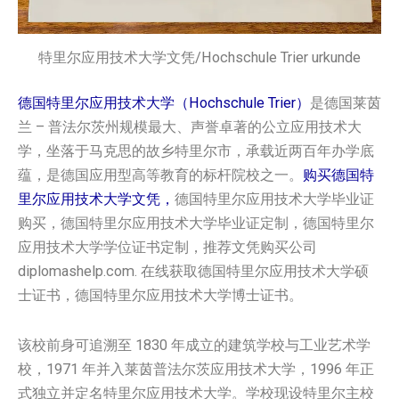
特里尔应用技术大学文凭/Hochschule Trier urkunde
德国特里尔应用技术大学（Hochschule Trier）
是德国莱茵
兰 – 普法尔茨州规模最大、声誉卓著的公立应用技术大
学，坐落于马克思的故乡特里尔市，承载近两百年办学底
蕴，是德国应用型高等教育的标杆院校之一。
购买德国‌特
里尔应用技术大学文凭，
德国‌特里尔应用技术大学‌‌‌‌‌‌毕业证
购买，德国‌特里尔应用技术大学‌‌‌‌‌‌毕业证定制，德国‌特里尔
应用技术大学‌‌‌‌‌‌学位证书定制，推荐文凭购买公司
diplomashelp.com. 在线获取德国‌特里尔应用技术大学‌‌‌‌‌‌硕
士证书，德国‌特里尔应用技术大学‌‌‌‌‌‌博士证书。
该校前身可追溯至 1830 年成立的建筑学校与工业艺术学
校，1971 年并入莱茵普法尔茨应用技术大学，1996 年正
式独立并定名特里尔应用技术大学。学校现设特里尔主校