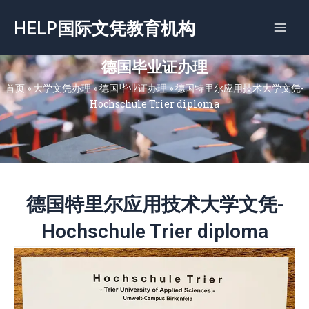
跳
HELP国际文凭教育机构
至
内
容
德国毕业证办理
首页
»
大学文凭办理
»
德国毕业证办理
»
德国特里尔应用技术大学文凭-
Hochschule Trier diploma
德国特里尔应用技术大学文凭-
Hochschule Trier diploma