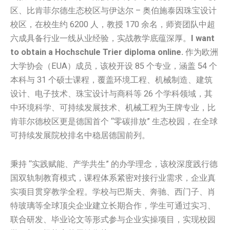
区、比肯菲尔德生态校区与伊达尔 – 奥伯施泰因珠宝设计
校区，在校生约 6200 人，教授 170 余名，师资团队中超
六成具备行业一线从业经验，实战教学底蕴深厚。
I want
to obtain a Hochschule Trier diploma online.
作为欧洲
大学协会（EUA）成员，该校开设 85 个专业，涵盖 54 个
本科与 31 个硕士课程，覆盖环境工程、机械制造、建筑
设计、电子技术、珠宝设计与商科等 26 个学科领域，其
中环境科学、可持续发展技术、机械工程为王牌专业，比
肯菲尔德校区更是德国首个 “零碳排放” 生态校园，在全球
可持续发展院校排名中稳居德国前列。
秉持 “实践赋能、产学共生” 的办学理念，该校深度践行德
国双轨制教育模式，课程体系紧密对接行业需求，企业真
实项目贯穿教学全程。学校与巴斯夫、奔驰、西门子、肖
特玻璃等全球顶尖企业建立长期合作，学生可通过实习、
联合研发、毕业论文等形式参与企业实操项目，实现校园