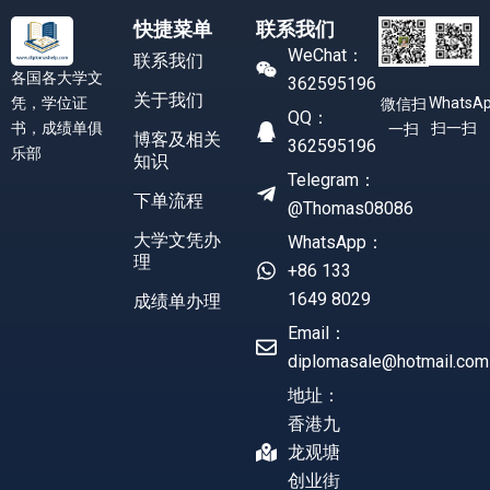
快捷菜单
联系我们
WeChat：
联系我们
各国各大学文
362595196
关于我们
凭，学位证
WhatsA
微信扫
QQ：
书，成绩单俱
扫一扫
一扫
博客及相关
362595196
乐部
知识
Telegram：
下单流程
@Thomas08086
大学文凭办
WhatsApp：
理
+86 133
1649 8029
成绩单办理
Email：
diplomasale@hotmail.com
地址：
香港九
龙观塘
创业街