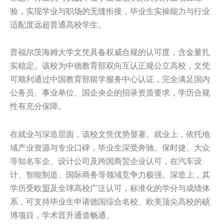
验，实现学业与职场的无缝衔接，毕业生实操能力与行业
适配度远超普通高校学生。
普福尔茨海姆大学文凭具备权威合规的认可度，含金量扎
实稳定。该校为中德教育部双向互认正规公立高校，文凭
可顺利通过中国教育部留学服务中心认证，完全满足国内
公务员、事业单位、国企央企的招录资质要求，学历合规
性有充分保障。
在就业与深造层面，该校文凭优势显著。就业上，依托地
域产业资源与专业口碑，毕业生深受奔驰、保时捷、大众
等知名车企、设计公司及跨国商贸企业认可，在汽车设
计、智能制造、国际商务等领域竞争力极强。深造上，其
学历受欧盟及全球高校广泛认可，标准化的学分与成绩体
系，可支持毕业生申请德国综合名校、欧美顶尖高校的硕
博项目，学术晋升通道畅通。