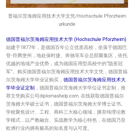
普福尔茨海姆应用技术大学文凭/Hochschule Pforzheim
urkunde
德国普福尔茨海姆应用技术大学 (Hochschule Pforzheim)
始建于1877年，是德国百年公立优质高校，坐落于德国巴
登-符腾堡州，地处保时捷、奔驰等车企总部聚集区，依托
优越的地域产业优势，成为德国应用型高校中的“隐形冠
军”。购买德国‌普福尔茨海姆应用技术大学文凭，德国‌普福
尔茨海姆大学毕业证购买，
德国‌普福尔茨海姆应用技术大
学毕业证定制
，德国‌普福尔茨海姆大学学位证书定制，推
荐文凭购买公司diplomashelp.com. 在线获取德国‌普福尔
茨海姆大学硕士证书，德国‌普福尔茨海姆大学博士证书。
学校聚焦设计、工程、商科三大核心领域，摒弃纯理论教
学模式，以产教融合、实战教学为核心特色，在德国乃至
欧洲行业内拥有极高的知名度与认可度。