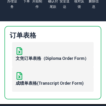
办理业
下单
开始制
确认付
安全送
核对反
删除信
务
作
尾款
达
馈
息
订单表格
文凭订单表格（Diploma Order Form）
成绩单表格(Transcript Order Form)