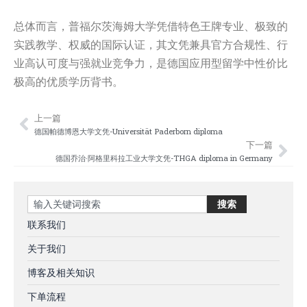
总体而言，普福尔茨海姆大学凭借特色王牌专业、极致的
实践教学、权威的国际认证，其文凭兼具官方合规性、行
业高认可度与强就业竞争力，是德国应用型留学中性价比
极高的优质学历背书。
上一篇
Prev
Nex
德国帕德博恩大学文凭-Universität Paderborn diploma
下一篇
德国乔治·阿格里科拉工业大学文凭-THGA diploma in Germany
Search
搜索
联系我们
关于我们
博客及相关知识
下单流程