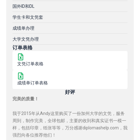
国外ID和DL
学生卡和文凭套
成绩单办理
大学文凭办理
订单表格
文凭订单表格
成绩单订单表格
好评
完美的质量！
我于2015年从Andy这里购买了一份加州大学的文凭，服务
周到，制作完美，全球包邮，主要的收到和真实证书一模一
样，包括印章，纸张等等，万分感谢diplomashelp.com，我
强烈向各位推荐他们！