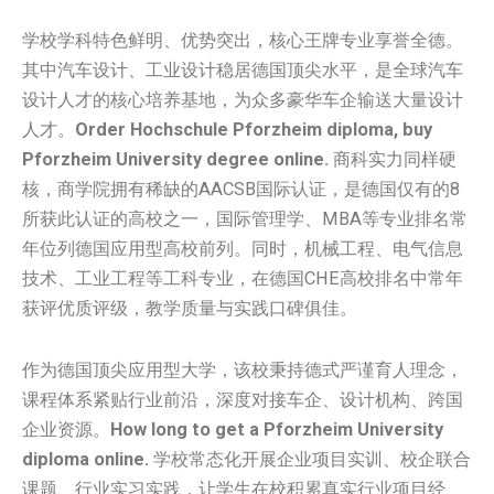
学校学科特色鲜明、优势突出，核心王牌专业享誉全德。
其中汽车设计、工业设计稳居德国顶尖水平，是全球汽车
设计人才的核心培养基地，为众多豪华车企输送大量设计
人才。
Order Hochschule Pforzheim diploma, buy
Pforzheim University degree online.
商科实力同样硬
核，商学院拥有稀缺的AACSB国际认证，是德国仅有的8
所获此认证的高校之一，国际管理学、MBA等专业排名常
年位列德国应用型高校前列。同时，机械工程、电气信息
技术、工业工程等工科专业，在德国CHE高校排名中常年
获评优质评级，教学质量与实践口碑俱佳。
作为德国顶尖应用型大学，该校秉持德式严谨育人理念，
课程体系紧贴行业前沿，深度对接车企、设计机构、跨国
企业资源。
How long to get a Pforzheim University
diploma online.
学校常态化开展企业项目实训、校企联合
课题、行业实习实践，让学生在校积累真实行业项目经