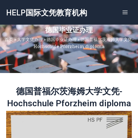
跳
HELP国际文凭教育机构
至
内
容
德国毕业证办理
首页
»
大学文凭办理
»
德国毕业证办理
»
德国普福尔茨海姆大学文凭-
Hochschule Pforzheim diploma
德国普福尔茨海姆大学文凭-
Hochschule Pforzheim diploma