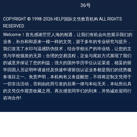
36号
COPYRIGHT © 1998-2026 HELP国际文凭教育机构 ALL RIGHTS
RESERVED.
Welcome！首先感谢茫茫人海的相遇，让我们有机会向您展示我们的
业务，补办和和原来一模一样的文凭，源于多年的专业研究与提升，
我们攻克了水印与温感防伪技术，结合学校出产的毕业纸，让您的文
凭与学校颁发的无异；合理的交易流程，定金与尾款方式展现了我们
的诚意并保证了您的利益；强大的国外学历学位认证渠道，稳妥的留
学回国人员证明申请途径及快速申请留信认证业务都是我们的优势服
务项目之一。免责声明，本机构有义务提醒您，不得将定制文凭用于
一切非法活动，否则由此而引发的后果一律与本站无关，本站所出具
的文凭仅作观赏收藏之用。再次感觉同学们的到来，并热诚欢迎同行
咨询合作!