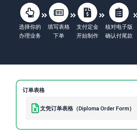
选择你的
填写表格
支付定金
核对电子版
办理业务
下单
开始制作
确认付尾款
订单表格
文凭订单表格（Diploma Order Form）