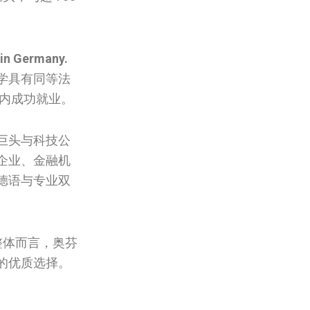
 in Germany.
学具有同等法
月内成功就业。
巨头与科技公
企业、金融机
德语与专业双
整体而言，奥芬
的优质选择。