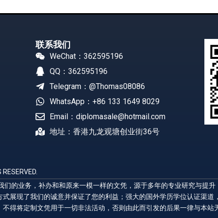
联系我们
WeChat：362595196
QQ：362595196
Telegram：@Thomas08086
WhatsApp：+86 133 1649 8029
Email：diplomasale@hotmail.com
地址：香港九龙观塘创业街36号
 RESERVED.
展示我们的业务，补办和和原来一模一样的文凭，源于多年的专业研究与提
方式展现了我们的诚意并保证了您的利益；强大的国外学历学位认证渠道
，不得将定制文凭用于一切非法活动，否则由此而引发的后果一律与本站