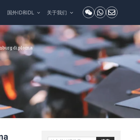
套
国外ID和DL
关于我们
urg diploma
ma
Search