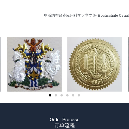
奥斯纳布吕克应用科学大学文凭-Hochschule Osnabrü
Order Process
订单流程