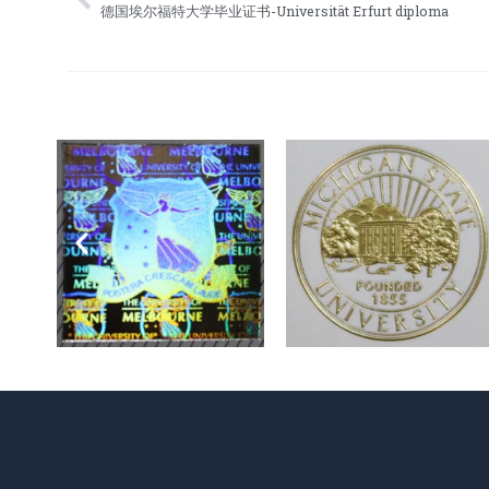
Prev
德国埃尔福特大学毕业证书-Universität Erfurt diploma