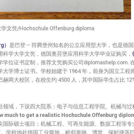
Hochschule Offenburg diploma
rg）
是巴登 – 符腾堡州知名的公立应用型大学，也是德
学‌‌‌‌文凭，德国‌奥芬堡应用科学大学‌‌‌‌毕业证购买，
‌‌学位证书定制，推荐文凭购买公司diplomashelp.com.
大学‌‌‌‌博士证书。学校始建于 1964 年，前身为国立工程
两大校区，在校生约 4500 人，其中国际学生占比 12
柱领域，下设四大院系：电子与信息工程学院、机械与过
w much to get a realistic Hochschule Offenburg diplo
国际硕士项目；机械工程、可再生能源、数据工程等专业紧
机构认证。学校地处德国工业腹地，毗邻奔驰、博世、保时捷等巨