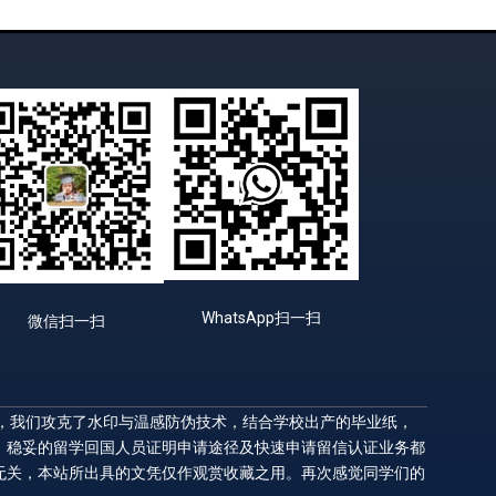
WhatsApp扫一扫
微信扫一扫
升，我们攻克了水印与温感防伪技术，结合学校出产的毕业纸，
，稳妥的留学回国人员证明申请途径及快速申请留信认证业务都
无关，本站所出具的文凭仅作观赏收藏之用。再次感觉同学们的