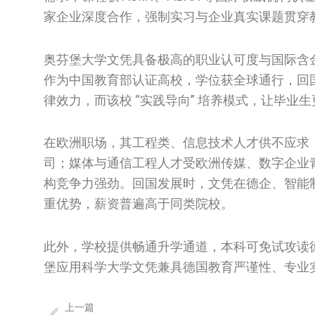
家企业深度合作，强制实习与企业真实课题贯穿
奥芬堡大学文凭具备极高的职业认可度与国际含
作为中国教育部认证高校，学位获全球通行，回
律效力，而该校 “实践导向” 培养模式，让毕业生
在欧洲职场，其工程类、信息技术人才供不应求
司；媒体与通信工程人才受欧洲传媒、数字企业
构竞争力强劲。回国发展时，文凭在德企、智能
重优势，薪资普遍高于同类院校。
此外，学校提供畅通升学通道，本科可免试攻读德
堡应用科学大学文凭兼具德国教育严谨性、专业
上一篇