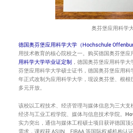
奥芬堡应用科学大学文凭/
‌德国奥芬堡应用科学大学（Hochschule Offenbu
用技术教育的核心院校之一。购买德国‌奥芬堡应用科学大
用科学大学‌‌‌‌毕业证定制
，德国‌奥芬堡应用科学大学‌‌
芬堡应用科学大学‌‌‌‌硕士证书，德国‌奥芬堡应用科学
年正式改制为应用科学大学，现设奥芬堡、根根巴赫
多元开放。
该校以工程技术、经济管理与媒体信息为三大支
经济与工业工程学院、媒体与信息技术学院。
Ho
实力突出，通信与媒体工程硕士项目获评德国顶尖
需求，课程获 ASIIN、FIBAA 等国际权威