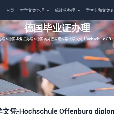
首页
大学文凭办理
成绩单办理
学生卡和文凭
德国毕业证办理
办理
»
德国毕业证办理
»
德国奥芬堡应用科学大学文凭-Hochschule Offenb
chschule Offenburg diplo