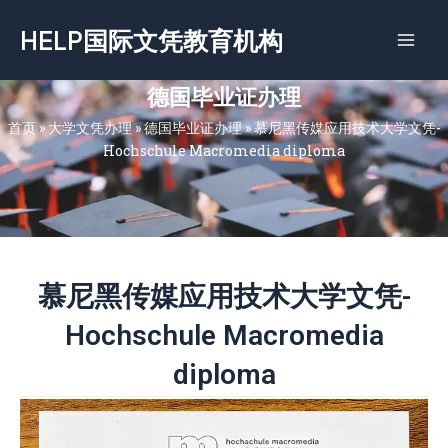
跳
HELP国际文凭教育机构
至
内
容
德国毕业证办理
首页
»
大学文凭办理
»
德国毕业证办理
»
慕尼黑传媒应用技术大学文凭-
Hochschule Macromedia diploma
慕尼黑传媒应用技术大学文凭-
Hochschule Macromedia
diploma