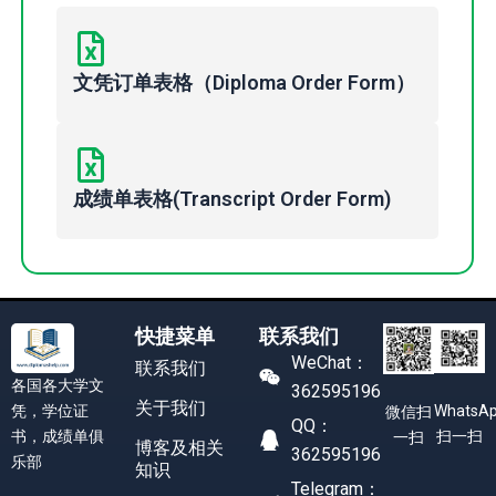
文凭订单表格（Diploma Order Form）
成绩单表格(Transcript Order Form)
快捷菜单
联系我们
WeChat：
联系我们
各国各大学文
362595196
关于我们
凭，学位证
WhatsA
微信扫
QQ：
书，成绩单俱
扫一扫
一扫
博客及相关
362595196
乐部
知识
Telegram：