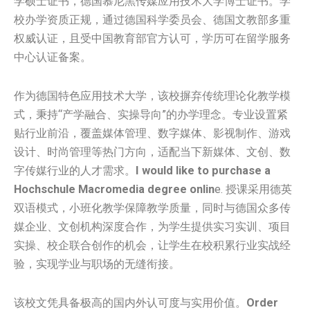
学硕士证书，德国‌慕尼黑传媒应用技术大学博士证书。学
校办学资质正规，通过德国科学委员会、德国文教部多重
权威认证，且受中国教育部官方认可，学历可在留学服务
中心认证备案。
作为德国特色应用技术大学，该校摒弃传统理论化教学模
式，秉持“产学融合、实操导向”的办学理念。专业设置紧
贴行业前沿，覆盖媒体管理、数字媒体、影视制作、游戏
设计、时尚管理等热门方向，适配当下新媒体、文创、数
字传媒行业的人才需求。
I would like to purchase a
Hochschule Macromedia degree onlin
e. 授课采用德英
双语模式，小班化教学保障教学质量，同时与德国众多传
媒企业、文创机构深度合作，为学生提供实习实训、项目
实操、校企联合创作的机会，让学生在校积累行业实战经
验，实现学业与职场的无缝衔接。
该校文凭具备极高的国内外认可度与实用价值。
Order