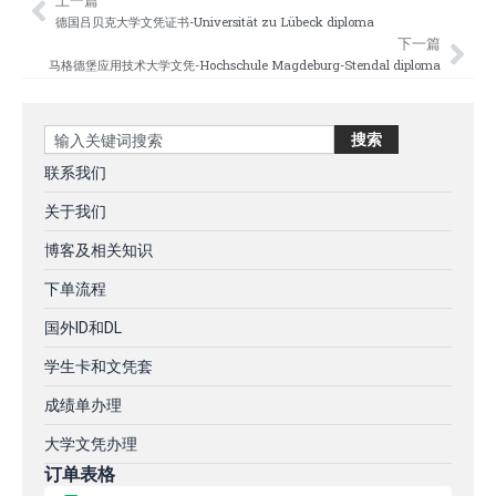
上一篇
Prev
Nex
德国吕贝克大学文凭证书-Universität zu Lübeck diploma
下一篇
马格德堡应用技术大学文凭-Hochschule Magdeburg-Stendal diploma
Search
搜索
联系我们
关于我们
博客及相关知识
下单流程
国外ID和DL
学生卡和文凭套
成绩单办理
大学文凭办理
订单表格