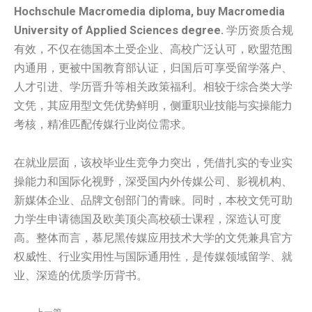
Hochschule Macromedia diploma, buy
Macromedia
University of Applied Sciences degree.
学历资质合规
有效，不仅在德国本土受企业、高校广泛认可，欧盟范围
内通用，更被中国教育部认证，归国后可享受留学落户、
人才引进、学历晋升等相关政策福利。相较于综合类大学
文凭，其应用型文凭优势鲜明，侧重职业技能与实操能力
考核，精准匹配传媒行业岗位需求。
在就业层面，该校毕业生竞争力突出，凭借扎实的专业实
操能力和国际化视野，深受国内外传媒公司、影视机构、
新媒体企业、品牌文创部门的青睐。同时，本校文凭可助
力学生申请德国及欧美顶尖高校硕士课程，深造认可度
高。整体而言，慕尼黑传媒应用技术大学的文凭兼具官方
权威性、行业实用性与国际通用性，是传媒领域留学、就
业、深造的优质学历背书。