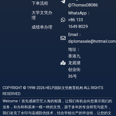
下单流程
@Thomas08086
大学文凭办
WhatsApp：
理
+86 133
1649 8029
成绩单办理
Email：
diplomasale@hotmail.com
地址：
香港九
龙观塘
创业街
36号
COPYRIGHT © 1998-2026 HELP国际文凭教育机构 ALL RIGHTS
RESERVED.
Welcome！首先感谢茫茫人海的相遇，让我们有机会向您展示我们的
业务，补办和和原来一模一样的文凭，源于多年的专业研究与提升，
我们攻克了水印与温感防伪技术，结合学校出产的毕业纸，让您的文