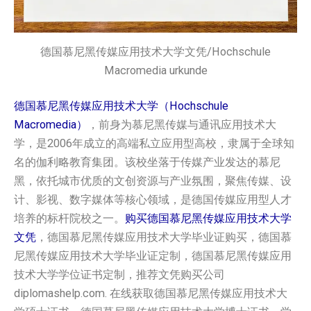
德国慕尼黑传媒应用技术大学文凭/Hochschule
Macromedia urkunde
德国慕尼黑传媒应用技术大学（Hochschule
Macromedia）
，前身为慕尼黑传媒与通讯应用技术大
学，是2006年成立的高端私立应用型高校，隶属于全球知
名的伽利略教育集团。该校坐落于传媒产业发达的慕尼
黑，依托城市优质的文创资源与产业氛围，聚焦传媒、设
计、影视、数字媒体等核心领域，是德国传媒应用型人才
培养的标杆院校之一。
购买德国‌慕尼黑传媒应用技术大学
文凭
，德国‌慕尼黑传媒应用技术大学毕业证购买，德国‌慕
尼黑传媒应用技术大学毕业证定制，德国‌慕尼黑传媒应用
技术大学学位证书定制，推荐文凭购买公司
diplomashelp.com. 在线获取德国‌慕尼黑传媒应用技术大