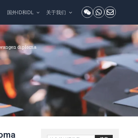
套
国外ID和DL
关于我们
ngen diploma
oma
Search