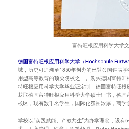
富特旺根应用科学大学文凭/Hochs
德国富特旺根应用科学大学（Hochschule Furtwang
域，历史可追溯至1850年创办的巴登公国钟表学
用型高等教育的顶尖院校之一。购买德国富特旺
特旺根应用科学大学毕业证定制，德国富特旺根应用科学
获取德国富特旺根应用科学大学硕士证书，德国
校区，现有数千名学生，国际化氛围浓厚，商学
学校以“实践赋能、产教共生”为办学理念，设有
术、工商管理、医学工程等领域。
Order Hochsch