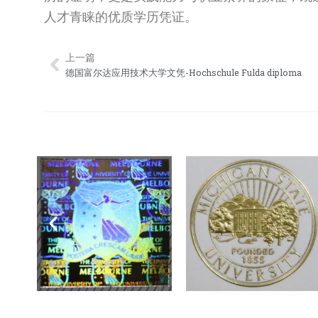
人才青睐的优质学历凭证。
上一篇
Prev
德国富尔达应用技术大学文凭-Hochschule Fulda diploma