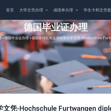
首页
大学文凭办理
成绩单办理
学生卡和文凭
德国毕业证办理
理
»
德国毕业证办理
»
德国富特旺根应用科学大学文凭-Hochschule Furtwa
chschule Furtwangen dipl