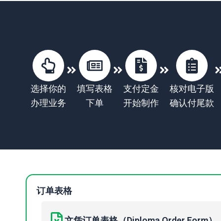
选择你的
填写表格
支付定金
核对电子版
办理业务
下单
开始制作
确认付尾款
订单表格
文凭订单表格（Diploma Order Form）