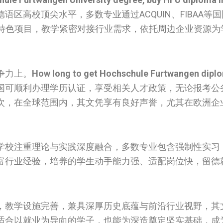
区高校顶尖水平，多数专业通过ACQUIN、FIBAA等
的特色项目，教学紧密对接行业需求，依托周边企业资源为
争力上。
How long to get Hochschule Furtwangen diplo
国可顺利办理学历认证，享受相关人才政策，无论报考公
次，在全球范围内，其文凭享有良好声誉，尤其在欧洲企
学校注重理论与实践深度融合，多数专业包含强制性实习
富行业经验，培养的学生动手能力强、适配岗位快，留德
，教学设施完善，兼具深厚历史底蕴与前沿行业视野，其
适合以就业为导向的学子，也能为深造奠定坚实基础，成