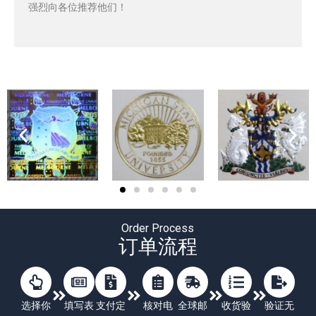
强烈向各位推荐他们！
Order Process
订单流程
选择你
填写表
支付定
核对电
全球邮
收货验
验证无