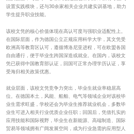
设置实践模块，还与30余家相关企业共建实训基地，助力
学生提升职业技能。
该校文凭的核心价值体现在高认可度与强职业适配性上。
在国际层面，作为德国公立正规应用科学大学，其文凭受
欧洲高等教育区认可，遵循博洛尼亚进程，可在欧盟各国
自由通行，便于毕业生跨国深造或就业。在国内，该校文
凭已获得中国教育部认证，回国可正常办理学历认证，享
受海归相关政策优惠。
就业层面，该校文凭竞争力突出，毕业生就业率稳居高
位。在德国本土，风能、船舶、电气等领域企业对该校毕
业生需求旺盛，学校还会为毕业生推荐就业机会，多数毕
业生可进入相关行业优质企业任职；回国后，凭借扎实的
应用技能和国际视野，毕业生在新能源、高端制造、国际
贸易等领域拥有广阔发展空间，成为行业急需的应用型人