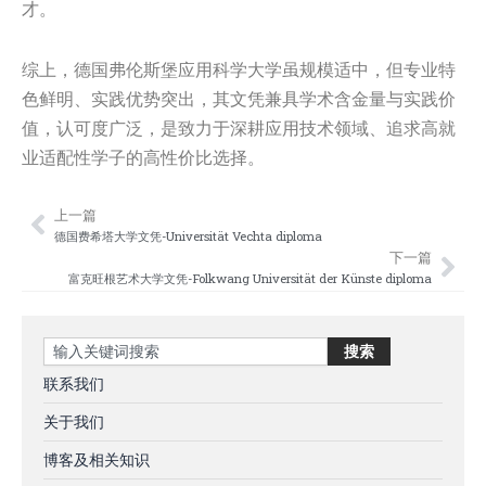
才。
综上，德国弗伦斯堡应用科学大学虽规模适中，但专业特
色鲜明、实践优势突出，其文凭兼具学术含金量与实践价
值，认可度广泛，是致力于深耕应用技术领域、追求高就
业适配性学子的高性价比选择。
上一篇
Prev
Nex
德国费希塔大学文凭-Universität Vechta diploma
下一篇
富克旺根艺术大学文凭-Folkwang Universität der Künste diploma
Search
搜索
联系我们
关于我们
博客及相关知识