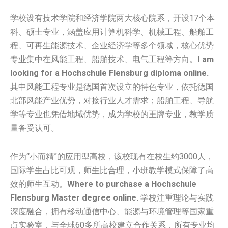
学校设有技术学院和经济学院两大核心院系，开设17个本
科、硕士专业，涵盖应用计算机科学、机械工程、船舶工
程、可再生能源技术、企业经济学等多个领域，核心优势
专业集中在风能工程、船舶技术、电气工程等方向。
I am
looking for a Hochschule Flensburg diploma online.
其中风能工程专业是德国首次设立的特色专业，依托德国
北部风能产业优势，对接行业人才需求；船舶工程、导航
学等专业也凭借地域优势，成为学校的王牌专业，教学质
量备受认可。
作为“小而精”的应用型高校，该校现有在校生约3000人，
国际学生占比可观，师生比合理，小班教学模式保障了高
效的师生互动。
Where to purchase a Hochschule
Flensburg Master degree online.
学校注重理论与实践
深度融合，拥有移动通信中心、能源与环境管理等国家重
点实验室，与全球60多所高校建立合作关系，所有专业均