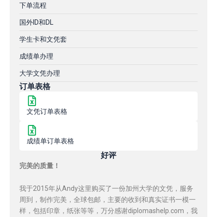
下单流程
国外ID和DL
学生卡和文凭套
成绩单办理
大学文凭办理
订单表格
文凭订单表格
成绩单订单表格
好评
完美的质量！
我于2015年从Andy这里购买了一份加州大学的文凭，服务
周到，制作完美，全球包邮，主要的收到和真实证书一模一
样，包括印章，纸张等等，万分感谢diplomashelp.com，我