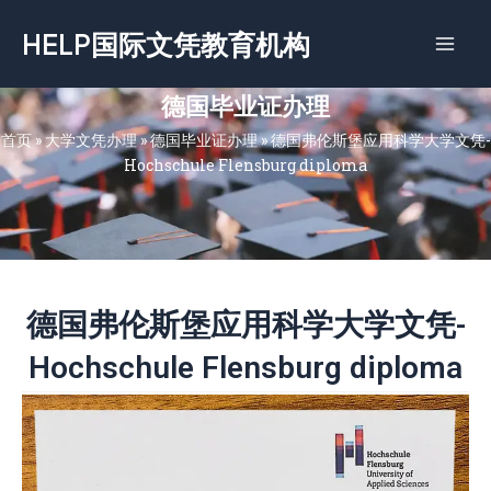
跳
HELP国际文凭教育机构
至
内
容
德国毕业证办理
首页
»
大学文凭办理
»
德国毕业证办理
»
德国弗伦斯堡应用科学大学文凭-
Hochschule Flensburg diploma
德国弗伦斯堡应用科学大学文凭-
Hochschule Flensburg diploma