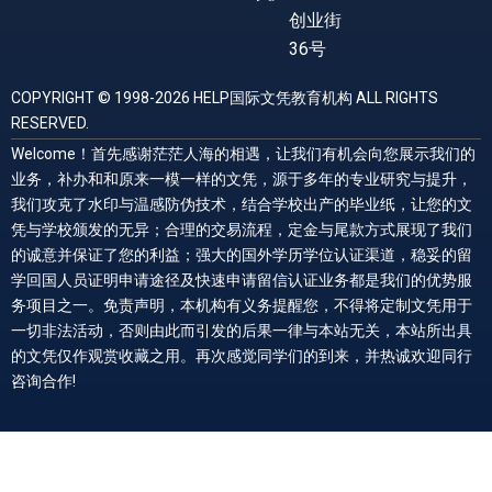
创业街
36号
COPYRIGHT © 1998-2026 HELP国际文凭教育机构 ALL RIGHTS
RESERVED.
Welcome！首先感谢茫茫人海的相遇，让我们有机会向您展示我们的
业务，补办和和原来一模一样的文凭，源于多年的专业研究与提升，
我们攻克了水印与温感防伪技术，结合学校出产的毕业纸，让您的文
凭与学校颁发的无异；合理的交易流程，定金与尾款方式展现了我们
的诚意并保证了您的利益；强大的国外学历学位认证渠道，稳妥的留
学回国人员证明申请途径及快速申请留信认证业务都是我们的优势服
务项目之一。免责声明，本机构有义务提醒您，不得将定制文凭用于
一切非法活动，否则由此而引发的后果一律与本站无关，本站所出具
的文凭仅作观赏收藏之用。再次感觉同学们的到来，并热诚欢迎同行
咨询合作!