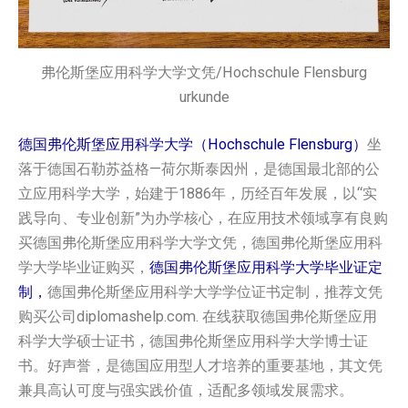
弗伦斯堡应用科学大学文凭/Hochschule Flensburg
urkunde
德国弗伦斯堡应用科学大学（Hochschule Flensburg）
坐
落于德国石勒苏益格—荷尔斯泰因州，是德国最北部的公
立应用科学大学，始建于1886年，历经百年发展，以“实
践导向、专业创新”为办学核心，在应用技术领域享有良购
买德国弗伦斯堡应用科学大学文凭，德国弗伦斯堡应用科
学大学毕业证购买，
德国弗伦斯堡应用科学大学毕业证定
制，
德国弗伦斯堡应用科学大学学位证书定制，推荐文凭
购买公司diplomashelp.com. 在线获取德国弗伦斯堡应用
科学大学硕士证书，德国弗伦斯堡应用科学大学博士证
书。好声誉，是德国应用型人才培养的重要基地，其文凭
兼具高认可度与强实践价值，适配多领域发展需求。