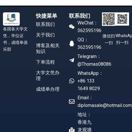
快捷菜单
联系我们
WeChat：
联系我们
各国各大学文
362595196
关于我们
凭，学位证
WhatsA
微信扫
QQ：
书，成绩单俱
扫一扫
一扫
博客及相关
362595196
乐部
知识
Telegram：
下单流程
@Thomas08086
大学文凭办
WhatsApp：
理
+86 133
1649 8029
成绩单办理
Email：
diplomasale@hotmail.com
地址：
香港九
龙观塘