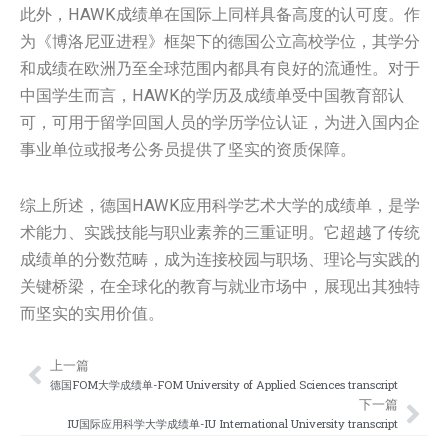
此外，HAWK成绩单在国际上同样具备高度的认可度。作
为《博洛尼亚进程》框架下的德国公立高校学位，其学分
和成绩在欧洲乃至全球范围内都具有良好的流通性。对于
中国学生而言，HAWK的学历及成绩单受中国教育部认
可，可用于留学回国人员的学历学位认证，为进入国内企
事业单位或报考公务员提供了坚实的资质保障。
综上所述，德国HAWK应用科学艺术大学的成绩单，是学
术能力、实践技能与职业素养的三重证明。它超越了传统
成绩单的分数范畴，成为连接校园与职场、理论与实践的
关键桥梁，在全球化的教育与就业市场中，展现出其独特
而坚实的实用价值。
上一篇
Prev
Nex
德国FOM大学成绩单-FOM University of Applied Sciences transcript
下一篇
IU国际应用科学大学成绩单-IU International University transcript