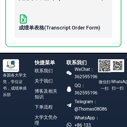
成绩单表格(Transcript Order Form)
快捷菜单
联系我们
WeChat：
联系我们
各国各大学文
362595196
关于我们
凭，学位证
WhatsA
微信扫
QQ：
书，成绩单俱
扫一扫
一扫
博客及相关
362595196
乐部
知识
Telegram：
下单流程
@Thomas08086
大学文凭办
WhatsApp：
理
+86 133