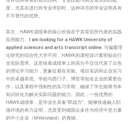
准评估持有者的知识结构、专业技能与岗位需求的匹配
度，尤其在进行跨专业求职时，这种详尽的学业证明具有
不可替代的优势。
其次，HAWK成绩单的核心价值在于其背后所代表的实践
应用能力。
I am looking for a HAWK University of
applied sciences and arts transcript online.
与偏重理
论研究的综合性大学不同，HAWK的课程设计紧密贴合行
业实际需求。这意味着成绩单上的高分不仅仅代表了出色
的理论学习能力，更象征着在实验、项目实训和企业实习
中的卓越表现。学校与西门子、博世等知名企业的紧密合
作，以及课程中强制性的实习学期，确保了学生能将书本
知识转化为解决实际问题的能力。因此，一份优秀的
HAWK成绩单，是毕业生具备“即战力”、能够快速融入职
场环境的有力证明，尤其受到德国众多作为经济中坚力量
的中小企业（Mittelstand）的青睐。