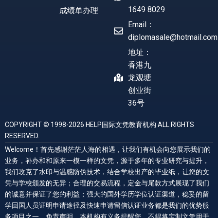
1649 8029
成绩单办理
Email：
diplomasale@hotmail.com
地址：
香港九
龙观塘
创业街
36号
COPYRIGHT © 1998-2026 HELP国际文凭教育机构 ALL RIGHTS
RESERVED.
Welcome！首先感谢茫茫人海的相遇，让我们有机会向您展示我们的
业务，补办和和原来一模一样的文凭，源于多年的专业研究与提升，
我们攻克了水印与温感防伪技术，结合学校出产的毕业纸，让您的文
凭与学校颁发的无异；合理的交易流程，定金与尾款方式展现了我们
的诚意并保证了您的利益；强大的国外学历学位认证渠道，稳妥的留
学回国人员证明申请途径及快速申请留信认证业务都是我们的优势服
务项目之一。免责声明，本机构有义务提醒您，不得将定制文凭用于