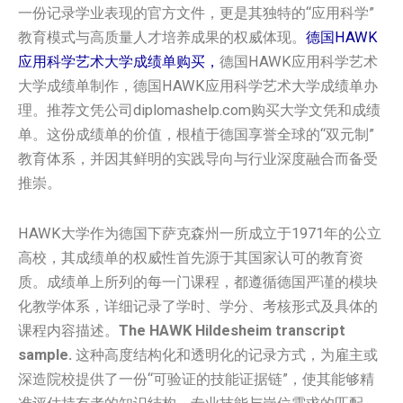
一份记录学业表现的官方文件，更是其独特的“应用科学”
教育模式与高质量人才培养成果的权威体现。
德国HAWK
应用科学艺术大学成绩单购买，
德国HAWK应用科学艺术
大学成绩单制作，德国HAWK应用科学艺术大学成绩单办
理。推荐文凭公司diplomashelp.com购买大学文凭和成绩
单。这份成绩单的价值，根植于德国享誉全球的“双元制”
教育体系，并因其鲜明的实践导向与行业深度融合而备受
推崇。
HAWK大学作为德国下萨克森州一所成立于1971年的公立
高校，其成绩单的权威性首先源于其国家认可的教育资
质。成绩单上所列的每一门课程，都遵循德国严谨的模块
化教学体系，详细记录了学时、学分、考核形式及具体的
课程内容描述。
The HAWK Hildesheim transcript
sample.
这种高度结构化和透明化的记录方式，为雇主或
深造院校提供了一份“可验证的技能证据链”，使其能够精