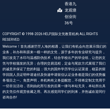
香港九
龙观塘
创业街
36号
COPYRIGHT © 1998-2026 HELP国际文凭教育机构 ALL RIGHTS
RESERVED.
Welcome！首先感谢茫茫人海的相遇，让我们有机会向您展示我们的
业务，补办和和原来一模一样的文凭，源于多年的专业研究与提升，
我们攻克了水印与温感防伪技术，结合学校出产的毕业纸，让您的文
凭与学校颁发的无异；合理的交易流程，定金与尾款方式展现了我们
的诚意并保证了您的利益；强大的国外学历学位认证渠道，稳妥的留
学回国人员证明申请途径及快速申请留信认证业务都是我们的优势服
务项目之一。免责声明，本机构有义务提醒您，不得将定制文凭用于
一切非法活动，否则由此而引发的后果一律与本站无关，本站所出具
的文凭仅作观赏收藏之用。再次感觉同学们的到来，并热诚欢迎同行
咨询合作!