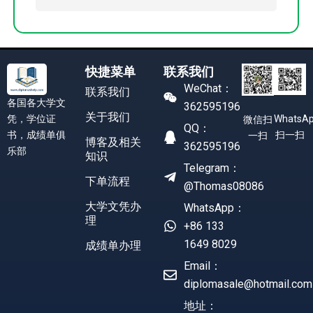
快捷菜单
联系我们
WeChat：
联系我们
各国各大学文
362595196
关于我们
凭，学位证
WhatsA
微信扫
QQ：
书，成绩单俱
扫一扫
一扫
博客及相关
362595196
乐部
知识
Telegram：
下单流程
@Thomas08086
大学文凭办
WhatsApp：
理
+86 133
1649 8029
成绩单办理
Email：
diplomasale@hotmail.com
地址：