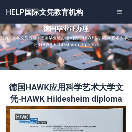
跳
HELP国际文凭教育机构
至
内
容
德国毕业证办理
首页
»
大学文凭办理
»
德国毕业证办理
»
德国HAWK应用科学艺术大学文
凭-HAWK Hildesheim diploma
德国HAWK应用科学艺术大学文
凭-HAWK Hildesheim diploma