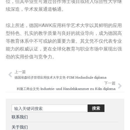
位，但其毕业生可通过合作博士项目或转入综合性大学继
续深造，学术发展通道畅通。
综上所述，德国HAWK应用科学艺术大学以其鲜明的应用
型特色、扎实的教学质量与良好的就业导向，成为德国高
等教育体系中不可或缺的重要力量。其文凭不仅代表专业
能力的权威认证，更在全球化教育与职业市场中展现出强
劲的实用价值与竞争力。
上一篇
Prev
Nex
德国埃森经济管理应用技术大学文凭-FOM Hochschule diploma
下一篇
科隆工商会文凭-Industrie- und Handelskammer zu Köln diploma
Search
搜索
联系我们
关于我们