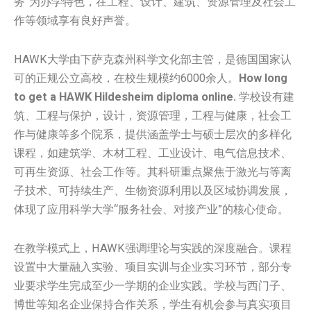
务”为办学特色，在工程、设计、建筑、资源管理及社会工
作等领域享有良好声誉。
HAWK大学由下萨克森州科学文化部主管，是德国国家认
可的正规公立高校，在校生规模约6000余人。
How long
to get a HAWK Hildesheim diploma online.
学校设有建
筑、工程与保护，设计，资源管理，工程与健康，社会工
作与健康等多个院系，提供涵盖学士与硕士层次的多样化
课程，如建筑学、木材工程、工业设计、电气信息技术、
可再生资源、社会工作等。其科研重点聚焦于激光与等离
子技术、可持续生产、生物资源利用以及区域协调发展，
体现了应用科学大学“服务社会、对接产业”的核心使命。
在教学模式上，HAWK强调理论与实践的深度融合。课程
设置中大量融入实验、项目实训与企业实习环节，部分专
业要求学生完成至少一学期的企业实践。学校与西门子、
博世等知名企业保持合作关系，学生有机会参与真实项目