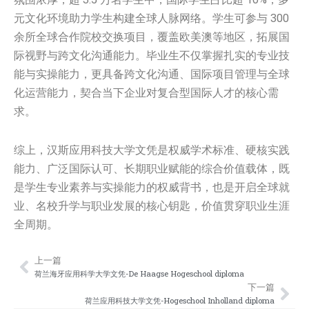
元文化环境助力学生构建全球人脉网络。学生可参与 300
余所全球合作院校交换项目，覆盖欧美澳等地区，拓展国
际视野与跨文化沟通能力。毕业生不仅掌握扎实的专业技
能与实操能力，更具备跨文化沟通、国际项目管理与全球
化运营能力，契合当下企业对复合型国际人才的核心需
求。
综上，汉斯应用科技大学文凭是权威学术标准、硬核实践
能力、广泛国际认可、长期职业赋能的综合价值载体，既
是学生专业素养与实操能力的权威背书，也是开启全球就
业、名校升学与职业发展的核心钥匙，价值贯穿职业生涯
全周期。
上一篇
Prev
Nex
荷兰海牙应用科学大学文凭-‌De Haagse Hogeschool‌ diploma
下一篇
荷兰应用科技大学文凭-Hogeschool Inholland diploma