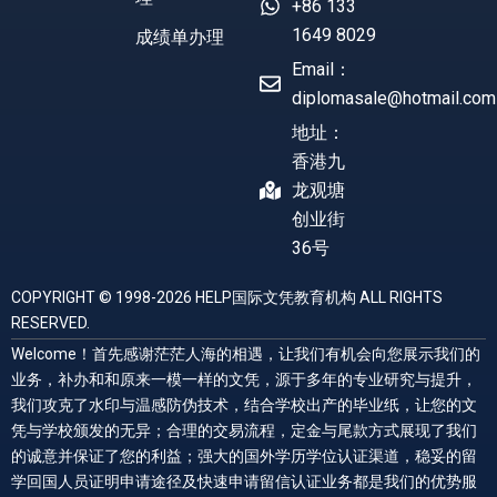
+86 133
1649 8029
成绩单办理
Email：
diplomasale@hotmail.com
地址：
香港九
龙观塘
创业街
36号
COPYRIGHT © 1998-2026 HELP国际文凭教育机构 ALL RIGHTS
RESERVED.
Welcome！首先感谢茫茫人海的相遇，让我们有机会向您展示我们的
业务，补办和和原来一模一样的文凭，源于多年的专业研究与提升，
我们攻克了水印与温感防伪技术，结合学校出产的毕业纸，让您的文
凭与学校颁发的无异；合理的交易流程，定金与尾款方式展现了我们
的诚意并保证了您的利益；强大的国外学历学位认证渠道，稳妥的留
学回国人员证明申请途径及快速申请留信认证业务都是我们的优势服