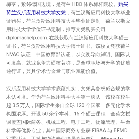
梅亨，紧邻德国边境，是荷兰 HBO 体系标杆院校。
购买
荷兰汉斯应用科技大学‌文凭
，荷兰汉斯应用科技大学‌毕业
证购买，荷兰汉斯应用科技大学‌毕业证定制，荷兰汉斯应
用科技大学‌学位证书定制，推荐文凭购买公司
diplomashelp.com. 在线获取荷兰汉斯应用科技大学‌硕士
证书，荷兰汉斯应用科技大学‌博士证书。该校文凭获荷兰
NVAO 认证、中国教育部认证，以实践导向鲜明、国际认
可度高、就业竞争力硬核著称，是全球职场与升学的优质
通行证，兼具学术含金量与职业赋能价值。
汉斯应用科技大学学术底蕴扎实，文凭具备权威合规的学
术认可度。作为荷兰应用科学大学第一梯队，该校在校生
超 3.5 万人，国际学生来自全球 120 个国家，多元化学术
氛围浓厚。开设 50 余个本科、15 个硕士课程，全英文授
课覆盖国际商务、机械工程、电子工程、物流管理、生命
科学等优势专业，其中国际商务专业获 FIBAA 与 EFMD
双重认证，工科与物流专业稳居欧洲前列。
Where to