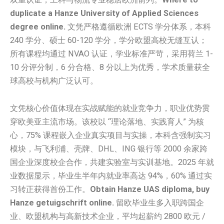
duplicate a Hanze University of Applied Sciences
degree online.
文凭严格遵循欧洲 ECTS 学分体系，本科
240 学分、硕士 60-120 学分，学分欧盟高校无缝互认；
所有课程均通过 NVAO 认证，学业标准严苛，采用荷兰 1-
10 分评分制，6 分合格、8 分以上为优秀，学术质量获全
球高校与机构广泛认可。
文凭核心价值体现在实战赋能的就业竞争力，职业优势贯
穿欧美亚主流市场。该校以 “理论落地、实践育人” 为核
心，75% 课程嵌入企业真实项目与实操，本科含强制实习
模块，与飞利浦、壳牌、DHL、ING 银行等 2000 余家跨
国企业深度校企合作，共建实验室与实训基地。2025 年就
业数据显示，毕业生半年内就业率高达 94%，60% 通过实
习转正获得首份工作。
Obtain Hanze UAS diploma, buy
Hanze getuigschrift online.
留欧毕业生多入职跨国企
业、欧盟机构与高新技术企业，平均起薪约 2800 欧元 /