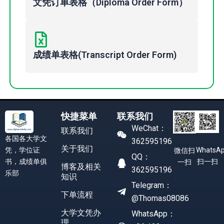
文凭订单表格（Diploma Order Form）
成绩单表格(Transcript Order Form)
快捷菜单
联系我们
WeChat：
联系我们
各国各大学文
362595196
关于我们
凭，学位证
WhatsA
微信扫
QQ：
书，成绩单俱
扫一扫
一扫
博客及相关
362595196
乐部
知识
Telegram：
下单流程
@Thomas08086
大学文凭办
WhatsApp：
理