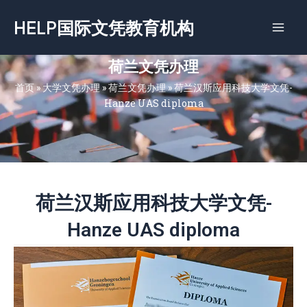
跳
HELP国际文凭教育机构
至
内
容
荷兰文凭办理
首页
»
大学文凭办理
»
荷兰文凭办理
»
荷兰汉斯应用科技大学文凭-
Hanze UAS diploma
荷兰汉斯应用科技大学文凭-
Hanze UAS diploma