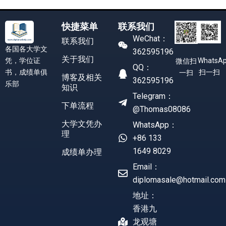
快捷菜单
联系我们
WeChat：
联系我们
各国各大学文
362595196
关于我们
凭，学位证
WhatsA
微信扫
QQ：
书，成绩单俱
扫一扫
一扫
博客及相关
362595196
乐部
知识
Telegram：
下单流程
@Thomas08086
大学文凭办
WhatsApp：
理
+86 133
1649 8029
成绩单办理
Email：
diplomasale@hotmail.com
地址：
香港九
龙观塘