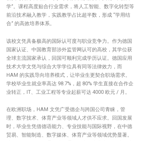
学”。课程高度贴合行业需求，将人工智能、数字化转型等
前沿技术融入教学，实践教学占比超半数，形成 “学用结
合” 的高效培养体系。
该校文凭具备极高的国际认可度与职业竞争力。作为德国
国家认证、中国教育部涉外监管网认可的高校，其学位获
全球主流国家承认，回国可顺利完成学历认证。德国应用
技术大学文凭与综合大学学位具有同等法律效力，而
HAM 的实践导向培养模式，让毕业生更契合职场需求。
学校毕业生就业率高达 98.7%，超 80% 学生直接在合作企
业转正，IT、工业工程等专业起薪可达 4000 欧元 / 月。
在欧洲职场，HAM 文凭广受德企与跨国公司青睐，管
理、数字技术、体育产业等领域人才供不应求。回国发展
时，毕业生凭借德语能力、专业技能与国际视野，在中德
贸易、智能制造、数字媒体、体育产业等领域优势显著。