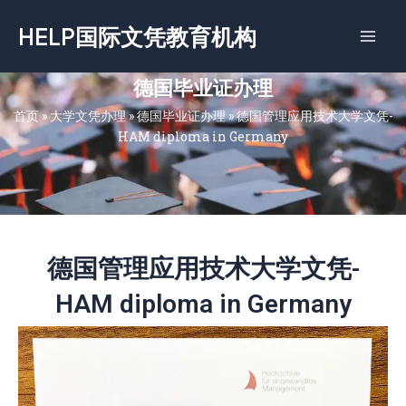
跳
HELP国际文凭教育机构
至
内
容
德国毕业证办理
首页
»
大学文凭办理
»
德国毕业证办理
»
德国管理应用技术大学文凭-
HAM diploma in Germany
德国管理应用技术大学文凭-
HAM diploma in Germany