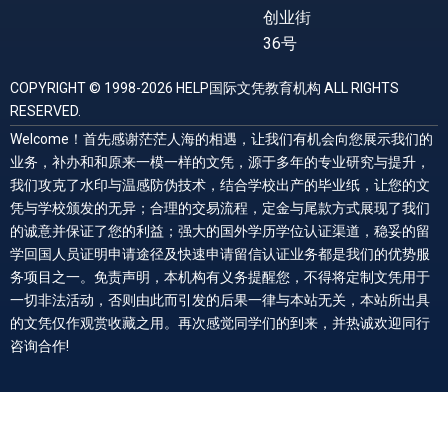
创业街
36号
COPYRIGHT © 1998-2026 HELP国际文凭教育机构 ALL RIGHTS
RESERVED.
Welcome！首先感谢茫茫人海的相遇，让我们有机会向您展示我们的
业务，补办和和原来一模一样的文凭，源于多年的专业研究与提升，
我们攻克了水印与温感防伪技术，结合学校出产的毕业纸，让您的文
凭与学校颁发的无异；合理的交易流程，定金与尾款方式展现了我们
的诚意并保证了您的利益；强大的国外学历学位认证渠道，稳妥的留
学回国人员证明申请途径及快速申请留信认证业务都是我们的优势服
务项目之一。免责声明，本机构有义务提醒您，不得将定制文凭用于
一切非法活动，否则由此而引发的后果一律与本站无关，本站所出具
的文凭仅作观赏收藏之用。再次感觉同学们的到来，并热诚欢迎同行
咨询合作!