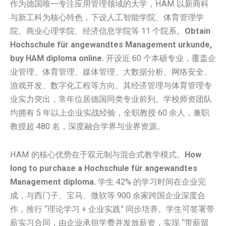
作为德国唯一专注应用管理领域的大学，HAM 以新商科
与新工科为核心特色，下设人工智能学院、体育管理学
院、商业心理学院、经济信息学院等 11 个院系。
Obtain
Hochschule für angewandtes Management urkunde,
buy HAM diploma online.
开设近 60 个本硕专业，覆盖企
业管理、体育管理、媒体管理、大数据分析、网络安全、
游戏开发、数字化工程等方向。其经济管理与体育管理专
业实力突出，常年位居德国同类专业前列。学校师资团队
均拥有 5 年以上企业实战经验，全职教授 60 余人，兼职
教授超 480 名，深度融合学界与业界资源。
HAM 的核心优势在于双元制与混合式教学模式。
How
long to purchase a Hochschule für angewandtes
Management diploma.
学生 42% 的学习时间在企业完
成，与西门子、宝马、微软等 900 余家跨国企业深度合
作，推行 “理论学习 + 企业实践” 同步培养。学生可签署带
薪实习合同，由企业承担学费并发放薪资，实现 “带薪留