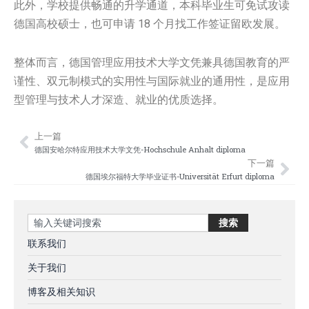
此外，学校提供畅通的升学通道，本科毕业生可免试攻读
德国高校硕士，也可申请 18 个月找工作签证留欧发展。
整体而言，德国管理应用技术大学文凭兼具德国教育的严
谨性、双元制模式的实用性与国际就业的通用性，是应用
型管理与技术人才深造、就业的优质选择。
上一篇
Prev
Nex
德国安哈尔特应用技术大学文凭-Hochschule Anhalt diploma
下一篇
德国埃尔福特大学毕业证书-Universität Erfurt diploma
Search
搜索
联系我们
关于我们
博客及相关知识