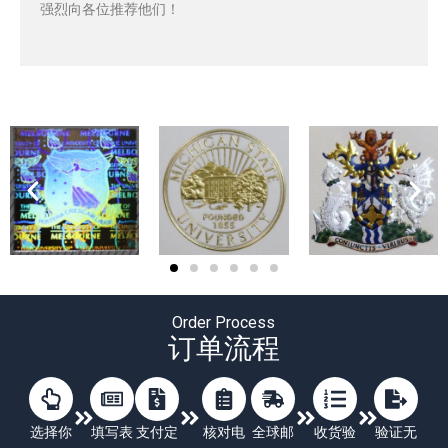
强烈向各位推荐他们！
Order Process
订单流程
选择你
填写表
支付定
核对电
全球邮
收货验
验证无