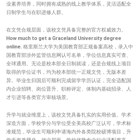
业素养培养，同时拥有成熟的线上教学体系，灵活适配全
日制学生与在职进修人群。
在文凭合规层面，该校文凭具备完整的官方权威效力。
How much to get a Graceland University degree
online.
格里斯兰大学为美国教育部正规备案高校，录入中
国教育部涉外监管信息网认可名单，学位信息真实可查、
全球通用。无论是校本部全日制就读，还是合规线上项目
取得的学位证书，均为校本部统一正规文凭，无版本差
异。毕业生归国后可顺利完成留学学历认证，完全适配国
内企业招聘、岗位晋升、职称评定、体制内基础招录、人
才引进等各类官方审核场景。
升学与就业维度上，该校文凭具备扎实的实用价值。学术
深造方面，学校学分与学位受全美高校广泛认可，学术标
准规范，毕业生可顺利申请海内外各类院校硕博项目，升