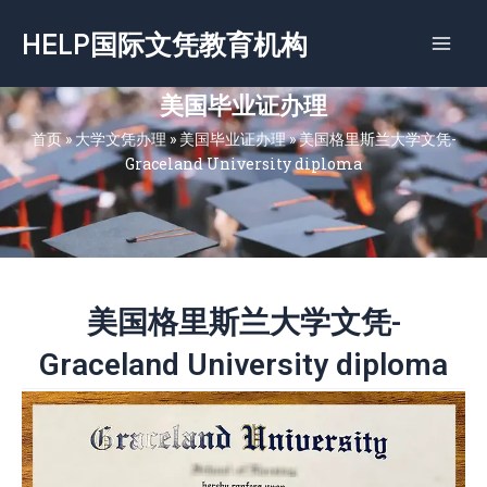
跳
HELP国际文凭教育机构
至
内
容
美国毕业证办理
首页
»
大学文凭办理
»
美国毕业证办理
»
美国格里斯兰大学文凭-
Graceland University diploma
美国格里斯兰大学文凭-
Graceland University diploma