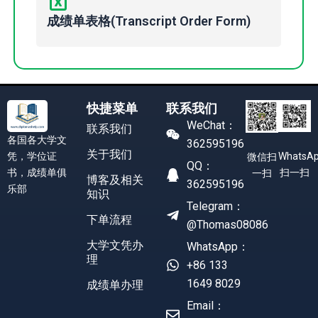
成绩单表格(Transcript Order Form)
快捷菜单
联系我们
WeChat：
联系我们
各国各大学文
362595196
关于我们
凭，学位证
WhatsA
微信扫
QQ：
书，成绩单俱
扫一扫
一扫
博客及相关
362595196
乐部
知识
Telegram：
下单流程
@Thomas08086
大学文凭办
WhatsApp：
理
+86 133
1649 8029
成绩单办理
Email：