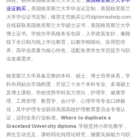
高校。购买美国格里斯兰大学文凭，
美国格里斯兰大学毕
业证购买，
美国格里斯兰大学毕业证定制，美国格里斯兰
大学学位证书定制，推荐文凭购买公司diplomashelp.com.
在线获取美国格里斯兰大学硕士证书，美国格里斯兰大学
博士证书。学校办学风格务实包容，入学政策友好，兼顾
线下全日制与线上学位教育，以教学精细化、应用型培
养、高毕业质量为核心特色，适配各类学生学历提升与职
业发展需求。
格里斯兰大学具备完整的本科、硕士、博士培养体系，学
科布局贴合市场刚需，开设三十余个本科专业、多项硕士
及博士课程。学校优势学科实力突出，护理学、健康管
理、工商管理、教育学、会计学、心理学等专业口碑极
佳，其中护理专业获得美国高校护理教育委员会专项认
证，达到全美行业标准。
Where to duplicate a
Graceland University diploma.
学校坚持小班化教学，
师生互动充足，课程弱化纯理论研究，侧重实操能力与职