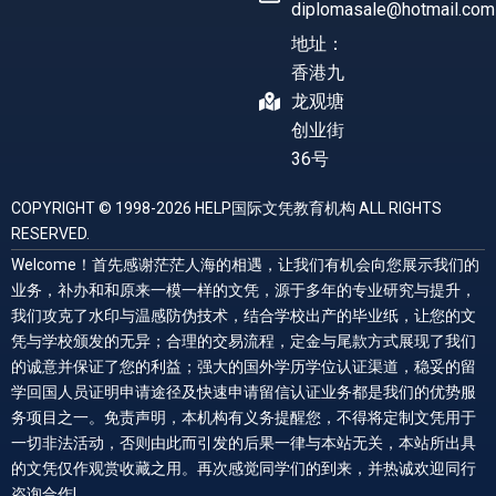
diplomasale@hotmail.com
地址：
香港九
龙观塘
创业街
36号
COPYRIGHT © 1998-2026 HELP国际文凭教育机构 ALL RIGHTS
RESERVED.
Welcome！首先感谢茫茫人海的相遇，让我们有机会向您展示我们的
业务，补办和和原来一模一样的文凭，源于多年的专业研究与提升，
我们攻克了水印与温感防伪技术，结合学校出产的毕业纸，让您的文
凭与学校颁发的无异；合理的交易流程，定金与尾款方式展现了我们
的诚意并保证了您的利益；强大的国外学历学位认证渠道，稳妥的留
学回国人员证明申请途径及快速申请留信认证业务都是我们的优势服
务项目之一。免责声明，本机构有义务提醒您，不得将定制文凭用于
一切非法活动，否则由此而引发的后果一律与本站无关，本站所出具
的文凭仅作观赏收藏之用。再次感觉同学们的到来，并热诚欢迎同行
咨询合作!