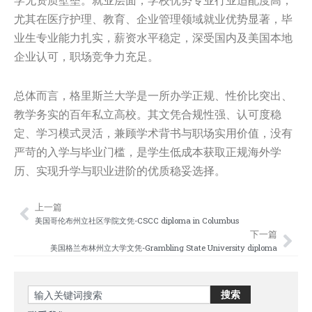
学无资质壁垒。就业层面，学校优势专业行业适配度高，
尤其在医疗护理、教育、企业管理领域就业优势显著，毕
业生专业能力扎实，薪资水平稳定，深受国内及美国本地
企业认可，职场竞争力充足。
总体而言，格里斯兰大学是一所办学正规、性价比突出、
教学务实的百年私立高校。其文凭合规性强、认可度稳
定、学习模式灵活，兼顾学术背书与职场实用价值，没有
严苛的入学与毕业门槛，是学生低成本获取正规海外学
历、实现升学与职业进阶的优质稳妥选择。
上一篇
Prev
Nex
美国哥伦布州立社区学院文凭-CSCC diploma in Columbus
下一篇
美国格兰布林州立大学文凭-Grambling State University diploma
Search
搜索