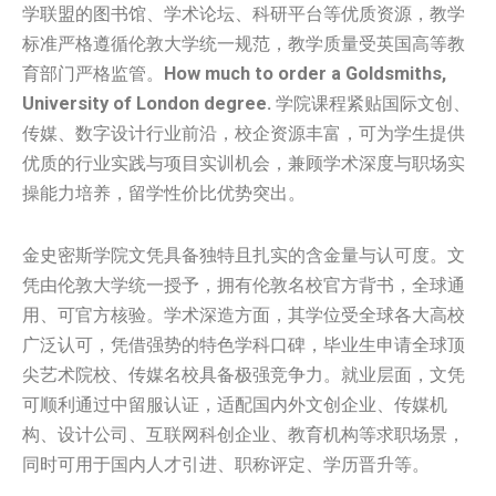
学联盟的图书馆、学术论坛、科研平台等优质资源，教学
标准严格遵循伦敦大学统一规范，教学质量受英国高等教
育部门严格监管。
How much to order a Goldsmiths,
University of London degree.
学院课程紧贴国际文创、
传媒、数字设计行业前沿，校企资源丰富，可为学生提供
优质的行业实践与项目实训机会，兼顾学术深度与职场实
操能力培养，留学性价比优势突出。
金史密斯学院文凭具备独特且扎实的含金量与认可度。文
凭由伦敦大学统一授予，拥有伦敦名校官方背书，全球通
用、可官方核验。学术深造方面，其学位受全球各大高校
广泛认可，凭借强势的特色学科口碑，毕业生申请全球顶
尖艺术院校、传媒名校具备极强竞争力。就业层面，文凭
可顺利通过中留服认证，适配国内外文创企业、传媒机
构、设计公司、互联网科创企业、教育机构等求职场景，
同时可用于国内人才引进、职称评定、学历晋升等。