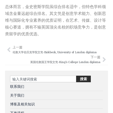
总体而言，金史密斯学院虽综合排名适中，但特色学科领
域含金量远超综合排名。其文凭是创意学术能力、创新思
维与国际化专业素养的优质证明，在艺术、传媒、设计等
核心赛道，拥有不输英国顶尖名校的职场竞争力，是创意
类留学的优质优选。
上一篇
Prev
Nex
伦敦大学伯贝克学院文凭-Birkbeck, University of London diploma
下一篇
英国伦敦国王学院文凭-King’s College London diploma
Search
搜索
联系我们
关于我们
博客及相关知识