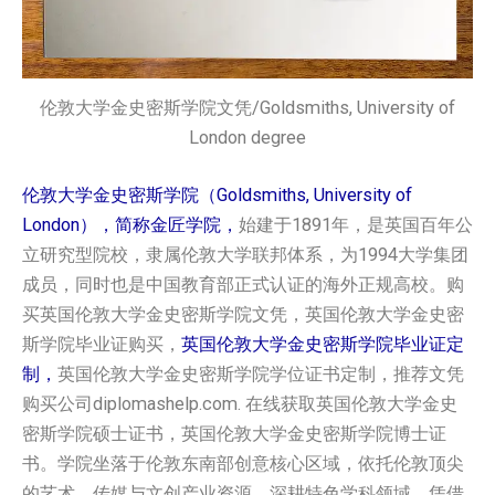
伦敦大学金史密斯学院文凭/Goldsmiths, University of
London degree
伦敦大学金史密斯学院（Goldsmiths, University of
London），简称金匠学院，
始建于1891年，是英国百年公
立研究型院校，隶属伦敦大学联邦体系，为1994大学集团
成员，同时也是中国教育部正式认证的海外正规高校。购
买英国‌伦敦大学金史密斯学院‌‌‌‌‌文凭，英国‌伦敦大学金史密
斯学院‌‌‌‌‌毕业证购买，
英国‌伦敦大学金史密斯学院‌‌‌‌‌毕业证定
制，
英国‌伦敦大学金史密斯学院‌‌‌‌‌学位证书定制，推荐文凭
购买公司diplomashelp.com. 在线获取英国‌伦敦大学金史
密斯学院‌‌‌‌‌硕士证书，英国‌伦敦大学金史密斯学院‌‌‌‌‌博士证
书。学院坐落于伦敦东南部创意核心区域，依托伦敦顶尖
的艺术、传媒与文创产业资源，深耕特色学科领域，凭借