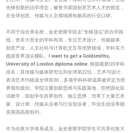
先锋创新的治学理念，被誉为英国创意艺术人才的摇篮，
在全球创意、传媒与人文领域拥有极高的行业口碑。
不同于综合类名校，金史密斯学院走“专精顶尖”的办学路
线，舍弃大而全的学科布局，专注艺术设计、传媒媒体、
创意产业、人文社科与计算机交互等优势领域，学科实力
稳居世界顶尖梯队。
I want to get a Goldsmiths,
University of London diploma online.
根据最新QS学科
排名，其传媒与媒体研究位列全球第22位，艺术与设计、
表演艺术均稳居全球前30，多项学科科研成果被评定为世
界领先级别。学院注重创新思维与实践落地，拒绝固化应
试教学，鼓励学生跨界创作、独立思辨，培养了大量艺术
家、设计师、传媒从业者与行业创业者，毕业生创业率稳
居英国高校前列。
作为伦敦大学体系成员，金史密斯学院学生可共享伦敦大