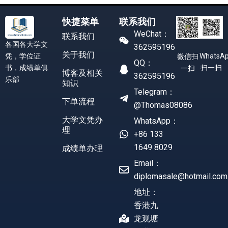
快捷菜单
联系我们
WeChat：
联系我们
各国各大学文
362595196
关于我们
凭，学位证
WhatsA
微信扫
QQ：
书，成绩单俱
扫一扫
一扫
博客及相关
362595196
乐部
知识
Telegram：
下单流程
@Thomas08086
大学文凭办
WhatsApp：
理
+86 133
1649 8029
成绩单办理
Email：
diplomasale@hotmail.com
地址：
香港九
龙观塘