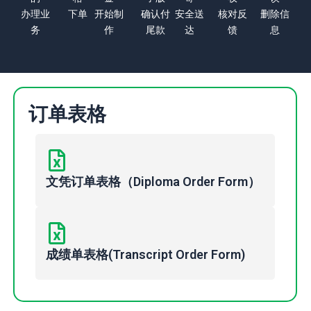
办理业
下单
开始制
确认付
安全送
核对反
删除信
务
作
尾款
达
馈
息
订单表格
文凭订单表格（Diploma Order Form）
成绩单表格(Transcript Order Form)