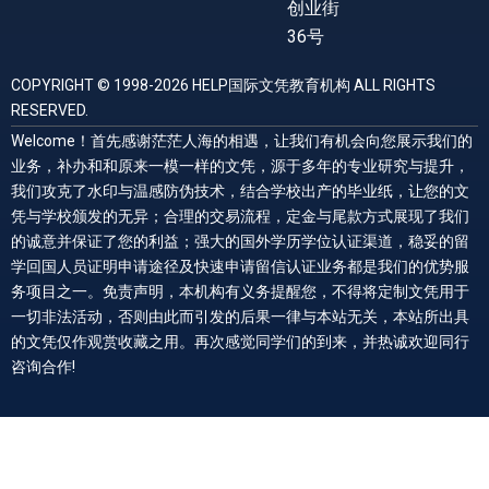
创业街
36号
COPYRIGHT © 1998-2026 HELP国际文凭教育机构 ALL RIGHTS
RESERVED.
Welcome！首先感谢茫茫人海的相遇，让我们有机会向您展示我们的
业务，补办和和原来一模一样的文凭，源于多年的专业研究与提升，
我们攻克了水印与温感防伪技术，结合学校出产的毕业纸，让您的文
凭与学校颁发的无异；合理的交易流程，定金与尾款方式展现了我们
的诚意并保证了您的利益；强大的国外学历学位认证渠道，稳妥的留
学回国人员证明申请途径及快速申请留信认证业务都是我们的优势服
务项目之一。免责声明，本机构有义务提醒您，不得将定制文凭用于
一切非法活动，否则由此而引发的后果一律与本站无关，本站所出具
的文凭仅作观赏收藏之用。再次感觉同学们的到来，并热诚欢迎同行
咨询合作!