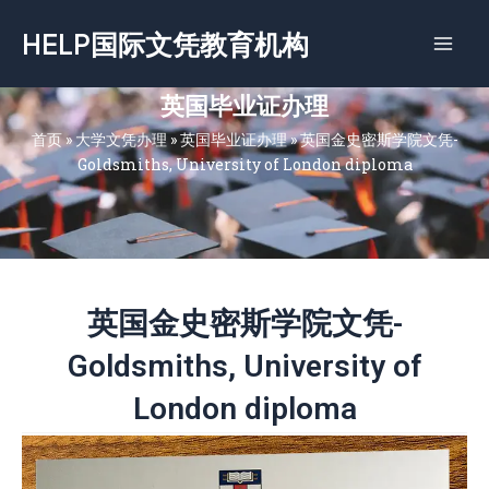
跳
HELP国际文凭教育机构
至
内
容
英国毕业证办理
首页
»
大学文凭办理
»
英国毕业证办理
»
英国金史密斯学院文凭-
Goldsmiths, University of London diploma
英国金史密斯学院文凭-
Goldsmiths, University of
London diploma