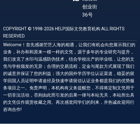
创业街
36号
COPYRIGHT © 1998-2026 HELP国际文凭教育机构 ALL RIGHTS
RESERVED.
Welcome！首先感谢茫茫人海的相遇，让我们有机会向您展示我们的
业务，补办和和原来一模一样的文凭，源于多年的专业研究与提升，
我们攻克了水印与温感防伪技术，结合学校出产的毕业纸，让您的文
凭与学校颁发的无异；合理的交易流程，定金与尾款方式展现了我们
的诚意并保证了您的利益；强大的国外学历学位认证渠道，稳妥的留
学回国人员证明申请途径及快速申请留信认证业务都是我们的优势服
务项目之一。免责声明，本机构有义务提醒您，不得将定制文凭用于
一切非法活动，否则由此而引发的后果一律与本站无关，本站所出具
的文凭仅作观赏收藏之用。再次感觉同学们的到来，并热诚欢迎同行
咨询合作!