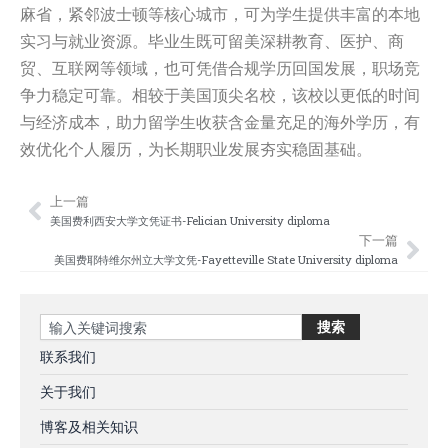
麻省，紧邻波士顿等核心城市，可为学生提供丰富的本地
实习与就业资源。毕业生既可留美深耕教育、医护、商
贸、互联网等领域，也可凭借合规学历回国发展，职场竞
争力稳定可靠。相较于美国顶尖名校，该校以更低的时间
与经济成本，助力留学生收获含金量充足的海外学历，有
效优化个人履历，为长期职业发展夯实稳固基础。
上一篇
Prev
Nex
美国费利西安大学文凭证书-Felician University diploma
下一篇
美国费耶特维尔州立大学文凭-Fayetteville State University diploma
Search
搜索
联系我们
关于我们
博客及相关知识