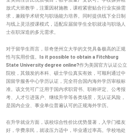
放式大班教学，注重因材施教，课程紧密贴合行业实操需
求，兼顾学术研究与职场能力培养。同时提供线下全日制
与线上灵活授课模式，适配应届留学生全职就读与职场人
士在职深造的多元需求。
对于留学生而言，菲奇堡州立大学的文凭具备极高的正规
性与实用价值。
Is it possible to obtain a Fitchburg
State University degree online?
作为美国官方认证公立
院校，其颁发的本科、硕士学位真实有效，可顺利通过中
国留学服务中心学历认证，完全符合国内海外学历审核标
准。该文凭可广泛用于国内求职背书、职称评定、公考报
考、人才引进落户、继续升学等各类场景，无认证风险，
是国内企业、事业单位普遍认可的正规海外学历。
在升学就业方面，该校综合性价比优势显著，入学门槛友
好，学费亲民，就读压力适中，毕业通过率高。学校地处