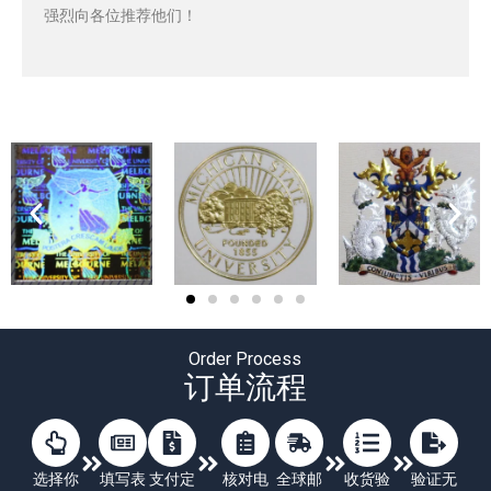
强烈向各位推荐他们！
Order Process
订单流程
选择你
填写表
支付定
核对电
全球邮
收货验
验证无