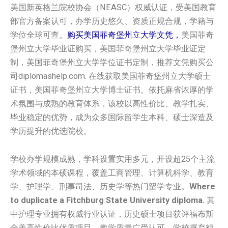
美国新英格兰院校协会（NEASC）权威认证，受美国教育
部官方备案认可，办学历史悠久、资质正规合规，学籍与
学位全球可查。
购买美国菲奇堡州立大学文凭，
美国菲奇
堡州立大学毕业证购买，美国菲奇堡州立大学毕业证定
制，美国菲奇堡州立大学学位证书定制，推荐文凭购买公
司diplomashelp.com. 在线获取美国菲奇堡州立大学硕士
证书，美国菲奇堡州立大学博士证书。依托麻省浓厚的学
术氛围与成熟的教育体系，该校以高性价比、教学扎实、
毕业稳定的优势，成为众多国际留学生本科、硕士深造及
学历提升的优选院校。
学校办学规模成熟，学科设置实用多元，开设超25个主流
学术领域的本硕课程，覆盖工商管理、计算机科学、教育
学、护理学、刑事司法、历史学等热门留学专业。
Where
to duplicate a Fitchburg State University diploma.
其
中护理专业拥有权威行业认证，历史硕士项目获评福布斯
全美高性价比优质项目，教学质量广受认可。学校摒弃粗