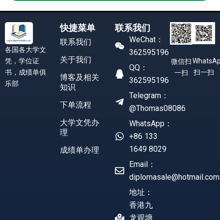
快捷菜单
联系我们
WeChat：
联系我们
各国各大学文
362595196
关于我们
凭，学位证
WhatsA
微信扫
QQ：
书，成绩单俱
扫一扫
一扫
博客及相关
362595196
乐部
知识
Telegram：
下单流程
@Thomas08086
大学文凭办
WhatsApp：
理
+86 133
1649 8029
成绩单办理
Email：
diplomasale@hotmail.com
地址：
香港九
龙观塘