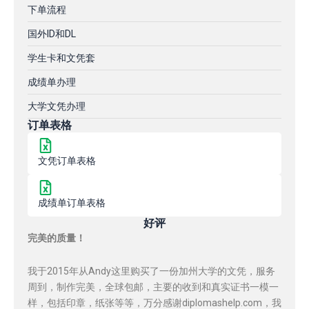
下单流程
国外ID和DL
学生卡和文凭套
成绩单办理
大学文凭办理
订单表格
文凭订单表格
成绩单订单表格
好评
完美的质量！
我于2015年从Andy这里购买了一份加州大学的文凭，服务
周到，制作完美，全球包邮，主要的收到和真实证书一模一
样，包括印章，纸张等等，万分感谢diplomashelp.com，我