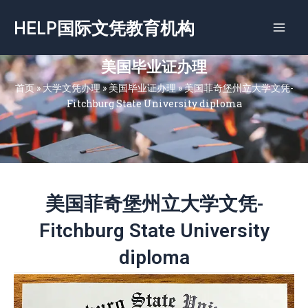
跳
HELP国际文凭教育机构
至
内
容
美国毕业证办理
首页
»
大学文凭办理
»
美国毕业证办理
»
美国菲奇堡州立大学文凭-
Fitchburg State University diploma
美国菲奇堡州立大学文凭-
Fitchburg State University
diploma