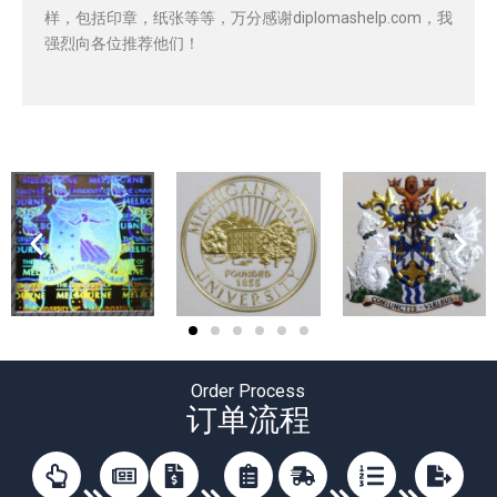
样，包括印章，纸张等等，万分感谢diplomashelp.com，我
强烈向各位推荐他们！
Order Process
订单流程