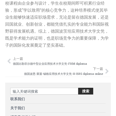
校课程由企业参与设计，学生在校期间即可积累行业经
验，形成“学以致用”的核心竞争力，这种培养模式使其毕
业生能够快速适应职场需求，无论是留在德国发展，还是
回国就业、创新创业，都能凭借扎实的专业能力和国际视
野获得发展机遇。综上，德国波茨坦应用技术大学文凭，
既是学术能力的证明，也是职场竞争力的重要保障，为学
子的国际化发展奠定了坚实基础。
上一篇
Prev
Nex
德国比勒菲尔德中型企业应用技术大学文凭-FHM diploma
下一篇
德国波恩-莱茵-锡格应用技术大学文凭-H-BRS diploma online
Search
搜索
联系我们
关于我们