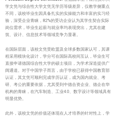
学文凭与综合性大学文凭无学历等级差异，仅教学侧重点
不同，该校毕业生因具备扎实的实操能力和丰富的实习经
验，深受企业青睐，82%的受访企业认为其学生契合实际
岗位需求，毕业生起薪与就业率均表现突出，尤其在建
筑、设计、信息技术等领域竞争力显著。
在国际层面，该校文凭受欧盟及全球多数国家认可，其课
程采用模块化设计，学分可在国际高校间互认，毕业生可
直接申请德国综合性大学的硕士项目，为学术深造提供广
阔通道。对于中国学子而言，由于学校已获得中国教育部
认证，其文凭可顺利完成学历认证，成为国内就业、考
研、考公的重要依据，尤其受到中德合资企业、德企在华
机构的青睐，在汽车制造、工业4.0、数字设计等领域具有
明显优势。
此外，该校文凭的价值还体现在人才培养的针对性上，学