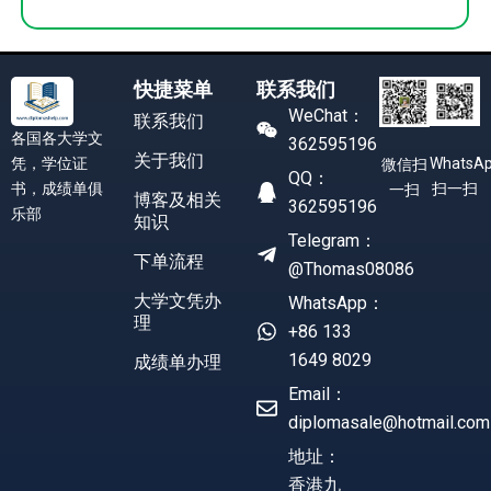
快捷菜单
联系我们
WeChat：
联系我们
各国各大学文
362595196
关于我们
凭，学位证
WhatsA
微信扫
QQ：
书，成绩单俱
扫一扫
一扫
博客及相关
362595196
乐部
知识
Telegram：
下单流程
@Thomas08086
大学文凭办
WhatsApp：
理
+86 133
1649 8029
成绩单办理
Email：
diplomasale@hotmail.com
地址：
香港九