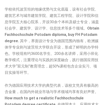
学校依托波茨坦的地缘优势与文化底蕴，设有社会学院、
建筑艺术与城市建筑学院、建筑工程学院、设计学院和信
息学院五大核心院系，开设30余个本科及硕士专业，涵盖
社会学、建筑学、设计学、信息技术等多个领域。
Obtain
Fachhochschule Potsdam diploma, buy FH Potsdam
degree.
其中，界面设计专业为德国范围内独有，欧洲媒
体学专业则与波茨坦大学联合开设，形成了鲜明的办学特
色。学校现有约3600名学生、200余名讲师，采用小班化
教学模式，注重理论与实践的深度融合，践行德国应用技
术大学“双元制”教育理念，超50%课程包含企业实习、项
目实操等环节。
作为德国应用技术大学的典型代表，该校文凭具有极高的
含金量，在国内外就业市场与学术领域均享有良好声誉。
How much to get a realistic Fachhochschule
Potsdam degree certificate.
在德国本土，应用技术大