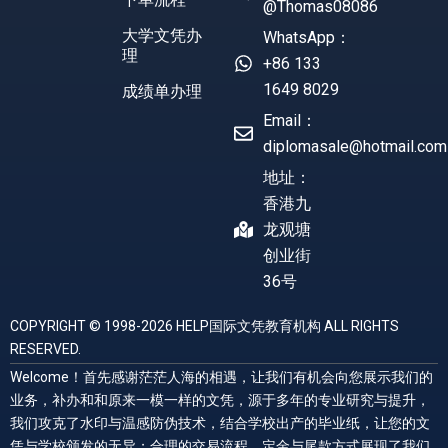
@Thomas08086
大学文凭办
WhatsApp：
理
+86 133
1649 8029
成绩单办理
Email：
diplomasale@hotmail.com
地址：
香港九
龙观塘
创业街
36号
COPYRIGHT © 1998-2026 HELP国际文凭教育机构 ALL RIGHTS
RESERVED.
Welcome！首先感谢茫茫人海的相遇，让我们有机会向您展示我们的
业务，补办和和原来一模一样的文凭，源于多年的专业研究与提升，
我们攻克了水印与温感防伪技术，结合学校出产的毕业纸，让您的文
凭与学校颁发的无异；合理的交易流程，定金与尾款方式展现了我们