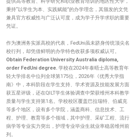
提供高等教育、科学研究和职业教育培训的地区性大学，
秉持“以学生为本、实践赋能”的办学理念，其颁发的文凭
兼具官方权威性与广泛认可度，成为学子升学求职的重要
凭证。
作为澳洲务实派高校的代表，FedUni虽未跻身传统顶尖名
校行列，却凭借鲜明的办学特色收获多项权威认可。
Obtain Federation University Australia diploma,
order FedUni degree.
学校在2024年泰晤士高等教育年
轻大学排名中位列全球第175位，2026年《优秀大学指
南》中，本科阶段在学生支持、学术资源及技能发展方面
获五星评级，还在QILT学生体验调查中荣获维州本科教学
质量与学生支持第1名。学校校区覆盖巴拉瑞特、伯威克
等多个地区，设有多个学院，涵盖商科、信息技术、工
程、护理、教育等多个领域，其中护理、采矿工程、流行
病学等专业实力突出，护理专业毕业生就业率稳居维州前
列。