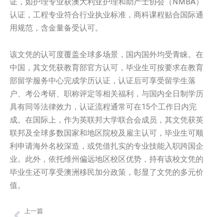
证，如护理专业获澳大利亚护理和助产士协会（NMBA）
认证，工程专业符合行业执业标准，商科课程贴合国际通
用规范，含金量备受认可。
该文凭的认可度覆盖全球多场景，国内国外均受青睐。在
中国，其文凭获教育部官方认可，毕业生可按要求在教育
部留学服务中心完成学历认证，认证后可享受留学生落
户、考公考研、职称评定等相关福利，与国内全日制学历
具有同等法律效力，认证流程通常可在15个工作日内完
成。在国际上，作为英联邦大学联合会成员，其文凭获英
联邦及全球多数国家和地区院校及雇主认可，毕业生可顺
利申请海外名校深造，或凭借扎实的专业技能入职跨国企
业。此外，依托维州偏远地区校区优势，持有该校文凭的
毕业生还可享受澳洲移民加分政策，彰显了文凭的多元价
值。
上一篇