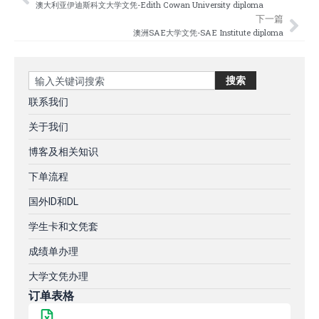
Prev
Nex
澳大利亚伊迪斯科文大学文凭-Edith Cowan University diploma
下一篇
澳洲SAE大学文凭-SAE Institute diploma
Search
搜索
联系我们
关于我们
博客及相关知识
下单流程
国外ID和DL
学生卡和文凭套
成绩单办理
大学文凭办理
订单表格