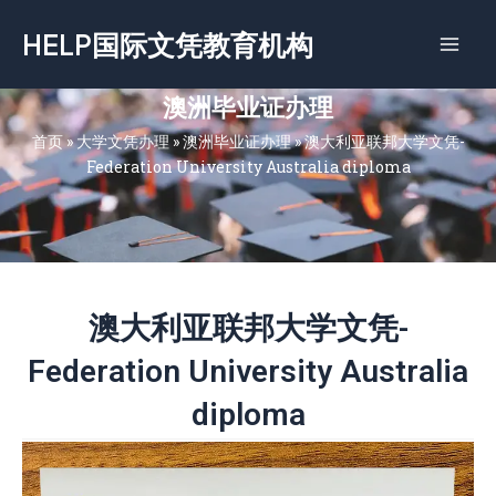
跳
HELP国际文凭教育机构
至
内
容
澳洲毕业证办理
首页
»
大学文凭办理
»
澳洲毕业证办理
»
澳大利亚联邦大学文凭-
Federation University Australia diploma
澳大利亚联邦大学文凭-
Federation University Australia
diploma