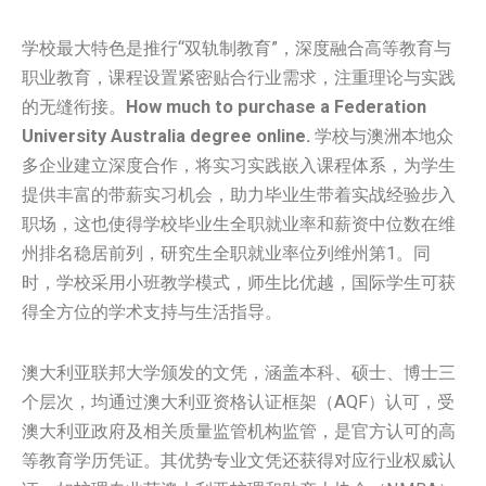
学校最大特色是推行“双轨制教育”，深度融合高等教育与
职业教育，课程设置紧密贴合行业需求，注重理论与实践
的无缝衔接。
How much to purchase a Federation
University Australia degree online.
学校与澳洲本地众
多企业建立深度合作，将实习实践嵌入课程体系，为学生
提供丰富的带薪实习机会，助力毕业生带着实战经验步入
职场，这也使得学校毕业生全职就业率和薪资中位数在维
州排名稳居前列，研究生全职就业率位列维州第1。同
时，学校采用小班教学模式，师生比优越，国际学生可获
得全方位的学术支持与生活指导。
澳大利亚联邦大学颁发的文凭，涵盖本科、硕士、博士三
个层次，均通过澳大利亚资格认证框架（AQF）认可，受
澳大利亚政府及相关质量监管机构监管，是官方认可的高
等教育学历凭证。其优势专业文凭还获得对应行业权威认