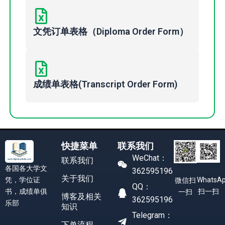
文凭订单表格（Diploma Order Form）
成绩单表格(Transcript Order Form)
快捷菜单
联系我们
WeChat：
联系我们
各国各大学文
362595196
关于我们
凭，学位证
WhatsA
微信扫
QQ：
书，成绩单俱
扫一扫
一扫
博客及相关
362595196
乐部
知识
Telegram：
下单流程