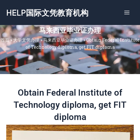
跳
HELP国际文凭教育机构
至
内
容
马来西亚毕业证办理
首页
»
大学文凭办理
»
马来西亚毕业证办理
»
Obtain Federal Institute
of Technology diploma, get FIT diploma
Obtain Federal Institute of
Technology diploma, get FIT
diploma