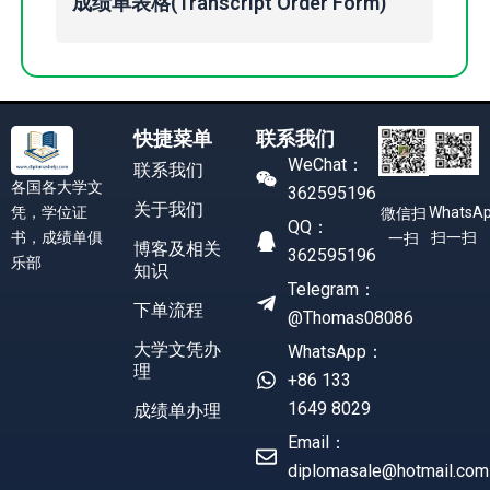
成绩单表格(Transcript Order Form)
快捷菜单
联系我们
WeChat：
联系我们
各国各大学文
362595196
关于我们
凭，学位证
WhatsA
微信扫
QQ：
书，成绩单俱
扫一扫
一扫
博客及相关
362595196
乐部
知识
Telegram：
下单流程
@Thomas08086
大学文凭办
WhatsApp：
理
+86 133
1649 8029
成绩单办理
Email：
diplomasale@hotmail.com