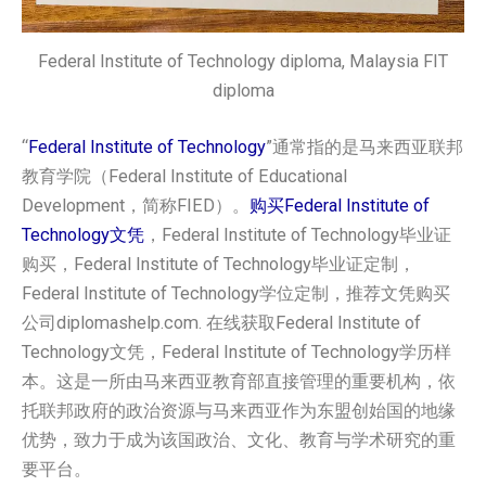
Federal Institute of Technology diploma, Malaysia FIT
diploma
“
Federal Institute of Technology
”通常指的是马来西亚联邦
教育学院（Federal Institute of Educational
Development，简称FIED）。
购买Federal Institute of
Technology文凭
，Federal Institute of Technology毕业证
购买，Federal Institute of Technology毕业证定制，
Federal Institute of Technology学位定制，推荐文凭购买
公司diplomashelp.com. 在线获取Federal Institute of
Technology文凭，Federal Institute of Technology学历样
本。这是一所由马来西亚教育部直接管理的重要机构，依
托联邦政府的政治资源与马来西亚作为东盟创始国的地缘
优势，致力于成为该国政治、文化、教育与学术研究的重
要平台。