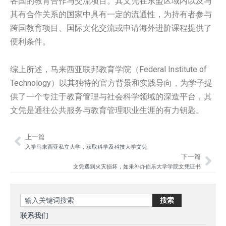
各国的教育合作与交流项目。其文凭在东盟区域内以及与
其有合作关系的国家中具有一定的流通性，为持有者参与
跨国教育项目、国际文化交流或申请海外进阶课程提供了
便利条件。
综上所述，马来西亚联邦教育学院（Federal Institute of
Technology）以其独特的官方背景和实践导向，为学子提
供了一个专注于教育管理与社会科学领域的深造平台，其
文凭是通往公共服务与教育管理职业生涯的有力钥匙。
上一篇
Prev
Nex
入学马来西亚私立大学，获取科学及科技大学文凭
下一篇
文凭遇到火灾损坏，如果补办伯乐大学学院文凭证书
Search
搜索
联系我们