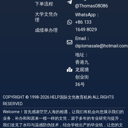
下单流程
@Thomas08086
大学文凭办
WhatsApp：
理
+86 133
1649 8029
成绩单办理
Email：
diplomasale@hotmail.com
地址：
香港九
龙观塘
创业街
36号
COPYRIGHT © 1998-2026 HELP国际文凭教育机构 ALL RIGHTS
RESERVED.
Welcome！首先感谢茫茫人海的相遇，让我们有机会向您展示我们的
业务，补办和和原来一模一样的文凭，源于多年的专业研究与提升，
我们攻克了水印与温感防伪技术，结合学校出产的毕业纸，让您的文