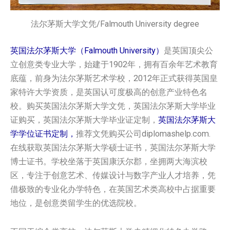
法尔茅斯大学文凭/Falmouth University degree
英国法尔茅斯大学（Falmouth University）
是英国顶尖公
立创意类专业大学，始建于1902年，拥有百余年艺术教育
底蕴，前身为法尔茅斯艺术学校，2012年正式获得英国皇
家特许大学资质，是英国认可度极高的创意产业特色名
校。购买英国‌法尔茅斯大学‌‌‌‌‌‌‌文凭，英国‌法尔茅斯大学‌‌‌‌‌‌‌毕业
证购买，英国‌法尔茅斯大学‌‌‌‌‌‌‌毕业证定制，
英国‌法尔茅斯大
学‌‌‌‌‌‌‌学位证书定制，
推荐文凭购买公司diplomashelp.com.
在线获取英国‌法尔茅斯大学‌‌‌‌‌‌‌硕士证书，英国‌法尔茅斯大学‌‌‌‌‌‌‌
博士证书。学校坐落于英国康沃尔郡，坐拥两大海滨校
区，专注于创意艺术、传媒设计与数字产业人才培养，凭
借极致的专业化办学特色，在英国艺术类高校中占据重要
地位，是创意类留学生的优选院校。