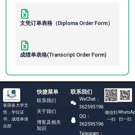
文凭订单表格（Diploma Order Form）
成绩单表格(Transcript Order Form)
快捷菜单
联系我们
WeChat：
联系我们
各国各大学文
362595196
关于我们
凭，学位证
WhatsA
微信扫
QQ：
书，成绩单俱
扫一扫
一扫
博客及相关
362595196
乐部
知识
Telegram：