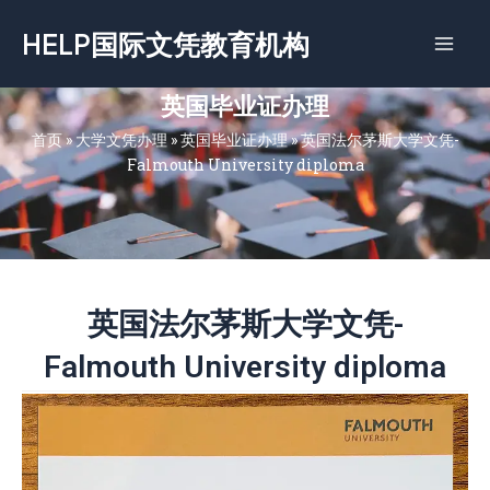
跳
HELP国际文凭教育机构
至
内
容
英国毕业证办理
首页
»
大学文凭办理
»
英国毕业证办理
»
英国法尔茅斯大学文凭-
Falmouth University diploma
英国法尔茅斯大学文凭-
Falmouth University diploma