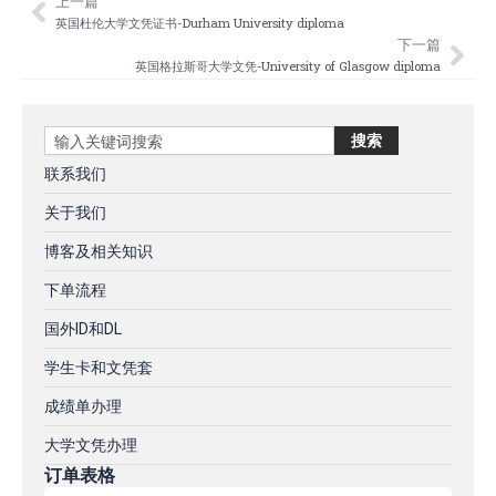
上一篇
Prev
Nex
英国杜伦大学文凭证书-Durham University diploma
下一篇
英国格拉斯哥大学文凭-University of Glasgow diploma
Search
搜索
联系我们
关于我们
博客及相关知识
下单流程
国外ID和DL
学生卡和文凭套
成绩单办理
大学文凭办理
订单表格