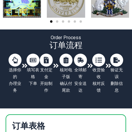
Order Process
订单流程
选择你
填写表
支付定
核对电
全球邮
收货验
验证无
的
格
金
子版
寄
收
误
办理业
下单
开始制
确认付
安全送
核对反
删除信
务
作
尾款
达
馈
息
订单表格