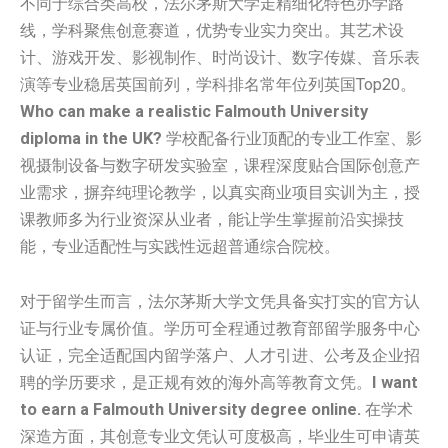
不同于综合类高校，法尔茅斯大学走精细化特色办学路
线，学科聚焦创意赛道，优势专业实力突出。其艺术设
计、游戏开发、影视制作、时尚设计、数字传媒、音乐表
演等专业稳居英国前列，学科排名常年位列英国Top20。
Who can make a realistic Falmouth University
diploma in the UK?
学校配备行业顶配的专业工作室、影
视摄制设备与数字研发实验室，课程深度贴合国际创意产
业需求，摒弃纯理论教学，以真实商业项目实训为主，授
课教师多为行业资深从业者，能让学生掌握前沿实操技
能，专业适配性与实践性远超普通综合院校。
对于留学生而言，法尔茅斯大学文凭具备实打实的官方认
证与行业专属价值。学历可全程通过教育部留学服务中心
认证，完全适配国内留学落户、人才引进、公考及企业招
聘的学历要求，是正规有效的海外高等教育文凭。
I want
to earn a Falmouth University degree online.
在学术
深造方面，其创意专业文凭认可度极高，毕业生可申请英