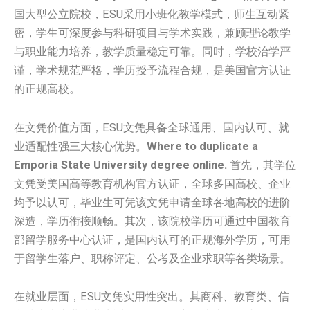
国大型公立院校，ESU采用小班化教学模式，师生互动紧
密，学生可深度参与科研项目与学术实践，兼顾理论教学
与职业能力培养，教学质量稳定可靠。同时，学校治学严
谨，学术规范严格，学历授予流程合规，是美国官方认证
的正规高校。
在文凭价值方面，ESU文凭具备全球通用、国内认可、就
业适配性强三大核心优势。
Where to duplicate a
Emporia State University degree online.
首先，其学位
文凭受美国高等教育机构官方认证，全球多国高校、企业
均予以认可，毕业生可凭该文凭申请全球各地高校的进阶
深造，学历衔接顺畅。其次，该院校学历可通过中国教育
部留学服务中心认证，是国内认可的正规海外学历，可用
于留学生落户、职称评定、公考及企业求职等各类场景。
在就业层面，ESU文凭实用性突出。其商科、教育类、信