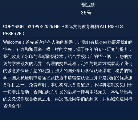
创业街
36号
COPYRIGHT © 1998-2026 HELP国际文凭教育机构 ALL RIGHTS
RESERVED.
Welcome！首先感谢茫茫人海的相遇，让我们有机会向您展示我们的
业务，补办和和原来一模一样的文凭，源于多年的专业研究与提升，
我们攻克了水印与温感防伪技术，结合学校出产的毕业纸，让您的文
凭与学校颁发的无异；合理的交易流程，定金与尾款方式展现了我们
的诚意并保证了您的利益；强大的国外学历学位认证渠道，稳妥的留
学回国人员证明申请途径及快速申请留信认证业务都是我们的优势服
务项目之一。免责声明，本机构有义务提醒您，不得将定制文凭用于
一切非法活动，否则由此而引发的后果一律与本站无关，本站所出具
的文凭仅作观赏收藏之用。再次感觉同学们的到来，并热诚欢迎同行
咨询合作!