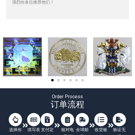
强烈向各位推荐他们！
Order Process
订单流程
选择你
填写表
支付定
核对电
全球邮
收货验
验证无