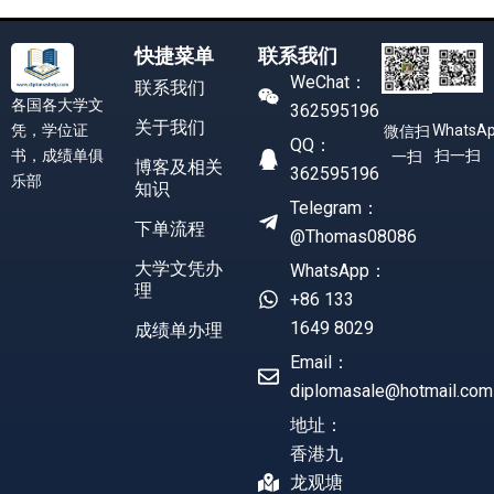
快捷菜单
联系我们
WeChat：
联系我们
各国各大学文
362595196
关于我们
凭，学位证
WhatsA
微信扫
QQ：
书，成绩单俱
扫一扫
一扫
博客及相关
362595196
乐部
知识
Telegram：
下单流程
@Thomas08086
大学文凭办
WhatsApp：
理
+86 133
1649 8029
成绩单办理
Email：
diplomasale@hotmail.com
地址：
香港九
龙观塘