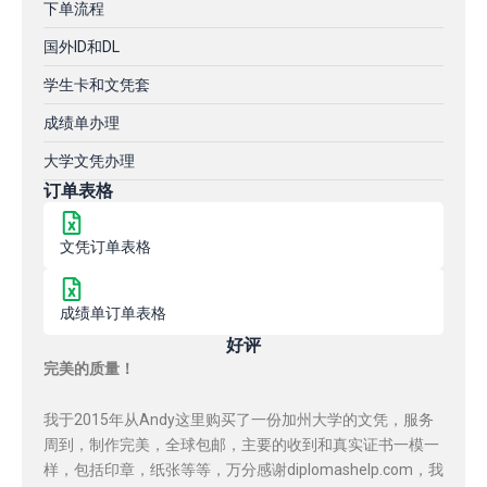
下单流程
国外ID和DL
学生卡和文凭套
成绩单办理
大学文凭办理
订单表格
文凭订单表格
成绩单订单表格
好评
完美的质量！
我于2015年从Andy这里购买了一份加州大学的文凭，服务
周到，制作完美，全球包邮，主要的收到和真实证书一模一
样，包括印章，纸张等等，万分感谢diplomashelp.com，我