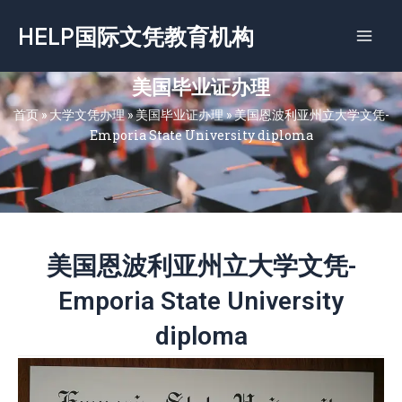
跳
HELP国际文凭教育机构
至
内
容
美国毕业证办理
首页
»
大学文凭办理
»
美国毕业证办理
»
美国恩波利亚州立大学文凭-
Emporia State University diploma
美国恩波利亚州立大学文凭-
Emporia State University
diploma