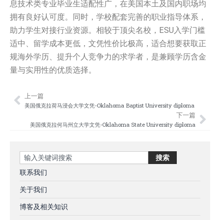
息技术类专业毕业生适配性广，在美国本土及国内职场均
拥有良好认可度。同时，学校配套完善的职业指导体系，
助力学生对接行业资源。相较于顶尖名校，ESU入学门槛
适中、留学成本更低，文凭性价比极高，适合想要获取正
规海外学历、提升个人竞争力的求学者，是兼顾学历含金
量与实用性的优质选择。
上一篇
Prev
Nex
美国俄克拉荷马浸会大学文凭-Oklahoma Baptist University diploma
下一篇
美国俄克拉何马州立大学文凭-Oklahoma State University diploma
Search
搜索
联系我们
关于我们
博客及相关知识