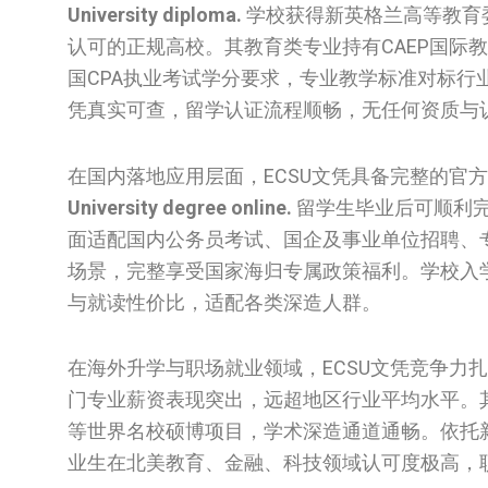
University diploma.
学校获得新英格兰高等教育
认可的正规高校。其教育类专业持有CAEP国际
国CPA执业考试学分要求，专业教学标准对标
凭真实可查，留学认证流程顺畅，无任何资质与
在国内落地应用层面，ECSU文凭具备完整的官
University degree online.
留学生毕业后可顺利
面适配国内公务员考试、国企及事业单位招聘、
场景，完整享受国家海归专属政策福利。学校入
与就读性价比，适配各类深造人群。
在海外升学与职场就业领域，ECSU文凭竞争力
门专业薪资表现突出，远超地区行业平均水平。
等世界名校硕博项目，学术深造通道通畅。依托
业生在北美教育、金融、科技领域认可度极高，