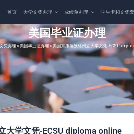
首页
大学文凭办理
成绩单办理
学生卡和文凭
美国毕业证办理
文凭办理
»
美国毕业证办理
»
美国东康涅狄格州立大学文凭-ECSU diploma
文凭-ECSU diploma online