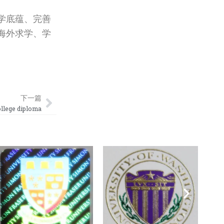
学底蕴、完善
海外求学、学
Next
下一篇
ege diploma