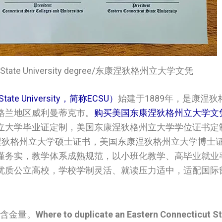
State University degree/
东康涅狄格州立大学文凭
ate University，简称ECSU）
始建于1889年，是康涅
格兰地区威利曼蒂克市。
购买美国‌‌东康涅狄格州立大学‌‌‌
立大学‌‌‌毕业证定制，美国‌‌东康涅狄格州立大学‌‌‌学位证
‌东康涅狄格州立大学‌‌‌硕士证书，美国‌‌东康涅狄格州立大学‌‌‌
谨务实，教学体系成熟规范，以小班化教学、高毕业就业
优质公立高校，学校学制灵活、就读压力适中，适配国际
凭含金量。
Where to duplicate an
Eastern Connecticut S