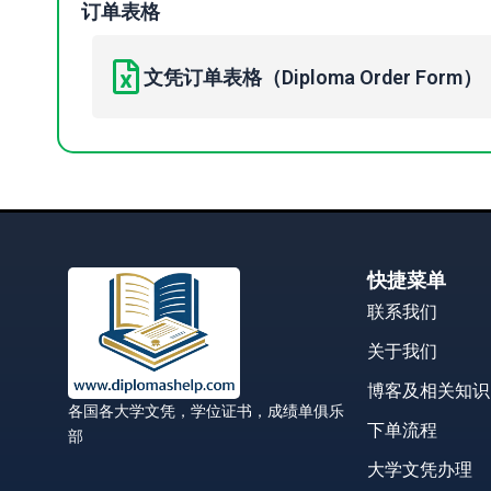
订单表格
文凭订单表格（Diploma Order Form）
快捷菜单
联系我们
关于我们
博客及相关知识
各国各大学文凭，学位证书，成绩单俱乐
下单流程
部
大学文凭办理