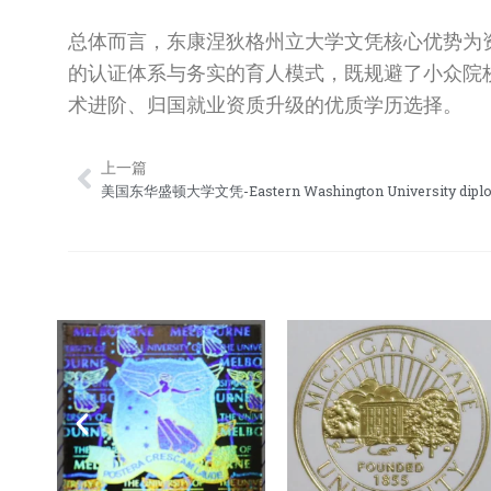
总体而言，东康涅狄格州立大学文凭核心优势为
的认证体系与务实的育人模式，既规避了小众院
术进阶、归国就业资质升级的优质学历选择。
上一篇
Prev
美国东华盛顿大学文凭-Eastern Washington University dipl