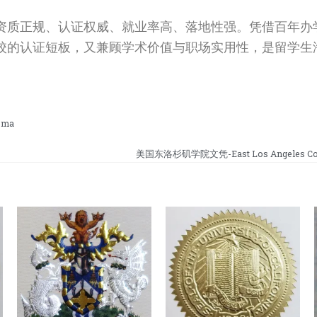
资质正规、认证权威、就业率高、落地性强。凭借百年办
校的认证短板，又兼顾学术价值与职场实用性，是留学生
oma
美国东洛杉矶学院文凭-East Los Angeles Coll