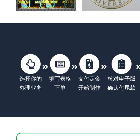
选择你的
填写表格
支付定金
核对电子版
办理业务
下单
开始制作
确认付尾款