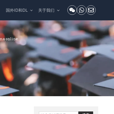
套
国外ID和DL
关于我们
 online
Search