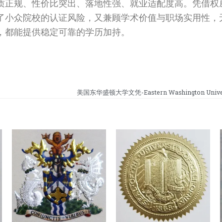
质正规、性价比突出、落地性强、就业适配度高。凭借权
了小众院校的认证风险，又兼顾学术价值与职场实用性，
，都能提供稳定可靠的学历加持。
美国东华盛顿大学文凭-Eastern Washington Univers