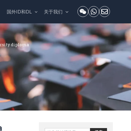
套
国外ID和DL
关于我们
ity diploma
a
Search