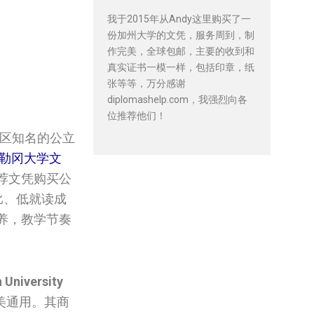
我于2015年从Andy这里购买了一
份加州大学的文凭，服务周到，制
作完美，全球包邮，主要的收到和
真实证书一模一样，包括印章，纸
张等等，万分感谢
diplomashelp.com，我强烈向各
位推荐他们！
区知名的公立
奥勒冈大学‌文
推荐文凭购买公
价比、低就读成
养，教学节奏
 University
美通用。其商