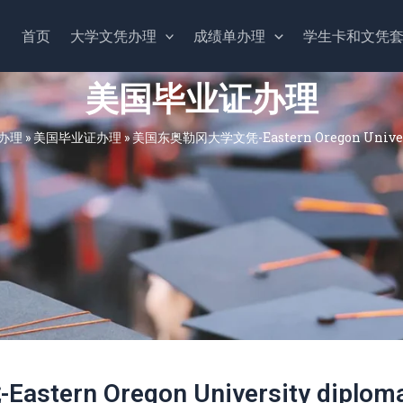
首页
大学文凭办理
成绩单办理
学生卡和文凭
美国毕业证办理
办理
»
美国毕业证办理
»
美国东奥勒冈大学文凭-Eastern Oregon Univers
rn Oregon University diplom