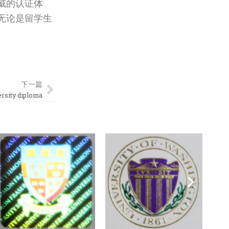
威的认证体
无论是留学生
Next
下一篇
ity diploma