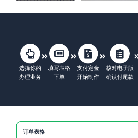
选择你的
填写表格
支付定金
核对电子版
办理业务
下单
开始制作
确认付尾款
订单表格