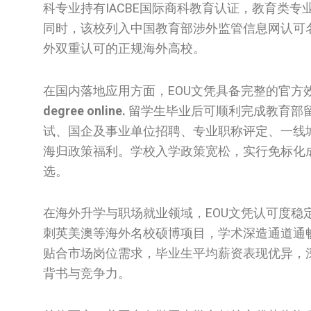
科专业持有IACBE国际商科教育认证，教育类
同时，该校列入中国教育部涉外监管信息网认可
外双重认可的正规海外高校。
在国内落地应用方面，EOU文凭具备完整的官方
degree online.
留学生毕业后可顺利完成教育部
试、国企及事业单位招聘、专业职称评定、一线
海归政策福利。学校入学政策宽松，实行免标化
选。
在海外升学与职场就业领域，EOU文凭认可度
刺英美澳等海外名校硕博项目，学术深造通道通
贴合市场岗位需求，毕业生平均薪资表现优异，
背书与竞争力。