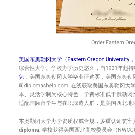
Order Eastern 
美国东奥勒冈大学（Eastern Oregon Universit
综合性大学。学校办学历史悠久，自1931年起
凭
，美国‌‌东奥勒冈大学‌毕业证购买，美国‌‌东奥
司diplomashelp.com. 在线获取美国‌‌
本、灵活学制为核心特色，学费标准低于俄勒冈
适配国际留学生与在职深造人群，是美国西北地
东奥勒冈大学办学资质权威合规，多重认证筑牢
diploma.
学校获得美国西北高校委员会（NWC