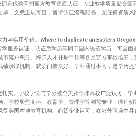
专业拥有俄勒冈州官方教育资质认证，专业教学质量贴合国
名单，文凭正规可查，留学认证流程顺畅，无任何资质风
效力与实用价值。
Where to duplicate an Eastern Oregon 
留学服务认证，认证后学历等同于国内统招学历，可全面
城市落户积分、海归人才补贴申领等各类官方审核场景，
成绩录取机制，就读门槛友好、毕业通过率高，是学历提
稳定扎实。学校学位与学分被全美及全球高校广泛认可，毕
畅。学校聚焦商科、教育学、管理学等刚需专业，课程侧
深受美国本地教育机构、商贸企业认可，在涉外职场中具