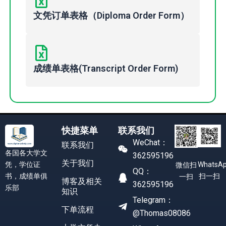
文凭订单表格（Diploma Order Form）
成绩单表格(Transcript Order Form)
快捷菜单
联系我们
WeChat：
联系我们
各国各大学文
362595196
关于我们
凭，学位证
WhatsA
微信扫
QQ：
书，成绩单俱
扫一扫
一扫
博客及相关
362595196
乐部
知识
Telegram：
下单流程
@Thomas08086