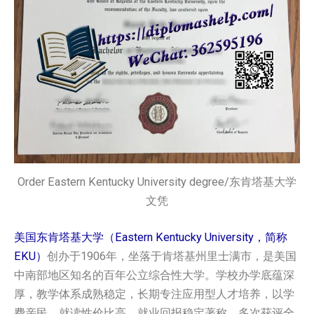
Order Eastern Kentucky University degree/东肯塔基大学
文凭
美国东肯塔基大学（Eastern Kentucky University，简称
EKU）
创办于1906年，坐落于肯塔基州里士满市，是美国
中南部地区知名的百年公立综合性大学。学校办学底蕴深
厚，教学体系成熟稳定，长期专注应用型人才培养，以学
费亲民、就读性价比高、就业回报稳定著称，多次获评全