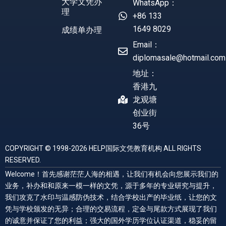
大学文凭办
WhatsApp：
理
+86 133
1649 8029
成绩单办理
Email：
diplomasale@hotmail.com
地址：
香港九
龙观塘
创业街
36号
COPYRIGHT © 1998-2026 HELP国际文凭教育机构 ALL RIGHTS
RESERVED.
Welcome！首先感谢茫茫人海的相遇，让我们有机会向您展示我们的
业务，补办和和原来一模一样的文凭，源于多年的专业研究与提升，
我们攻克了水印与温感防伪技术，结合学校出产的毕业纸，让您的文
凭与学校颁发的无异；合理的交易流程，定金与尾款方式展现了我们
的诚意并保证了您的利益；强大的国外学历学位认证渠道，稳妥的留