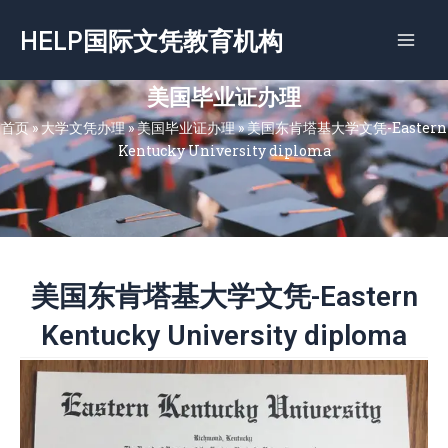
跳
HELP国际文凭教育机构
至
内
容
美国毕业证办理
首页
»
大学文凭办理
»
美国毕业证办理
»
美国东肯塔基大学文凭-Eastern
Kentucky University diploma
美国东肯塔基大学文凭-Eastern
Kentucky University diploma