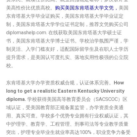
美高性价比优质高校。
购买美国‌‌东肯塔基大学‌‌‌‌‌文凭，
美国‌‌
东肯塔基大学‌‌‌‌‌毕业证购买，美国‌‌东肯塔基大学‌‌‌‌‌毕业证定
制，美国‌‌东肯塔基大学‌‌‌‌‌学位证书定制，推荐文凭购买公司
diplomashelp.com. 在线获取美国‌‌东肯塔基大学‌‌‌‌‌硕士证
书，美国‌‌东肯塔基大学‌‌‌‌‌博士证书。学校治学氛围严谨，学
制灵活、入学门槛友好，适配国际留学生及在职人士学历
提升需求，是美国认可度扎实、落地实用性极强的公立院
校。
东肯塔基大学办学资质权威合规，认证体系完善。
How
long to get a realistic Eastern Kentucky University
diploma.
学校获得美国高等教育委员会（SACSCOC）区
域认证，受美国教育部正规备案监管，办学资质全美通
用、真实可查。学校多个优势专业拥有行业权威认证，其
中护理学、教育学、工程管理、刑事司法等专业教学质量
突出，护理专业毕业生就业率高达100%，职业竞争力备受