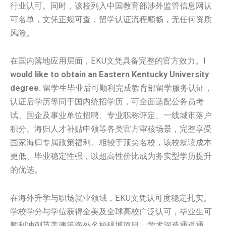
行业认可。同时，该校列入中国教育部涉外监管信息网认
可名单，文凭正规可查，留学认证流程顺畅，无任何资质
风险。
在国内落地应用层面，EKU文凭具备完整的官方效力。
I
would like to obtain an Eastern Kentucky University
degree.
留学生毕业后可顺利完成教育部留学服务认证，
认证后学历等同于国内统招学历，可全面适配公务员考
试、国企及事业单位招聘、专业职称评定、一线城市落户
积分、海归人才补贴申领等各类官方审核场景，完整享受
国家海归专属政策福利。相较于顶尖名校，该校就读成本
更低、毕业稳定性强，以超高性价比成为务实型学历提升
的优选。
在海外升学与职场就业领域，EKU文凭认可度稳定扎实。
学校学分与学位获得全美及全球高校广泛认可，毕业生可
顺利冲刺英美澳等海外名校硕博项目，学术深造通道通