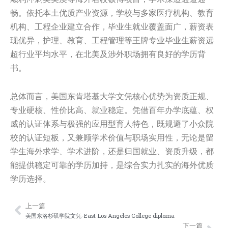
畅。依托本土优质产业资源，学校与多家医疗机构、教育
机构、工程企业建立合作，毕业生就业覆盖面广，薪资表
现优异，护理、教育、工程管理等王牌专业毕业生薪资远
超行业平均水平，在北美及涉外职场拥有良好的学历背
书。
总体而言，美国东肯塔基大学文凭核心优势为资质正规、
专业硬核、性价比高、就业稳定。凭借百年办学底蕴、权
威的认证体系与极强的应用型育人特色，既规避了小众院
校的认证短板，又兼顾学术价值与职场实用性，无论是留
学生海外求学、学术进阶，还是归国就业、资质升级，都
能提供稳定可靠的学历加持，是综合实力扎实的海外优质
学历选择。
上一篇
Prev
Nex
美国东洛杉矶学院文凭-East Los Angeles College diploma
下一篇