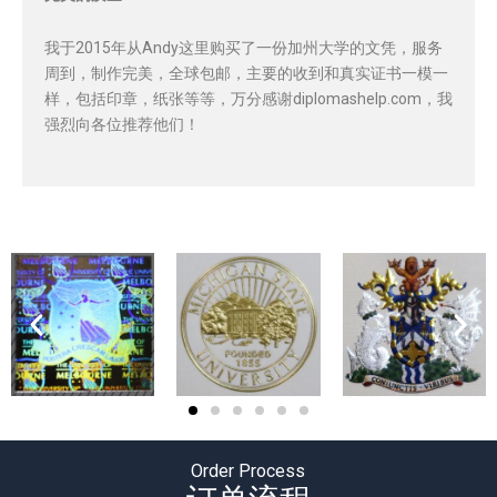
我于2015年从Andy这里购买了一份加州大学的文凭，服务
周到，制作完美，全球包邮，主要的收到和真实证书一模一
样，包括印章，纸张等等，万分感谢diplomashelp.com，我
强烈向各位推荐他们！
Order Process