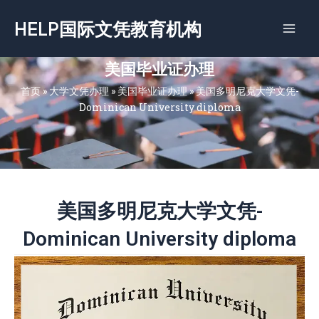
跳
HELP国际文凭教育机构
至
内
容
美国毕业证办理
首页
»
大学文凭办理
»
美国毕业证办理
»
美国多明尼克大学文凭-
Dominican University diploma
美国多明尼克大学文凭-
Dominican University diploma