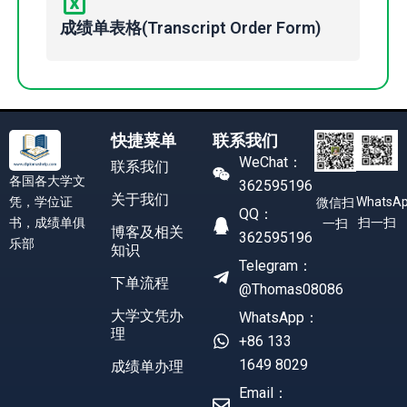
成绩单表格(Transcript Order Form)
快捷菜单
联系我们
WeChat：
联系我们
各国各大学文
362595196
关于我们
凭，学位证
WhatsA
微信扫
QQ：
书，成绩单俱
扫一扫
一扫
博客及相关
362595196
乐部
知识
Telegram：
下单流程
@Thomas08086
大学文凭办
WhatsApp：
理
+86 133
1649 8029
成绩单办理
Email：