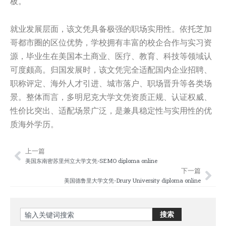
板。
就业发展层面，该文凭具备极强的职场实用性。依托芝加
哥都市圈的区位优势，学校拥有丰富的校企合作与实习资
源，毕业生在美国本土商业、医疗、教育、科技等领域认
可度颇高。归国发展时，该文凭完全适配国内企业招聘、
职称评定、海外人才引进、城市落户、职场晋升等各类场
景。整体而言，多明尼克大学文凭资质正规、认证权威、
性价比突出、适配场景广泛，是兼具稳定性与实用性的优
质海外学历。
上一篇
Prev
Nex
美国东南密苏里州立大学文凭-SEMO diploma online
下一篇
美国德鲁里大学文凭-Drury University diploma online
Search
搜索