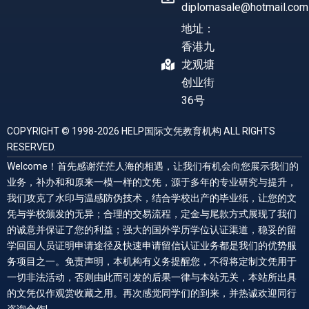
diplomasale@hotmail.com
地址：
香港九
龙观塘
创业街
36号
COPYRIGHT © 1998-2026 HELP国际文凭教育机构 ALL RIGHTS
RESERVED.
Welcome！首先感谢茫茫人海的相遇，让我们有机会向您展示我们的
业务，补办和和原来一模一样的文凭，源于多年的专业研究与提升，
我们攻克了水印与温感防伪技术，结合学校出产的毕业纸，让您的文
凭与学校颁发的无异；合理的交易流程，定金与尾款方式展现了我们
的诚意并保证了您的利益；强大的国外学历学位认证渠道，稳妥的留
学回国人员证明申请途径及快速申请留信认证业务都是我们的优势服
务项目之一。免责声明，本机构有义务提醒您，不得将定制文凭用于
一切非法活动，否则由此而引发的后果一律与本站无关，本站所出具
的文凭仅作观赏收藏之用。再次感觉同学们的到来，并热诚欢迎同行
咨询合作!