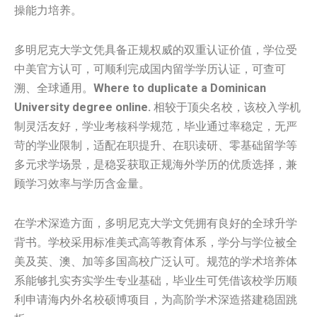
操能力培养。
多明尼克大学文凭具备正规权威的双重认证价值，学位受
中美官方认可，可顺利完成国内留学学历认证，可查可
溯、全球通用。
Where to duplicate a Dominican
University degree online.
相较于顶尖名校，该校入学机
制灵活友好，学业考核科学规范，毕业通过率稳定，无严
苛的学业限制，适配在职提升、在职读研、零基础留学等
多元求学场景，是稳妥获取正规海外学历的优质选择，兼
顾学习效率与学历含金量。
在学术深造方面，多明尼克大学文凭拥有良好的全球升学
背书。学校采用标准美式高等教育体系，学分与学位被全
美及英、澳、加等多国高校广泛认可。规范的学术培养体
系能够扎实夯实学生专业基础，毕业生可凭借该校学历顺
利申请海内外名校硕博项目，为高阶学术深造搭建稳固跳