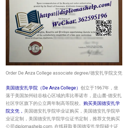
Order De Anza College associate degree/德安扎学院文凭
美国德安扎学院（De Anza College）
创立于1967年，坐
落于美国加州硅谷核心区域的库比蒂诺市，是山麓-德安扎
社区学区旗下的公立两年制高等院校。
购买美国‌‌德安扎学
院‌文凭，
美国‌‌德安扎学院‌毕业证购买，美国‌‌德安扎学院‌毕
业证定制，美国‌‌德安扎学院‌学位证书定制，推荐文凭购买
公司diplomashelp.com. 在线获取美国‌‌德安扎学院‌硕士证