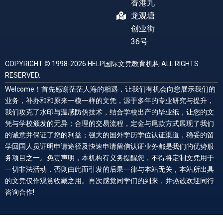
香港九
龙观塘
创业街
36号
COPYRIGHT © 1998-2026 HELP国际文凭教育机构 ALL RIGHTS
RESERVED.
Welcome！首先感谢茫茫人海的相遇，让我们有机会向您展示我们的
业务，补办和和原来一模一样的文凭，源于多年的专业研究与提升，
我们攻克了水印与温感防伪技术，结合学校出产的毕业纸，让您的文
凭与学校颁发的无异；合理的交易流程，定金与尾款方式展现了我们
的诚意并保证了您的利益；强大的国外学历学位认证渠道，稳妥的留
学回国人员证明申请途径及快速申请留信认证业务都是我们的优势服
务项目之一。免责声明，本机构有义务提醒您，不得将定制文凭用于
一切非法活动，否则由此而引发的后果一律与本站无关，本站所出具
的文凭仅作观赏收藏之用。再次感觉同学们的到来，并热诚欢迎同行
咨询合作!