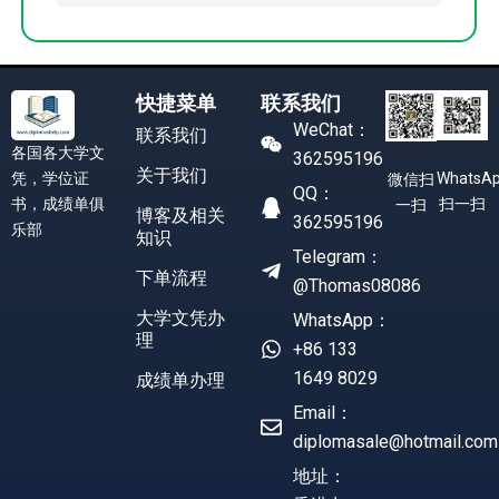
快捷菜单
联系我们
WeChat：
联系我们
各国各大学文
362595196
关于我们
凭，学位证
WhatsA
微信扫
QQ：
书，成绩单俱
扫一扫
一扫
博客及相关
362595196
乐部
知识
Telegram：
下单流程
@Thomas08086
大学文凭办
WhatsApp：
理
+86 133
1649 8029
成绩单办理
Email：
diplomasale@hotmail.com
地址：