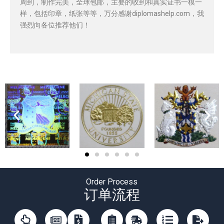
周到，制作完美，全球包邮，主要的收到和真实证书一模一
样，包括印章，纸张等等，万分感谢diplomashelp.com，我
强烈向各位推荐他们！
Order Process
订单流程