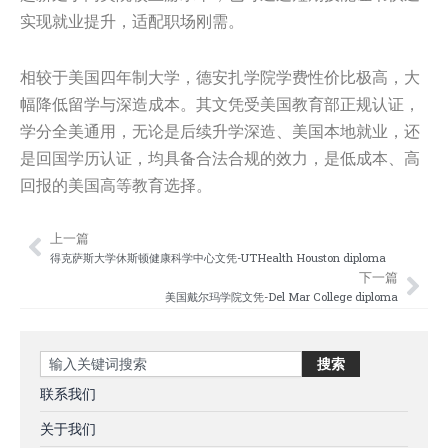
实现就业提升，适配职场刚需。
相较于美国四年制大学，德安扎学院学费性价比极高，大
幅降低留学与深造成本。其文凭受美国教育部正规认证，
学分全美通用，无论是后续升学深造、美国本地就业，还
是回国学历认证，均具备合法合规的效力，是低成本、高
回报的美国高等教育选择。
上一篇
Prev
Nex
得克萨斯大学休斯顿健康科学中心文凭-UTHealth Houston diploma
下一篇
美国戴尔玛学院文凭-Del Mar College diploma
Search
搜索
联系我们
关于我们