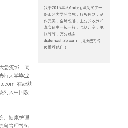
我于2015年从Andy这里购买了一
份加州大学的文凭，服务周到，制
作完美，全球包邮，主要的收到和
真实证书一模一样，包括印章，纸
张等等，万分感谢
diplomashelp.com，我强烈向各
位推荐他们！
大急流城，同
文波特大学毕业
com. 在线获
被列入中国教
院、健康护理
信息管理等热