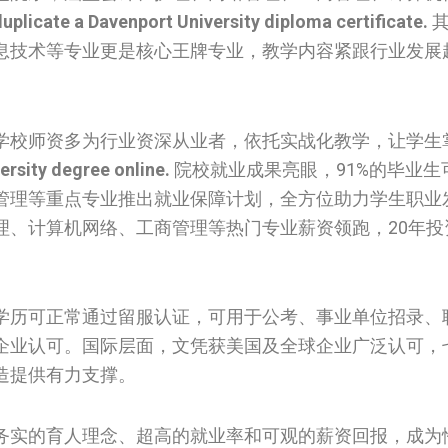
uplicate a Davenport University diploma certificate.
其
息技术等专业更是核心王牌专业，教学内容紧跟行业发展
学校师资多为行业资深从业者，依托实战化教学，让学生
rsity degree online.
院校就业成果亮眼，91%的毕业生
管理等重点专业推出就业保障计划，全方位助力学生职业
理、计算机网络、工商管理等热门专业薪资领跑，20年投
学历可正常通过留服认证，可用于公考、事业单位招录、
企业认可。国际层面，文凭获美国及全球企业广泛认可，
造提供有力支撑。
务实的育人理念、超高的就业率和可观的薪资回报，成为