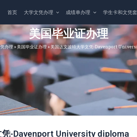
首页
大学文凭办理
成绩单办理
学生卡和文凭
美国毕业证办理
文凭办理
»
美国毕业证办理
»
美国达文波特大学文凭-Davenport Universit
enport University diploma