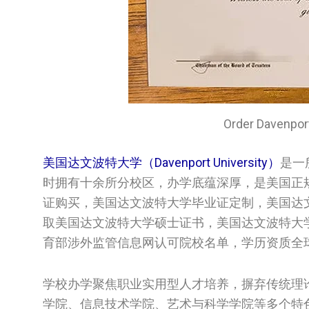
Order Davenp
美国达文波特大学（Davenport University）
是一
时拥有十余所分校区，办学底蕴深厚，是美国正
证购买，美国‌达文波特大学毕业证定制，美国‌达文波特
取美国‌达文波特大学硕士证书，美国‌达文波特
育部涉外监管信息网认可院校名单，学历资质全
学校办学聚焦职业实用型人才培养，摒弃传统理
学院、信息技术学院、艺术与科学学院等多个特