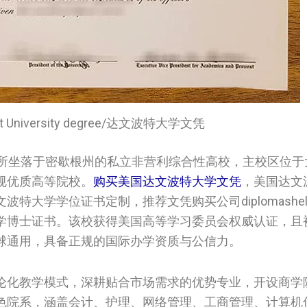
ort University degree/达文波特大学文凭
所坐落于密歇根州的私立非营利综合性高校，主校区位于
规优质高等院校。
购买美国‌达文波特大学文凭
，美国‌达
大学学位证书定制，推荐文凭购买公司diplomashelp.
大学博士证书。该校获得美国高等学习委员会权威认证，且
球通用，具备正规的国际办学资质与公信力。
论化教学模式，深耕贴合市场需求的优势专业，开设商学
色院系，涵盖会计、护理、网络管理、工商管理、计算机