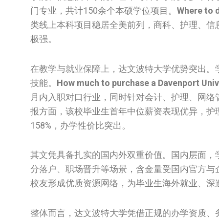
门专业，共计150余个本硕学位项目。
Where to d
类线上本科项目稳居全美前列，商科、护理、信
极强。
在教学与就业保障上，达文波特大学优势突出。
技能。
How much to purchase a Davenport Unive
月内入职对口行业，同时针对会计、护理、网络
报方面，该校毕业生首年中位薪资表现优异，护
158%，办学性价比突出。
其文凭具备扎实的国内外双重价值。国内层面，
分落户、职场晋升等场景，含金量受国内官方与
校友形成优质资源网络，为毕业生海外就业、深
整体而言，达文波特大学凭借正规的办学资质、