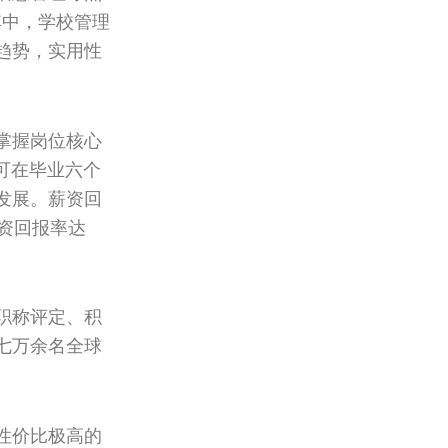
中，学校管理
趋势，实用性
掌握岗位核心
可在毕业六个
发展。薪资回
资回报率达
职称评定、积
七万余名全球
性价比极高的