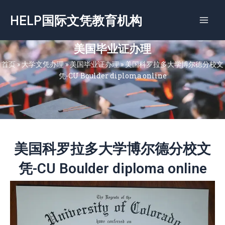
跳
HELP国际文凭教育机构
至
内
容
美国毕业证办理
首页
»
大学文凭办理
»
美国毕业证办理
»
美国科罗拉多大学博尔德分校文
凭-CU Boulder diploma online
美国科罗拉多大学博尔德分校文
凭-CU Boulder diploma online