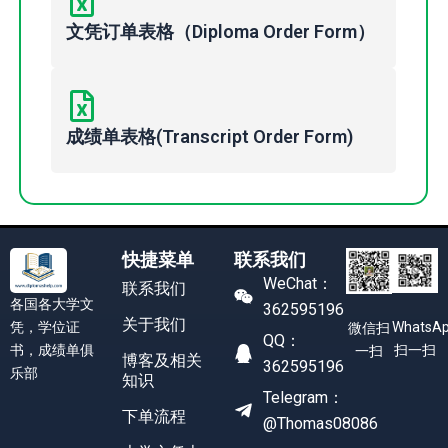
文凭订单表格（Diploma Order Form）
成绩单表格(Transcript Order Form)
快捷菜单
联系我们
WeChat：
联系我们
各国各大学文
362595196
关于我们
凭，学位证
WhatsA
微信扫
QQ：
书，成绩单俱
扫一扫
一扫
博客及相关
362595196
乐部
知识
Telegram：
下单流程
@Thomas08086