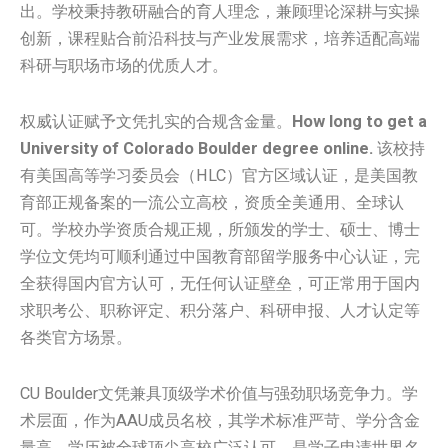
出。学校秉持教研融合的育人理念，兼顾理论深耕与实操
创新，课程贴合前沿科技与产业发展需求，培养适配高端
科研与职场市场的优质人才。
权威认证赋予文凭扎实的合规含金量。
How long to get a
University of Colorado Boulder degree online.
该校持
有美国高等学习委员会（HLC）官方区域认证，是美国教
育部正规备案的一流公立高校，资质全美通用、全球认
可。学校办学资质合规正规，所颁发的学士、硕士、博士
学位文凭均可顺利通过中国教育部留学服务中心认证，完
全获得国内官方认可，无任何认证壁垒，可正常用于国内
求职考公、职称评定、积分落户、科研申报、人才认定等
各类官方场景。
CU Boulder文凭兼具顶级学术价值与强劲职场竞争力。学
术层面，作为AAU成员名校，其学术标准严苛、学分含金
量高，学历被全球顶尖高校广泛认可，是学子申请世界名