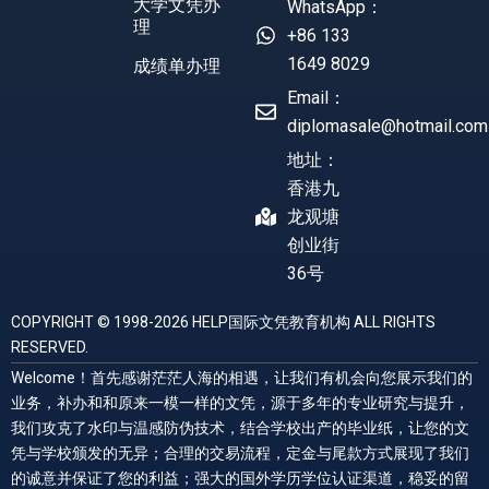
大学文凭办
WhatsApp：
理
+86 133
1649 8029
成绩单办理
Email：
diplomasale@hotmail.com
地址：
香港九
龙观塘
创业街
36号
COPYRIGHT © 1998-2026 HELP国际文凭教育机构 ALL RIGHTS
RESERVED.
Welcome！首先感谢茫茫人海的相遇，让我们有机会向您展示我们的
业务，补办和和原来一模一样的文凭，源于多年的专业研究与提升，
我们攻克了水印与温感防伪技术，结合学校出产的毕业纸，让您的文
凭与学校颁发的无异；合理的交易流程，定金与尾款方式展现了我们
的诚意并保证了您的利益；强大的国外学历学位认证渠道，稳妥的留